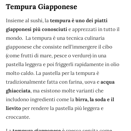
Tempura Giapponese
Insieme al sushi, la
tempura
è uno dei piatti
giapponesi più conosciuti
e apprezzati in tutto il
mondo. La tempura è una tecnica culinaria
giapponese che consiste nell’immergere il cibo
(come frutti di mare, pesce o verdure) in una
pastella leggera e poi friggerli rapidamente in olio
molto caldo. La pastella per la tempura è
tradizionalmente fatta con farina, uova e
acqua
ghiacciata
, ma esistono molte varianti che
includono ingredienti come la
birra, la soda e il
lievito
per rendere la pastella più leggera e
croccante.
La
tempura giapponese
è spesso servita come