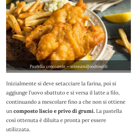
Pastella croccante – wineandfoodtour.it
Inizialmente si deve setacciare la farina, poi si
aggiunge l’uovo sbattuto e si versa il latte a filo,
continuando a mescolare fino a che non si ottiene
un
composto liscio e privo di grumi.
La pastella
così ottenuta è diluita e pronta per essere
utilizzata.