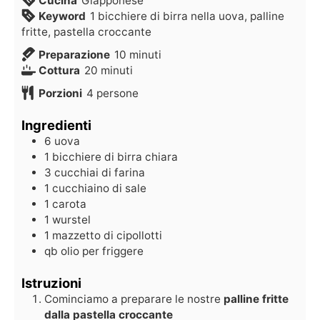
Cucina
Giapponese
Keyword
1 bicchiere di birra nella uova, palline
fritte, pastella croccante
Preparazione
10
minuti
Cottura
20
minuti
Porzioni
4
persone
Ingredienti
6
uova
1
bicchiere di birra chiara
3
cucchiai
di farina
1
cucchiaino
di sale
1
carota
1
wurstel
1
mazzetto di cipollotti
qb
olio per friggere
Istruzioni
Cominciamo a preparare le nostre
palline fritte
dalla pastella croccante