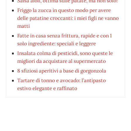
Salsa aioli, ottima sulle patate, ma non solo!
Friggo la zucca in questo modo per avere
delle patatine croccanti: i miei figli ne vanno
matti
Fatte in casa senza frittura, rapide e con 1
solo ingrediente: speciali e leggere
Insalata colma di pesticidi, sono queste le
migliori da acquistare al supermercato
8 sfiziosi aperitivi a base di gorgonzola
Tartare di tonno e avocado: l’antipasto
estivo elegante e raffinato