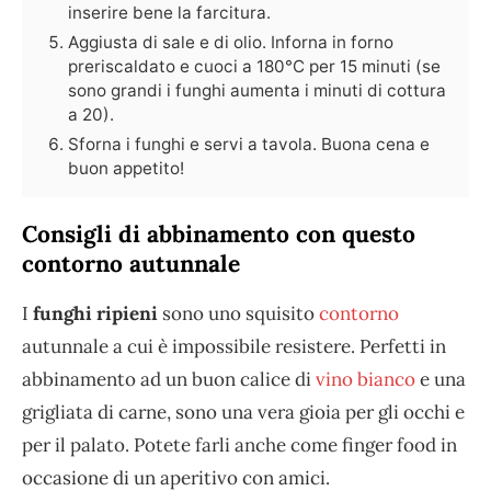
inserire bene la farcitura.
Aggiusta di sale e di olio. Inforna in forno
preriscaldato e cuoci a 180°C per 15 minuti (se
sono grandi i funghi aumenta i minuti di cottura
a 20).
Sforna i funghi e servi a tavola. Buona cena e
buon appetito!
Consigli di abbinamento con questo
contorno autunnale
I
funghi ripieni
sono uno squisito
contorno
autunnale a cui è impossibile resistere. Perfetti in
abbinamento ad un buon calice di
vino bianco
e una
grigliata di carne, sono una vera gioia per gli occhi e
per il palato. Potete farli anche come finger food in
occasione di un aperitivo con amici.