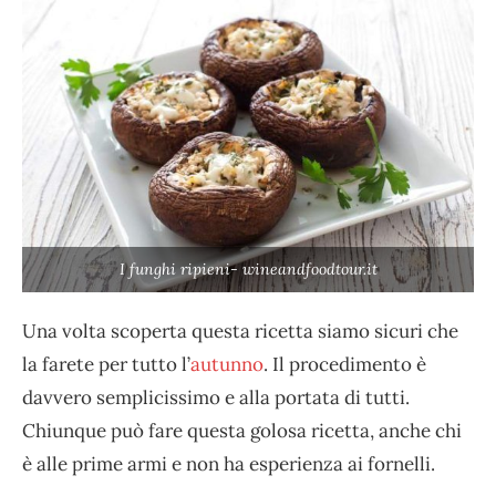
I funghi ripieni- wineandfoodtour.it
Una volta scoperta questa ricetta siamo sicuri che
la farete per tutto l’
autunno
. Il procedimento è
davvero semplicissimo e alla portata di tutti.
Chiunque può fare questa golosa ricetta, anche chi
è alle prime armi e non ha esperienza ai fornelli.