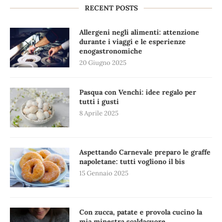
RECENT POSTS
Allergeni negli alimenti: attenzione
durante i viaggi e le esperienze
enogastronomiche
20 Giugno 2025
Pasqua con Venchi: idee regalo per
tutti i gusti
8 Aprile 2025
Aspettando Carnevale preparo le graffe
napoletane: tutti vogliono il bis
15 Gennaio 2025
Con zucca, patate e provola cucino la
mia minestra scaldacuore