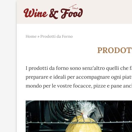
Home
»
Prodotti da Forno
PRODOT
I prodotti da forno sono senz’altro quelli che f
preparare e ideali per accompagnare ogni piatto
mondo per le vostre focacce, pizze e pane anc