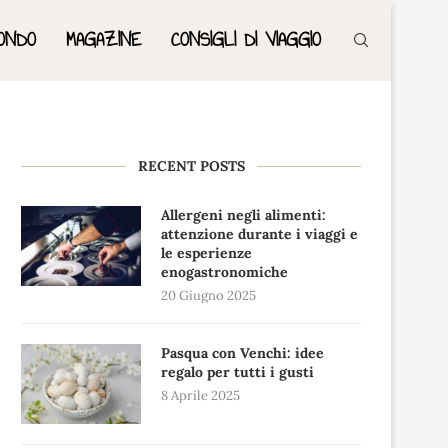
ONDO
MAGAZINE
CONSIGLI DI VIAGGIO
RECENT POSTS
Allergeni negli alimenti:
attenzione durante i viaggi e
le esperienze
enogastronomiche
20 Giugno 2025
Pasqua con Venchi: idee
regalo per tutti i gusti
8 Aprile 2025