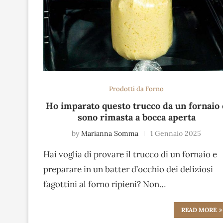
Prodotti da Forno
Ho imparato questo trucco da un fornaio 
sono rimasta a bocca aperta
by
Marianna Somma
1 Gennaio 2025
Hai voglia di provare il trucco di un fornaio e
preparare in un batter d’occhio dei deliziosi
fagottini al forno ripieni? Non…
READ MORE