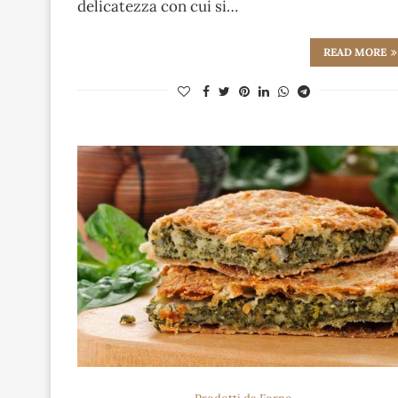
delicatezza con cui si…
READ MORE