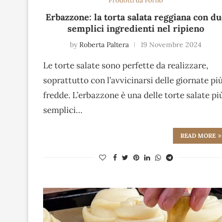
Prodotti da Forno
Erbazzone: la torta salata reggiana con d
semplici ingredienti nel ripieno
by
Roberta Paltera
19 Novembre 2024
Le torte salate sono perfette da realizzare,
soprattutto con l’avvicinarsi delle giornate pi
fredde. L’erbazzone è una delle torte salate pi
semplici…
READ MORE