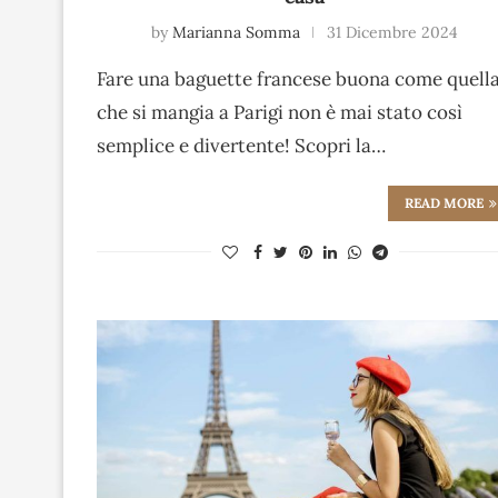
by
Marianna Somma
31 Dicembre 2024
Fare una baguette francese buona come quell
che si mangia a Parigi non è mai stato così
semplice e divertente! Scopri la…
READ MORE