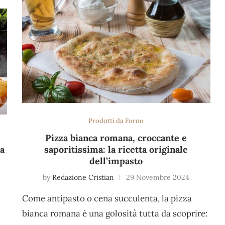
Prodotti da Forno
Pizza bianca romana, croccante e
ma
saporitissima: la ricetta originale
dell’impasto
by
Redazione Cristian
29 Novembre 2024
Come antipasto o cena succulenta, la pizza
bianca romana è una golosità tutta da scoprire: