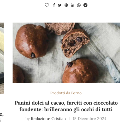
Prodotti da Forno
Panini dolci al cacao, farciti con cioccolato
fondente: brilleranno gli occhi di tutti
e,
by
Redazione Cristian
15 Dicembre 2024
i