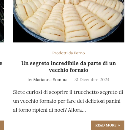
Prodotti da Forno
e
Un segreto incredibile da parte di un
vecchio fornaio
by
Marianna Somma
31 Dicembre 2024
Siete curiosi di scoprire il trucchetto segreto di
un vecchio fornaio per fare dei deliziosi panini
al forno ripieni di noci? Allora…
READ MORE