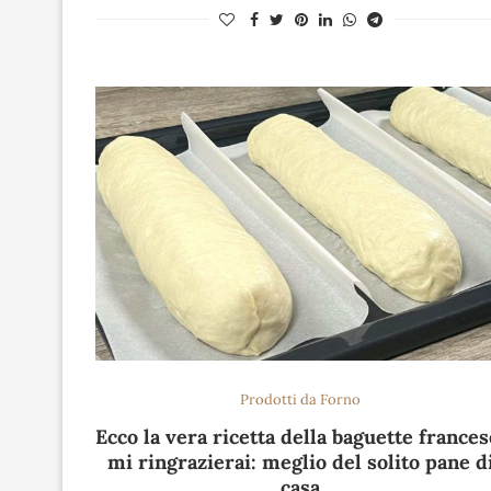
Prodotti da Forno
Ecco la vera ricetta della baguette frances
mi ringrazierai: meglio del solito pane d
casa