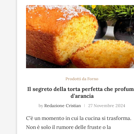
Prodotti da Forno
Il segreto della torta perfetta che profu
d’arancia
by
Redazione Cristian
27 Novembre 2024
C’è un momento in cui la cucina si trasforma.
Non è solo il rumore delle fruste o la