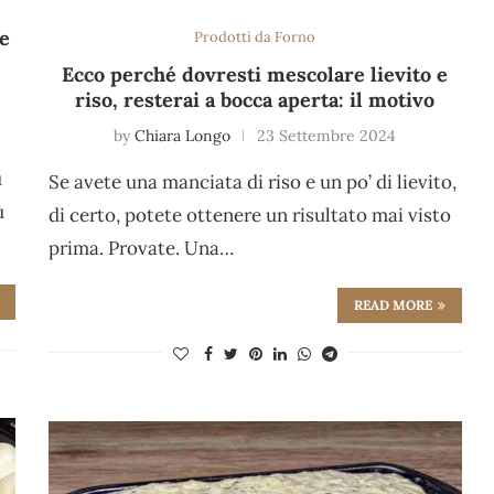
ue
Prodotti da Forno
Ecco perché dovresti mescolare lievito e
riso, resterai a bocca aperta: il motivo
by
Chiara Longo
23 Settembre 2024
ù
Se avete una manciata di riso e un po’ di lievito,
ù
di certo, potete ottenere un risultato mai visto
prima. Provate. Una…
READ MORE