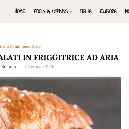
HOME
FOOD & DRINKS
ITALIA
EUROPA
M
ntorni Condimenti Salse
LATI IN FRIGGITRICE AD ARIA
a Somma
7 Gennaio 2025