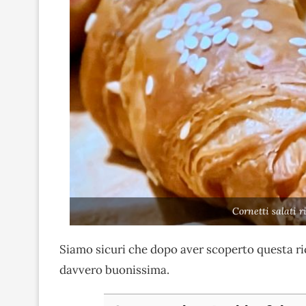
Cornetti salati 
Siamo sicuri che dopo aver scoperto questa ri
davvero buonissima.