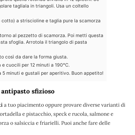
lare tagliala in triangoli. Usa un coltello
o cotto) a striscioline e taglia pure la scamorza
intorno al pezzetto di scamorza. Poi metti questa
ta sfoglia. Arrotola il triangolo di pasta
to così da dare la forma giusta.
ia e cuocili per 12 minuti a 190°C.
a 5 minuti e gustali per aperitivo. Buon appetito!
antipasto sfizioso
ti
a tuo piacimento oppure provare diverse varianti di
ortadella e pistacchio, speck e rucola, salmone e
a o salsiccia e friarielli. Puoi anche fare delle