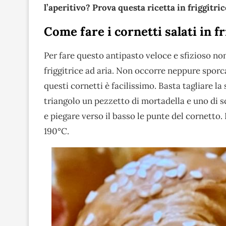
l’aperitivo? Prova questa ricetta in friggitric
Come fare i cornetti salati in fr
Per fare questo antipasto veloce e sfizioso no
friggitrice ad aria. Non occorre neppure sporc
questi cornetti è facilissimo. Basta tagliare la 
triangolo un pezzetto di mortadella e uno di s
e piegare verso il basso le punte del cornetto. L
190°C.