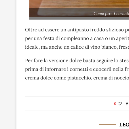
Come fare i cornett
Oltre ad essere un antipasto freddo sfizioso 
per una festa di compleanno a casa o un aperi
ideale, ma anche un calice di vino bianco, fres
Per fare la versione dolce basta seguire lo st
prima di infornare i cornetti e cuocerli nella f
crema dolce come pistacchio, crema di noccio
0
LE