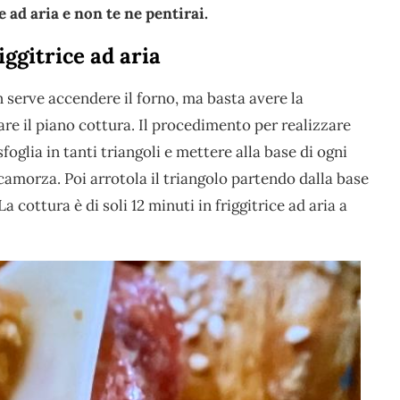
e ad aria e non te ne pentirai.
iggitrice ad aria
n serve accendere il forno, ma basta avere la
are il piano cottura. Il procedimento per realizzare
sfoglia in tanti triangoli e mettere alla base di ogni
camorza. Poi arrotola il triangolo partendo dalla base
a cottura è di soli 12 minuti in friggitrice ad aria a