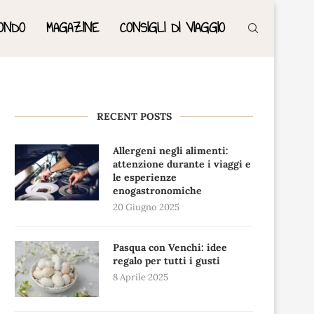
ONDO
MAGAZINE
CONSIGLI DI VIAGGIO
RECENT POSTS
Allergeni negli alimenti:
attenzione durante i viaggi e
le esperienze
enogastronomiche
20 Giugno 2025
Pasqua con Venchi: idee
regalo per tutti i gusti
8 Aprile 2025