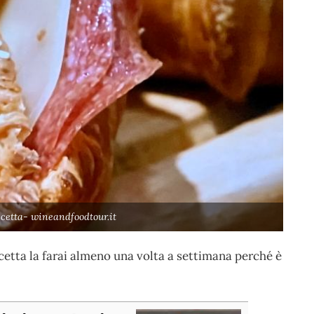
ricetta- wineandfoodtour.it
cetta la farai almeno una volta a settimana perché è