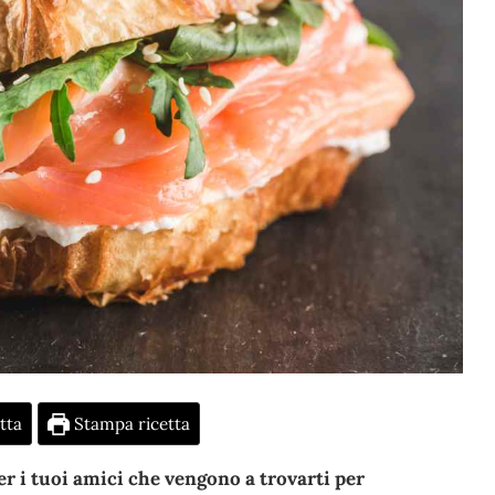
tta
Stampa ricetta
per i tuoi amici che vengono a trovarti per