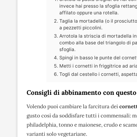
invece hai presso la sfoglia rettango
affilato oppure una rotella.
Taglia la mortadella (o il prosciutt
a pezzetti piccolini.
Arrotola la striscia di mortadella 
combo alla base del triangolo di pas
sfoglia.
Spingi in basso le punte del cornet
Metti i cornetti in friggitrice ad ar
Togli dal cestello i cornetti, aspett
Consigli di abbinamento con questo 
Volendo puoi cambiare la farcitura dei
cornet
gusto così da soddisfare tutti i commensali: m
philadelphia, tonno e maionese, crudo e scamorz
varianti solo vegetariane.