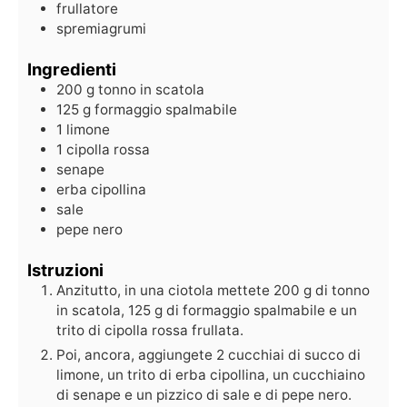
frullatore
spremiagrumi
Ingredienti
200
g
tonno in scatola
125
g
formaggio spalmabile
1
limone
1
cipolla rossa
senape
erba cipollina
sale
pepe nero
Istruzioni
Anzitutto, in una ciotola mettete 200 g di tonno
in scatola, 125 g di formaggio spalmabile e un
trito di cipolla rossa frullata.
Poi, ancora, aggiungete 2 cucchiai di succo di
limone, un trito di erba cipollina, un cucchiaino
di senape e un pizzico di sale e di pepe nero.