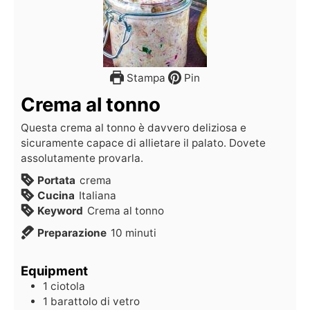
Stampa
Pin
Crema al tonno
Questa crema al tonno è davvero deliziosa e
sicuramente capace di allietare il palato. Dovete
assolutamente provarla.
Portata
crema
Cucina
Italiana
Keyword
Crema al tonno
Preparazione
10
minuti
Equipment
1 ciotola
1 barattolo di vetro