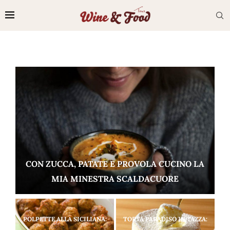
POLPETTE ALLA SICILIANA:
TORTA PARADISO IN TAZZA: