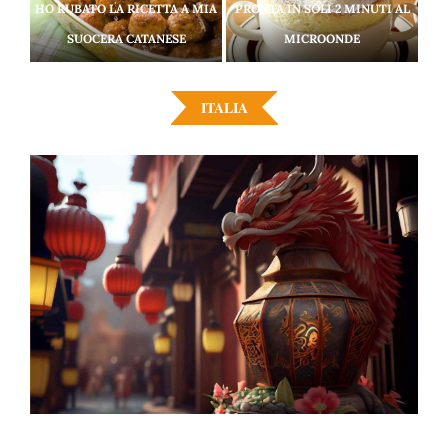
HO RUBATO LA RICETTA A MIA
PRONTA IN SOLI 2 MINUTI AL
SUOCERA CATANESE
MICROONDE
ITALIA