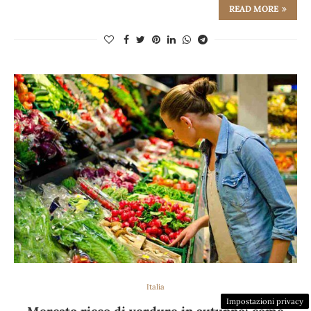
READ MORE
Italia
Impostazioni privacy