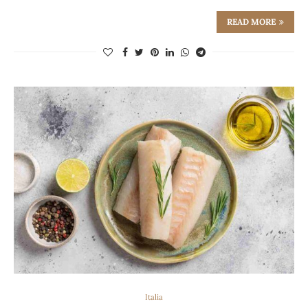
READ MORE
Italia