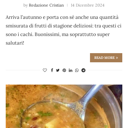
by
Redazione Cristian
14 Dicembre 2024
Arriva l’autunno e porta con sé anche una quantità
smisurata di frutti di stagione deliziosi: tra questi ci
sono i cachi. Buonissimi, ma soprattutto super
salutari!
READ MORE