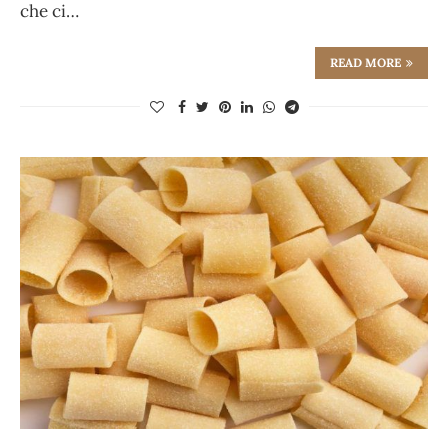
che ci…
READ MORE