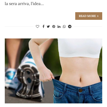
la sera arriva, l’idea…
READ MORE