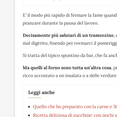
E’ il modo più rapido di fermare la fame qua
pranzare durante la pausa del lavoro.
Decisamente più salutari di un tramezzino
,
mal digerito, finendo per rovinarci il pomeriggi
Si tratta del tipico spuntino da bar, che fa an
Ma quelli al forno sono tutta un’altra cosa
, 
ricco accostato a un insalata o a delle verdure
Leggi anche
Quello che ho preparato con la carne e 50
Ricetta deliziosa di zucchine: con pochi s