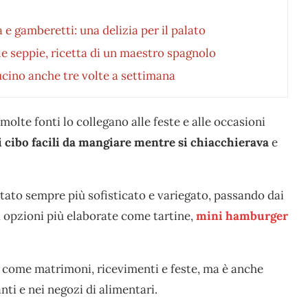
e gamberetti: una delizia per il palato
e seppie, ricetta di un maestro spagnolo
cucino anche tre volte a settimana
molte fonti lo collegano alle feste e alle occasioni
i cibo facili da mangiare mentre si chiacchierava
e
ntato sempre più sofisticato e variegato, passando dai
a opzioni più elaborate come tartine,
mini hamburger
ti come matrimoni, ricevimenti e feste, ma è anche
anti e nei negozi di alimentari.