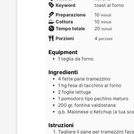
Keyword
toast al forno
Preparazione
10
minuti
Cottura
10
minuti
Tempo totale
20
minuti
Porzioni
4
porzioni
Equipment
1 teglia da forno
Ingredienti
4
fette
pane tramezzino
1
hg
fesa di tacchino al forno
2
foglie
lattuga
1
pomodoro tipo pachino maturo
200
gr.
fontina valdostana
q.b.
Maionese o Ketchup (a tua sce
Istruzioni
Tagliare il pane per tramezzini face