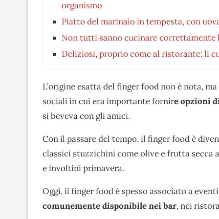
organismo
Piatto del marinaio in tempesta, con uova 
Non tutti sanno cucinare correttamente l
Deliziosi, proprio come al ristorante: li 
L’origine esatta del finger food non è nota, ma 
sociali in cui era importante fornir
e opzioni d
si beveva con gli amici.
Con il passare del tempo, il finger food è dive
classici stuzzichini come olive e frutta secca 
e involtini primavera.
Oggi, il finger food è spesso associato a even
comunemente disponibile nei bar
, nei ristor