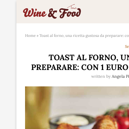
Home
»
Toast al forno, una ricetta gustosa da preparare: co
Se
TOAST AL FORNO, U
PREPARARE: CON 1 EURO
written by
Angela P