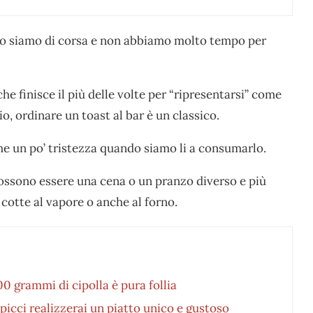
ndo siamo di corsa e non abbiamo molto tempo per
 che finisce il più delle volte per “ripresentarsi” come
o, ordinare un toast al bar è un classico.
che un po’ tristezza quando siamo li a consumarlo.
possono essere una cena o un pranzo diverso e più
 cotte al vapore o anche al forno.
0 grammi di cipolla è pura follia
picci realizzerai un piatto unico e gustoso