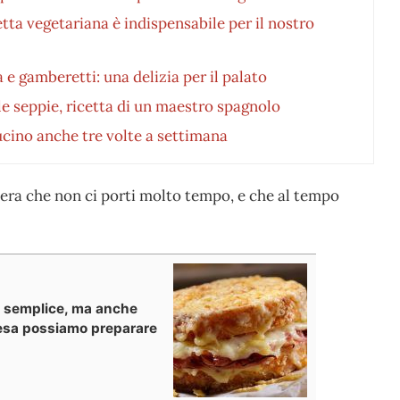
tta vegetariana è indispensabile per il nostro
e gamberetti: una delizia per il palato
e seppie, ricetta di un maestro spagnolo
cucino anche tre volte a settimana
ra che non ci porti molto tempo, e che al tempo
lo semplice, ma anche
pesa possiamo preparare