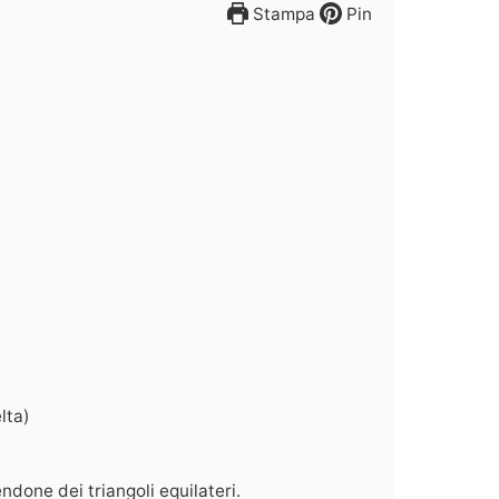
Stampa
Pin
lta)
ndone dei triangoli equilateri.