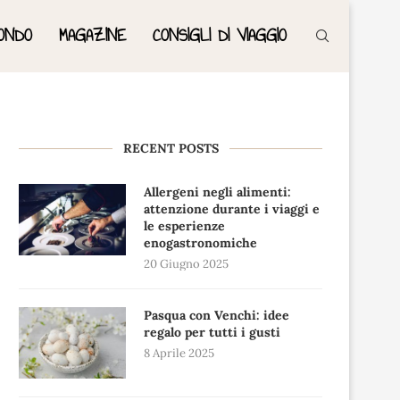
ONDO
MAGAZINE
CONSIGLI DI VIAGGIO
RECENT POSTS
Allergeni negli alimenti:
attenzione durante i viaggi e
le esperienze
enogastronomiche
20 Giugno 2025
Pasqua con Venchi: idee
regalo per tutti i gusti
8 Aprile 2025