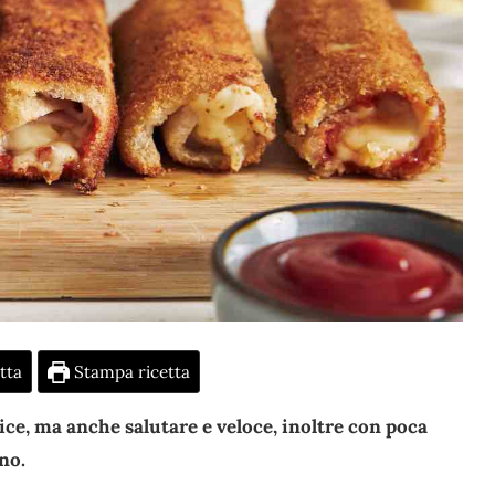
tta
Stampa ricetta
ice, ma anche salutare e veloce, inoltre con poca
no.