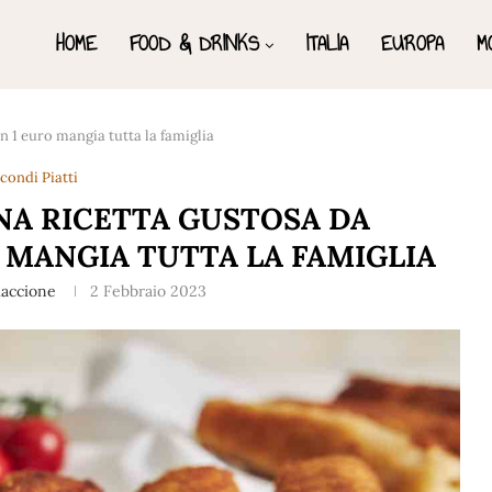
HOME
FOOD & DRINKS
ITALIA
EUROPA
M
n 1 euro mangia tutta la famiglia
condi Piatti
NA RICETTA GUSTOSA DA
 MANGIA TUTTA LA FAMIGLIA
iaccione
2 Febbraio 2023