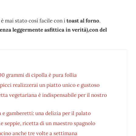
è mai stato così facile con i
toast al forno
.
enza leggermente asfittica in verità),con del
0 grammi di cipolla è pura follia
picci realizzerai un piatto unico e gustoso
tta vegetariana è indispensabile per il nostro
e gamberetti: una delizia per il palato
e seppie, ricetta di un maestro spagnolo
cucino anche tre volte a settimana