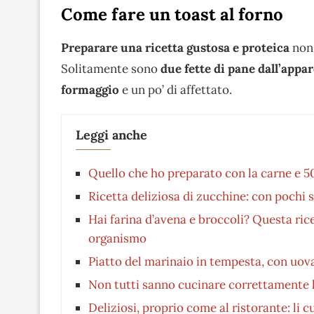
Come fare un toast al forno
Preparare una ricetta gustosa e proteica
non 
Solitamente sono
due fette di pane dall’appar
formaggio
e un po’ di affettato.
Leggi anche
Quello che ho preparato con la carne e 50
Ricetta deliziosa di zucchine: con pochi s
Hai farina d’avena e broccoli? Questa rice
organismo
Piatto del marinaio in tempesta, con uova 
Non tutti sanno cucinare correttamente l
Deliziosi, proprio come al ristorante: li 