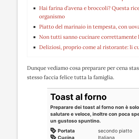
Hai farina d’avena e broccoli? Questa rice
organismo
Piatto del marinaio in tempesta, con uova 
Non tutti sanno cucinare correttamente l
Deliziosi, proprio come al ristorante: li 
Dunque vediamo cosa preparare per cena stase
stesso faccia felice tutta la famiglia.
Toast al forno
Preparare dei toast al forno non è so
salutare e veloce, inoltre con poca s
un gustoso spuntino.
Portata
secondo piatto
Cucina
Italiana