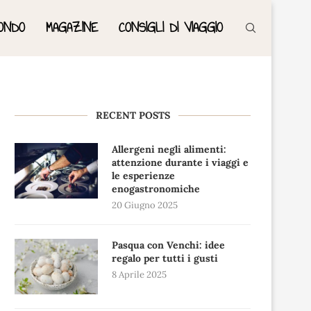
ONDO
MAGAZINE
CONSIGLI DI VIAGGIO
RECENT POSTS
Allergeni negli alimenti:
attenzione durante i viaggi e
le esperienze
enogastronomiche
20 Giugno 2025
Pasqua con Venchi: idee
regalo per tutti i gusti
8 Aprile 2025