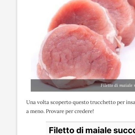
Filetto di maiale
Una volta scoperto questo trucchetto per insap
a meno. Provare per credere!
Filetto di maiale succ