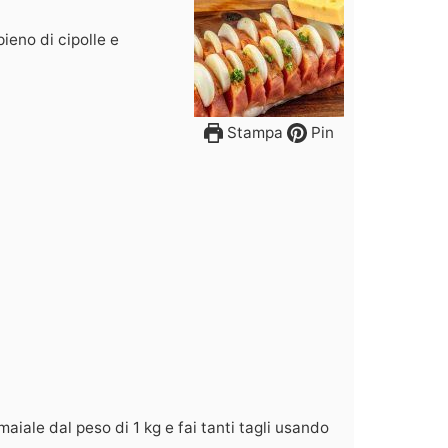
pieno di cipolle e
Stampa
Pin
maiale dal peso di 1 kg e fai tanti tagli usando