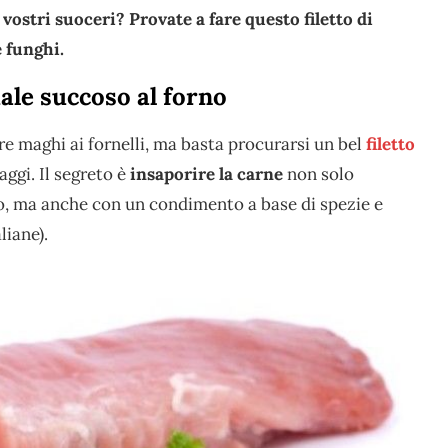
 vostri suoceri? Provate a fare questo filetto di
e funghi.
iale succoso al forno
re maghi ai fornelli, ma basta procurarsi un bel
filetto
aggi. Il segreto è
insaporire la carne
non solo
, ma anche con un condimento a base di spezie e
liane).