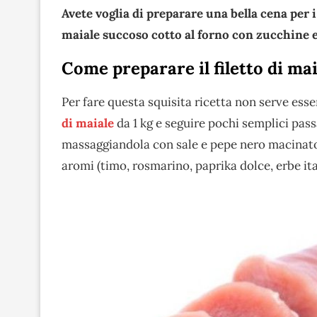
Avete voglia di preparare una bella cena per i
maiale succoso cotto al forno con zucchine 
Come preparare il filetto di ma
Per fare questa squisita ricetta non serve esse
di maiale
da 1 kg e seguire pochi semplici pass
massaggiandola con sale e pepe nero macinato
aromi (timo, rosmarino, paprika dolce, erbe ita