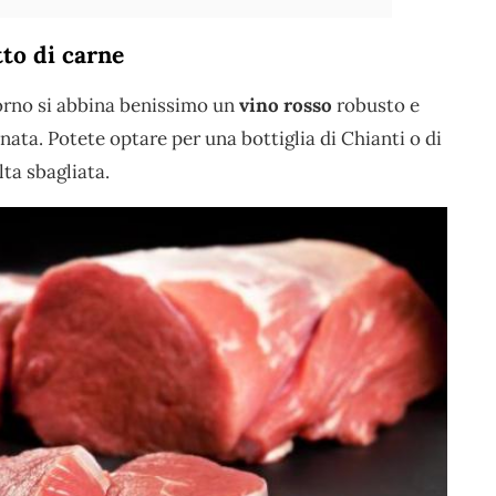
to di carne
orno si abbina benissimo un
vino rosso
robusto e
nata. Potete optare per una bottiglia di Chianti o di
ta sbagliata.