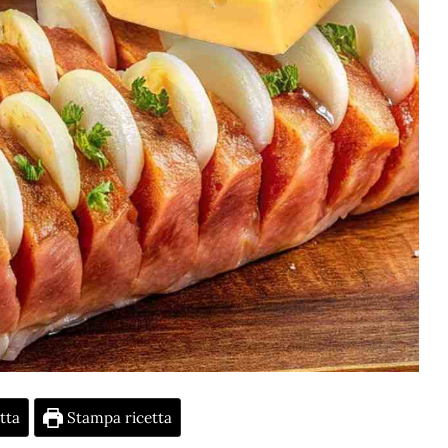
tta
Stampa ricetta