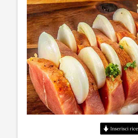
Inserisci rice