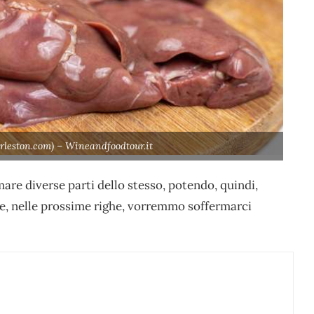
arleston.com) – Wineandfoodtour.it
mare diverse parti dello stesso, potendo, quindi,
are, nelle prossime righe, vorremmo soffermarci