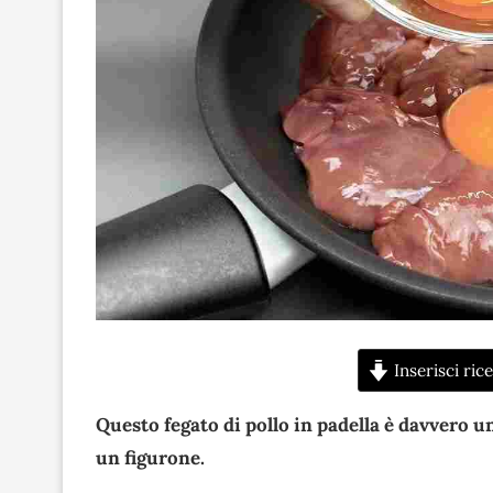
Inserisci rice
Questo fegato di pollo in padella è davvero un
un figurone.