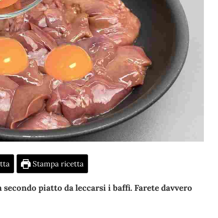
tta
Stampa ricetta
 secondo piatto da leccarsi i baffi. Farete davvero