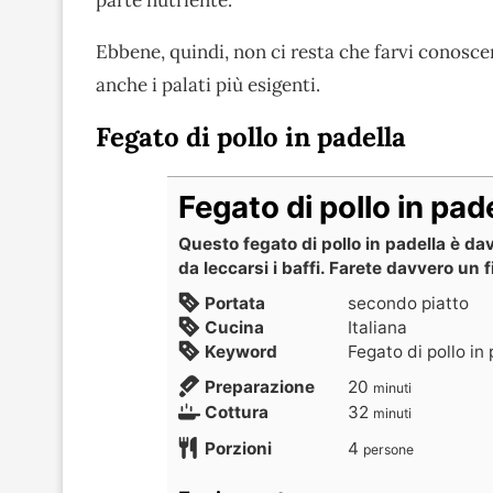
Ebbene, quindi, non ci resta che farvi conosce
anche i palati più esigenti.
Fegato di pollo in padella
Fegato di pollo in pad
Questo fegato di pollo in padella è d
da leccarsi i baffi. Farete davvero un 
Portata
secondo piatto
Cucina
Italiana
Keyword
Fegato di pollo in
Preparazione
20
minuti
Cottura
32
minuti
Porzioni
4
persone