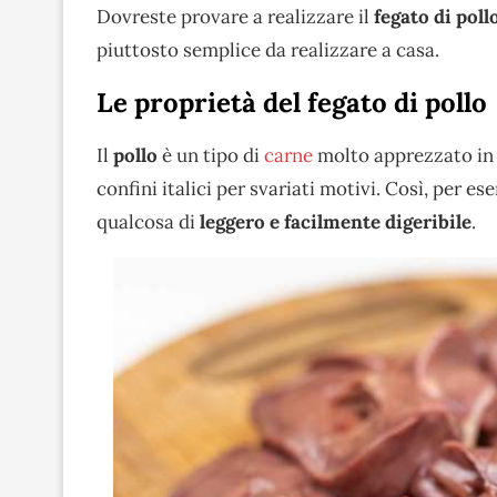
Dovreste provare a realizzare il
fegato di poll
piuttosto semplice da realizzare a casa.
Le proprietà del fegato di pollo
Il
pollo
è un tipo di
carne
molto apprezzato in 
confini italici per svariati motivi. Così, per e
qualcosa di
leggero e facilmente digeribile
.