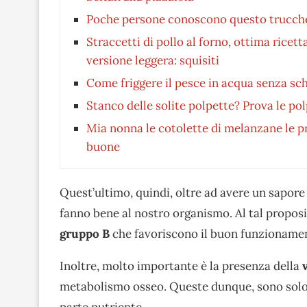
Poche persone conoscono questo trucchet
Straccetti di pollo al forno, ottima rice
versione leggera: squisiti
Come friggere il pesce in acqua senza sch
Stanco delle solite polpette? Prova le pol
Mia nonna le cotolette di melanzane le pr
buone
Quest’ultimo, quindi, oltre ad avere un sapore
fanno bene al nostro organismo. Al tal propos
gruppo B
che favoriscono il buon funzionament
Inoltre, molto importante è la presenza della
metabolismo osseo. Queste dunque, sono solo 
parte nutriente.