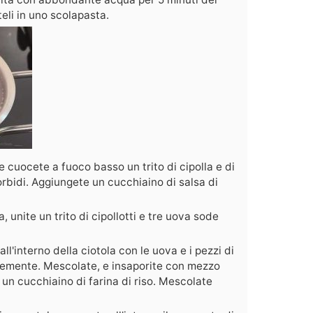
teli in uno scolapasta.
e cuocete a fuoco basso un trito di cipolla e di
bidi. Aggiungete un cucchiaino di salsa di
, unite un trito di cipollotti e tre uova sode
all'interno della ciotola con le uova e i pezzi di
finemente. Mescolate, e insaporite con mezzo
 un cucchiaino di farina di riso. Mescolate