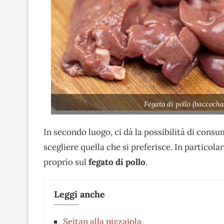
Fegato di pollo (baccoch
In secondo luogo, ci dà la possibilità di consu
scegliere quella che si preferisce. In particol
proprio sul
fegato di pollo
.
Leggi anche
Seitan alla pizzaiola