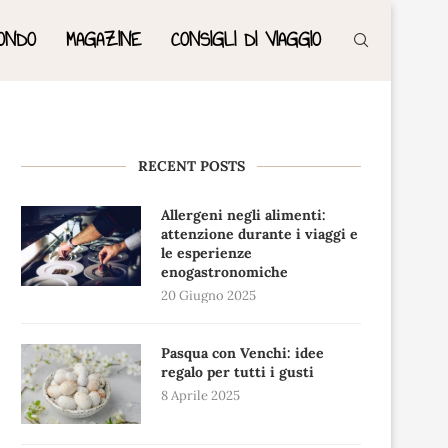
ONDO
MAGAZINE
CONSIGLI DI VIAGGIO
RECENT POSTS
Allergeni negli alimenti:
attenzione durante i viaggi e
le esperienze
enogastronomiche
20 Giugno 2025
Pasqua con Venchi: idee
regalo per tutti i gusti
8 Aprile 2025