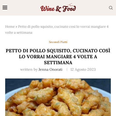
Home
»
Petto di pollo squisito, cucinato così lo vorrai mangiare 4
volte a settimana
Secondi Piatti
PETTO DI POLLO SQUISITO, CUCINATO COSÌ
LO VORRAI MANGIARE 4 VOLTE A
SETTIMANA
written by
Jenna Onorati
12 Agosto 2023