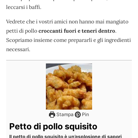
leccarsi i baffi.
Vedrete che i vostri amici non hanno mai mangiato
petti di pollo
croccanti fuori e teneri dentro
.
Scopriamo insieme come prepararli e gli ingredienti
necessari.
Stampa
Pin
Petto di pollo squisito
Il petto di pollo squisito è un’esplosione di sapori