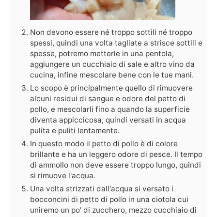
Non devono essere né troppo sottili né troppo
spessi, quindi una volta tagliate a strisce sottili e
spesse, potremo metterle in una pentola,
aggiungere un cucchiaio di sale e altro vino da
cucina, infine mescolare bene con le tue mani.
Lo scopo è principalmente quello di rimuovere
alcuni residui di sangue e odore del petto di
pollo, e mescolarli fino a quando la superficie
diventa appiccicosa, quindi versati in acqua
pulita e puliti lentamente.
In questo modo il petto di pollo è di colore
brillante e ha un leggero odore di pesce. Il tempo
di ammollo non deve essere troppo lungo, quindi
si rimuove l'acqua.
Una volta strizzati dall'acqua si versato i
bocconcini di petto di pollo in una ciotola cui
uniremo un po' di zucchero, mezzo cucchiaio di