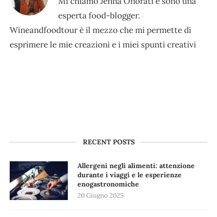
Mi chiamo Jenna Onorati e sono una
esperta food-blogger.
Wineandfoodtour è il mezzo che mi permette di
esprimere le mie creazioni e i miei spunti creativi
RECENT POSTS
Allergeni negli alimenti: attenzione
durante i viaggi e le esperienze
enogastronomiche
20 Giugno 2025