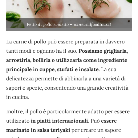
Petto di pollo squisito – wineandfoodtour.it
La carne di pollo può essere preparata in davvero
tanti modi e ognuno ha il suo.
Possiamo grigliarla,
arrostirla, bollirla o utilizzarla come ingrediente
principale in zuppe, stufati e insalate.
La sua
delicatezza permette di abbinarla a una varietà di
sapori e spezie, consentendo una grande creatività
in cucina.
Inoltre, il pollo è particolarmente adatto per essere
utilizzato i
n piatti internazionali.
Può
essere
marinato in salsa teriyaki
per creare un sapore