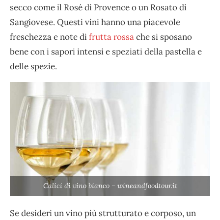
secco come il Rosé di Provence o un Rosato di
Sangiovese. Questi vini hanno una piacevole
freschezza e note di
frutta rossa
che si sposano
bene con i sapori intensi e speziati della pastella e
delle spezie.
Calici di vino bianco – wineandfoodtour.it
Se desideri un vino più strutturato e corposo, un