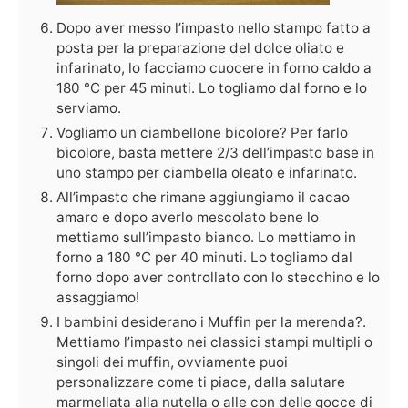
Dopo aver messo l’impasto nello stampo fatto a
posta per la preparazione del dolce oliato e
infarinato, lo facciamo cuocere in forno caldo a
180 °C per 45 minuti. Lo togliamo dal forno e lo
serviamo.
Vogliamo un ciambellone bicolore? Per farlo
bicolore, basta mettere 2/3 dell’impasto base in
uno stampo per ciambella oleato e infarinato.
All’impasto che rimane aggiungiamo il cacao
amaro e dopo averlo mescolato bene lo
mettiamo sull’impasto bianco. Lo mettiamo in
forno a 180 °C per 40 minuti. Lo togliamo dal
forno dopo aver controllato con lo stecchino e lo
assaggiamo!
I bambini desiderano i Muffin per la merenda?.
Mettiamo l’impasto nei classici stampi multipli o
singoli dei muffin, ovviamente puoi
personalizzare come ti piace, dalla salutare
marmellata alla nutella o alle con delle gocce di