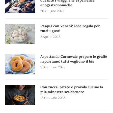
durante i viaggi e le esperienze
enogastronomiche
20 Giugno 2025
Pasqua con Venchi: idee regalo per
tutti i gusti
8 Aprile 2025
Aspettando Carnevale preparo le graffe
napoletane: tutti vogliono il bis
15 Gennaio 2025
Con zucca, patate e provola cucino la
mia minestra scaldacuore
15 Gennaio 2025