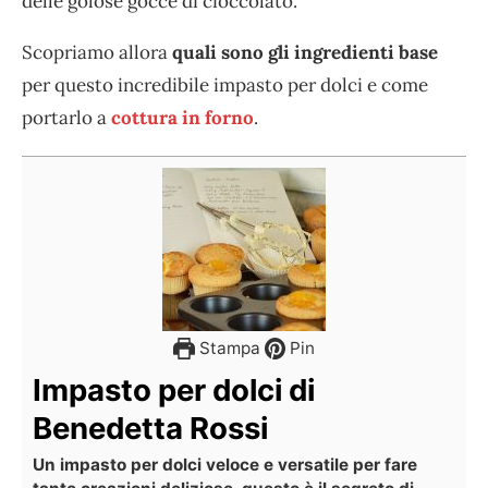
delle golose gocce di cioccolato.
Scopriamo allora
quali sono gli ingredienti base
per questo incredibile impasto per dolci e come
portarlo a
cottura in forno
.
Stampa
Pin
Impasto per dolci di
Benedetta Rossi
Un impasto per dolci veloce e versatile per fare