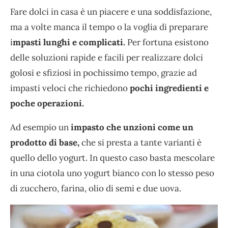
Fare dolci in casa è un piacere e una soddisfazione,
ma a volte manca il tempo o la voglia di preparare
i
mpasti lunghi e complicati.
Per fortuna esistono
delle soluzioni rapide e facili per realizzare dolci
golosi e sfiziosi in pochissimo tempo, grazie ad
impasti veloci che richiedono
pochi ingredienti e
poche operazioni.
Ad esempio un
impasto che unzioni come un
prodotto di base,
che si presta a tante varianti è
quello dello yogurt. In questo caso basta mescolare
in una ciotola uno yogurt bianco con lo stesso peso
di zucchero, farina, olio di semi e due uova.