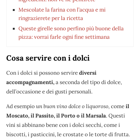
Mescolate la farina con l’acqua e mi
ringrazierete per la ricetta
Queste girelle sono perfino più buone della
pizza: vorrai farle ogni fine settimana
Cosa servire con i dolci
Con i dolci si possono servire
diversi
accompagnamenti,
a seconda del tipo di dolce,
dell’occasione e dei gusti personali.
Ad esempio
un buon vino dolce o liquoroso,
come
il
Moscato, il Passito, il Porto o il Marsala
. Questi
vini si abbinano bene con i dolci secchi, come i
biscotti, i pasticcini, le crostate o le torte di frutta.