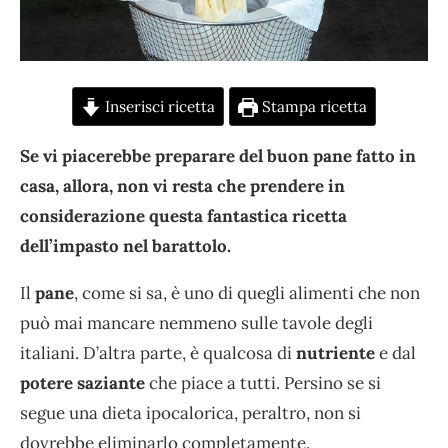
Inserisci ricetta
Stampa ricetta
Se vi piacerebbe preparare del buon pane fatto in
casa, allora, non vi resta che prendere in
considerazione questa fantastica ricetta
dell’impasto nel barattolo.
Il
pane
, come si sa, è uno di quegli alimenti che non
può mai mancare nemmeno sulle tavole degli
italiani. D’altra parte, è qualcosa di
nutriente
e dal
potere saziante
che piace a tutti. Persino se si
segue una dieta ipocalorica, peraltro, non si
dovrebbe eliminarlo completamente.