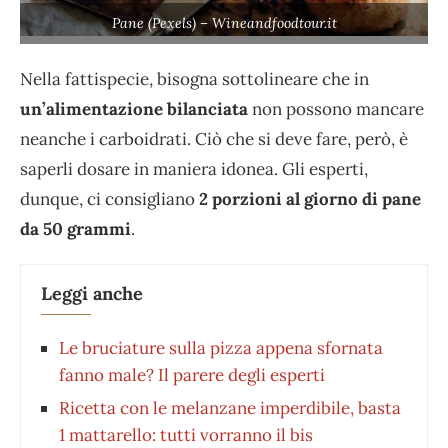
Pane (Pexels) – Wineandfoodtour.it
Nella fattispecie, bisogna sottolineare che in
un’alimentazione bilanciata
non possono mancare
neanche
i carboidrati. Ciò che si deve fare, però, è
saperli dosare in maniera idonea. Gli esperti,
dunque, ci consigliano
2 porzioni al giorno di pane
da 50 gr
ammi
.
Leggi anche
Le bruciature sulla pizza appena sfornata
fanno male? Il parere degli esperti
Ricetta con le melanzane imperdibile, basta
1 mattarello: tutti vorranno il bis