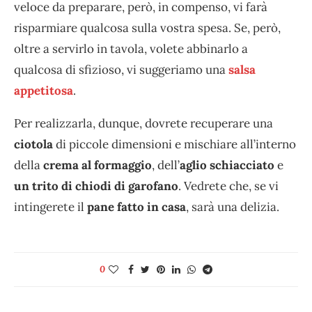
veloce da preparare, però, in compenso, vi farà
risparmiare qualcosa sulla vostra spesa. Se, però,
oltre a servirlo in tavola, volete abbinarlo a
qualcosa di sfizioso, vi suggeriamo una
salsa
appetitosa
.
Per realizzarla, dunque, dovrete recuperare una
ciotola
di piccole dimensioni e mischiare all’interno
della
crema al formaggio
, dell’
aglio schiacciato
e
un trito di chiodi di garofano
. Vedrete che, se vi
intingerete il
pane fatto in casa
, sarà una delizia.
0