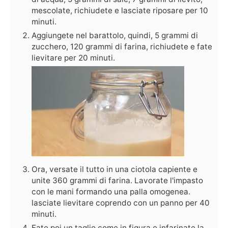
mescolate, richiudete e lasciate riposare per 10
minuti.
Aggiungete nel barattolo, quindi, 5 grammi di
zucchero, 120 grammi di farina, richiudete e fate
lievitare per 20 minuti.
Ora, versate il tutto in una ciotola capiente e
unite 360 grammi di farina. Lavorate l'impasto
con le mani formando una palla omogenea.
lasciate lievitare coprendo con un panno per 40
minuti.
Fate poi un taglio come in figura e infarinate la