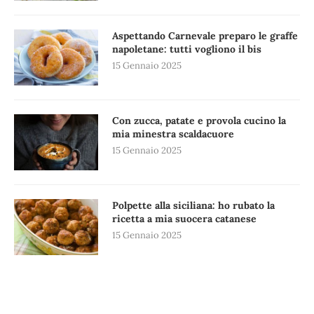
Aspettando Carnevale preparo le graffe
napoletane: tutti vogliono il bis
15 Gennaio 2025
Con zucca, patate e provola cucino la
mia minestra scaldacuore
15 Gennaio 2025
Polpette alla siciliana: ho rubato la
ricetta a mia suocera catanese
15 Gennaio 2025