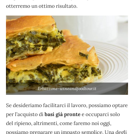
otterremo un ottimo risultato.
Erbazzone-wineandfoodtour.it
Se desideriamo facilitarci il lavoro, possiamo optare
per l’acquisto di
basi già pronte
e occuparci solo
del ripieno, altrimenti, come faremo noi oggi,
possiamo preparare un impasto semplice. Una degli