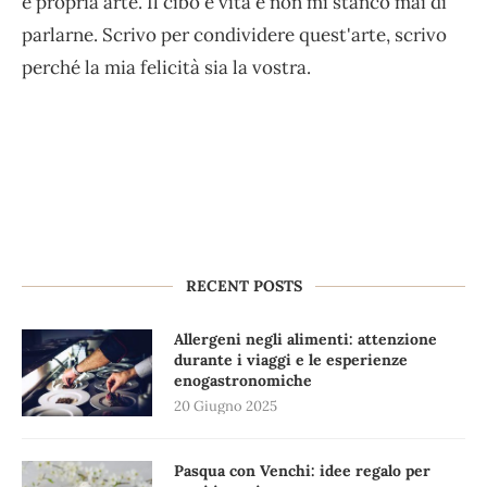
e propria arte. Il cibo è vita e non mi stanco mai di
parlarne. Scrivo per condividere quest'arte, scrivo
perché la mia felicità sia la vostra.
RECENT POSTS
Allergeni negli alimenti: attenzione
durante i viaggi e le esperienze
enogastronomiche
20 Giugno 2025
Pasqua con Venchi: idee regalo per