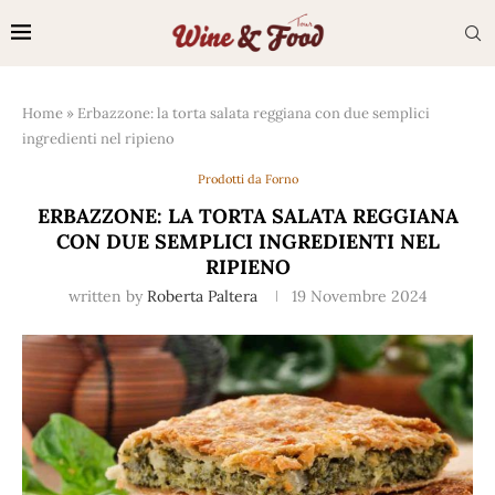
Home
»
Erbazzone: la torta salata reggiana con due semplici
ingredienti nel ripieno
Prodotti da Forno
ERBAZZONE: LA TORTA SALATA REGGIANA
CON DUE SEMPLICI INGREDIENTI NEL
RIPIENO
written by
Roberta Paltera
19 Novembre 2024