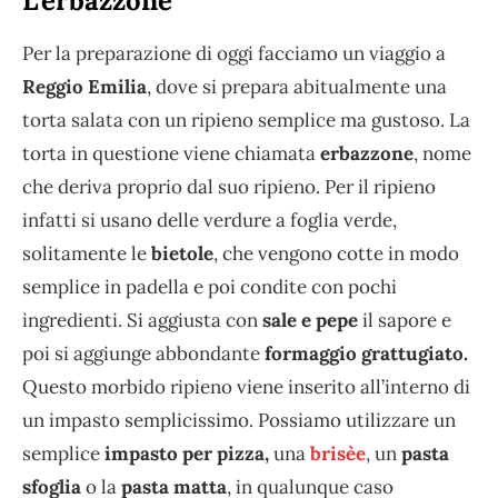
L’erbazzone
Per la preparazione di oggi facciamo un viaggio a
Reggio Emilia
, dove si prepara abitualmente una
torta salata con un ripieno semplice ma gustoso. La
torta in questione viene chiamata
erbazzone
, nome
che deriva proprio dal suo ripieno. Per il ripieno
infatti si usano delle verdure a foglia verde,
solitamente le
bietole
, che vengono cotte in modo
semplice in padella e poi condite con pochi
ingredienti. Si aggiusta con
sale e pepe
il sapore e
poi si aggiunge abbondante
formaggio grattugiato.
Questo morbido ripieno viene inserito all’interno di
un impasto semplicissimo. Possiamo utilizzare un
semplice
impasto per pizza,
una
brisèe
, un
pasta
sfoglia
o la
pasta matta
, in qualunque caso