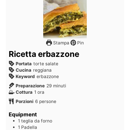
Stampa
Pin
Ricetta erbazzone
Portata
torte salate
Cucina
reggiana
Keyword
erbazzone
Preparazione
29
minuti
Cottura
1
ora
Porzioni
6
persone
Equipment
1 teglia da forno
1 Padella