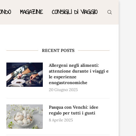
ONDO
MAGAZINE
CONSIGLI DI VIAGGIO
RECENT POSTS
Allergeni negli alimenti:
attenzione durante i viaggi e
le esperienze
enogastronomiche
20 Giugno 2025
Pasqua con Venchi: idee
regalo per tutti i gusti
8 Aprile 2025