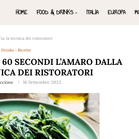
HOME
FOOD & DRINKS
ITALIA
EUROPA
M
a, la tecnica dei ristoratori
 Drinks - Ricette
 60 SECONDI L’AMARO DALLA
NICA DEI RISTORATORI
accione
16 Settembre 2023