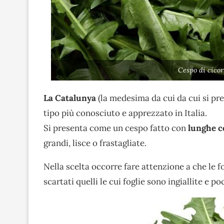
Cespo di cicor
La Catalunya
(la medesima da cui da cui si pre
tipo più conosciuto e apprezzato in Italia.
Si presenta come un cespo fatto con
lunghe co
grandi, lisce o frastagliate.
Nella scelta occorre fare attenzione a che le f
scartati quelli le cui foglie sono ingiallite e poc