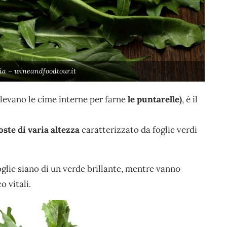
ia – wineandfoodtour.it
levano le cime interne per farne
le puntarelle)
, è il
ste di varia altezza
caratterizzato da foglie verdi
oglie siano di un verde brillante, mentre vanno
o vitali.