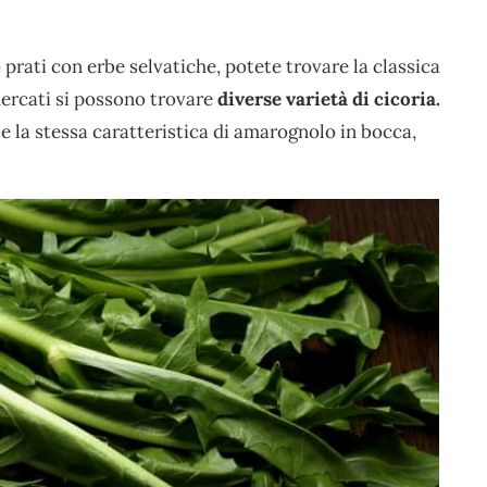
 prati con erbe selvatiche, potete trovare la classica
mercati si possono trovare
diverse varietà di cicoria.
e la stessa caratteristica di amarognolo in bocca,