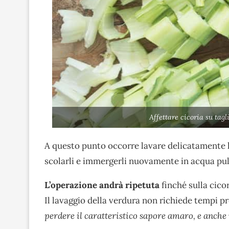
Affettare cicoria su tag
A questo punto occorre lavare delicatamente l
scolarli e immergerli nuovamente in acqua pul
L’operazione andrà ripetuta
finché sulla cico
Il lavaggio della verdura non richiede tempi p
perdere il caratteristico sapore amaro, e anche