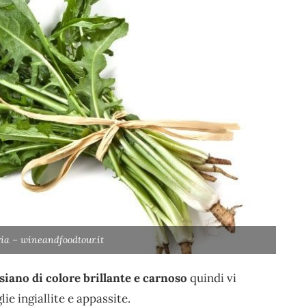
ia – wineandfoodtour.it
 siano di colore brillante e carnoso
quindi vi
ie ingiallite e appassite.