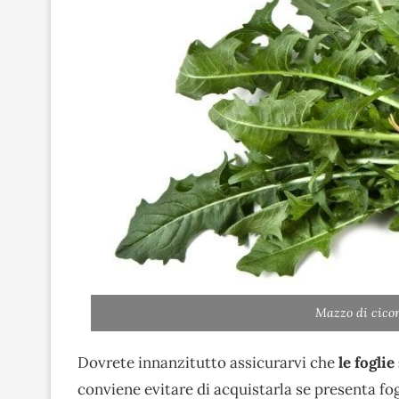
Mazzo di cicor
Dovrete innanzitutto assicurarvi che
le foglie
conviene evitare di acquistarla se presenta fogl