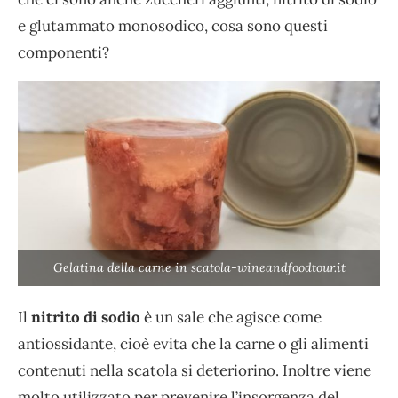
e glutammato monosodico, cosa sono questi
componenti?
Gelatina della carne in scatola-wineandfoodtour.it
Il
nitrito di sodio
è un sale che agisce come
antiossidante, cioè evita che la carne o gli alimenti
contenuti nella scatola si deteriorino. Inoltre viene
molto utilizzato per prevenire l’insorgenza del