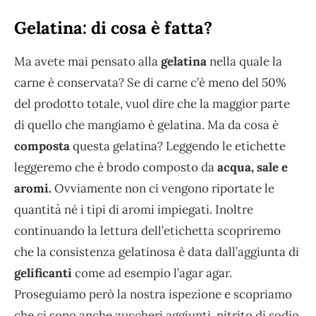
Gelatina: di cosa è fatta?
Ma avete mai pensato alla
gelatina
nella quale la
carne è conservata? Se di carne c’è meno del 50%
del prodotto totale, vuol dire che la maggior parte
di quello che mangiamo è gelatina. Ma da cosa è
composta
questa gelatina? Leggendo le etichette
leggeremo che è brodo composto da
acqua, sale e
aromi.
Ovviamente non ci vengono riportate le
quantità né i tipi di aromi impiegati. Inoltre
continuando la lettura dell’etichetta scopriremo
che la consistenza gelatinosa è data dall’aggiunta di
gelificanti
come ad esempio l’agar agar.
Proseguiamo però la nostra ispezione e scopriamo
che ci sono anche zuccheri aggiunti, nitrito di sodio