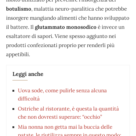
botulismo
, malattia neuro-paralitica che potrebbe
insorgere mangiando alimenti che hanno sviluppato
il battere. Il
glutammato monosodico
è invece un
esaltatore di sapori. Viene spesso aggiunto nei
prodotti confezionati proprio per renderli più
appetibili.
Leggi anche
Uova sode, come pulirle senza alcuna
difficoltà
Ostriche al ristorante, è questa la quantità
che non dovresti superare: “occhio”
Mia nonna non getta mai la buccia delle
patate, le riutilizza sempre in questo modo: