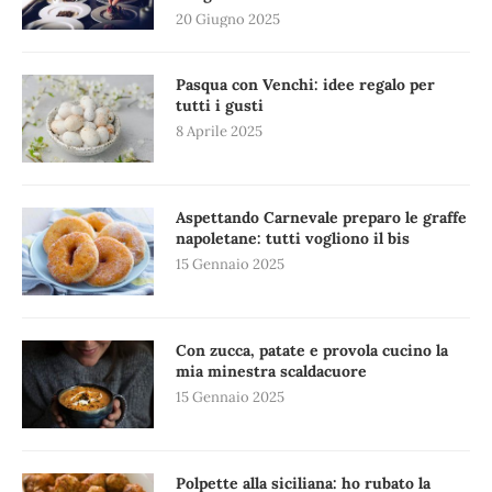
20 Giugno 2025
Pasqua con Venchi: idee regalo per
tutti i gusti
8 Aprile 2025
Aspettando Carnevale preparo le graffe
napoletane: tutti vogliono il bis
15 Gennaio 2025
Con zucca, patate e provola cucino la
mia minestra scaldacuore
15 Gennaio 2025
Polpette alla siciliana: ho rubato la