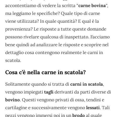
accontentiamo di vedere la scritta “
carne bovina
“,
ma leggiamo le specifiche? Quale tipo di carne
viene utilizzata? In quale quantità? E qual è la
provenienza? Le risposte a tutte queste domande
possono rivelare qualcosa di inaspettato. Facciamo
bene quindi ad analizzare le risposte e scoprire nel
dettaglio cosa contengono realmente le carni in
scatola.
Cosa c’è nella carne in scatola?
Solitamente quando si tratta di
carni in scatola
,
vengono impiegati
tagli
derivanti da parti diverse di
bovino
. Questi vengono privati di ossa, tendini e
cartilagine e successivamente vengono
lessati
. Tali
pezzi vengono immersi poi in un
brodo
al quale