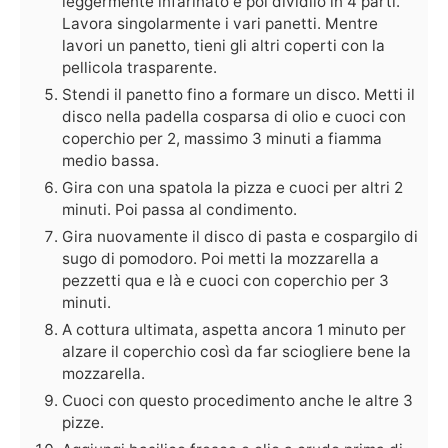
leggermente infarinato e poi dividilo in 4 parti.
Lavora singolarmente i vari panetti. Mentre
lavori un panetto, tieni gli altri coperti con la
pellicola trasparente.
Stendi il panetto fino a formare un disco. Metti il
disco nella padella cosparsa di olio e cuoci con
coperchio per 2, massimo 3 minuti a fiamma
medio bassa.
Gira con una spatola la pizza e cuoci per altri 2
minuti. Poi passa al condimento.
Gira nuovamente il disco di pasta e cospargilo di
sugo di pomodoro. Poi metti la mozzarella a
pezzetti qua e là e cuoci con coperchio per 3
minuti.
A cottura ultimata, aspetta ancora 1 minuto per
alzare il coperchio così da far sciogliere bene la
mozzarella.
Cuoci con questo procedimento anche le altre 3
pizze.