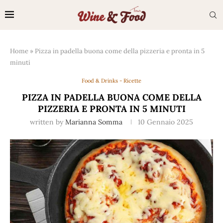
Home
»
Pizza in padella buona come della pizzeria e pronta in 5
minuti
Food & Drinks - Ricette
PIZZA IN PADELLA BUONA COME DELLA
PIZZERIA E PRONTA IN 5 MINUTI
written by
Marianna Somma
10 Gennaio 2025