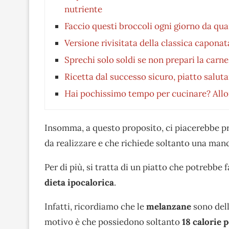
nutriente
Faccio questi broccoli ogni giorno da qu
Versione rivisitata della classica capona
Sprechi solo soldi se non prepari la carn
Ricetta dal successo sicuro, piatto salu
Hai pochissimo tempo per cucinare? Allora
Insomma, a questo proposito, ci piacerebbe p
da realizzare e che richiede soltanto una manc
Per di più, si tratta di un piatto che potrebbe
dieta ipocalorica
.
Infatti, ricordiamo che le
melanzane
sono dell
motivo è che possiedono soltanto
18 calorie 