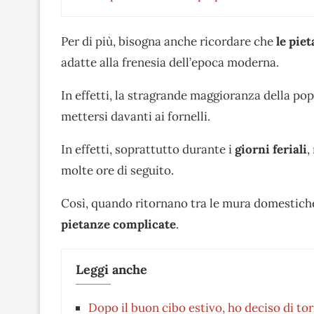
Per di più, bisogna anche ricordare che
le pie
adatte alla frenesia dell’epoca moderna.
In effetti, la stragrande maggioranza della p
mettersi davanti ai fornelli.
In effetti, soprattutto durante i
giorni feriali
,
molte ore di seguito.
Così, quando ritornano tra le mura domestiche
pietanze complicate
.
Leggi anche
Dopo il buon cibo estivo, ho deciso di to