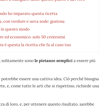
ando ho imparato questa ricetta
ta, con verdure e uova sode: gustosa
e in questo modo
tare ed economico: solo 50 centesimi
 è questa la ricetta che fa al caso tuo
io, solitamente sono
le pietanze semplici
a essere più
ti, potrebbe essere una cattiva idea. Ciò perché bisogna
te, e, come tutte le arti che si rispettino, richiede una
tra di loro, e, per ottenere questo risultato, sarebbe