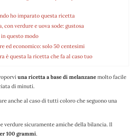
ando ho imparato questa ricetta
ta, con verdure e uova sode: gustosa
e in questo modo
tare ed economico: solo 50 centesimi
 è questa la ricetta che fa al caso tuo
roporvi
una ricetta a base di melanzane
molto facile
iata di minuti.
 fare anche al caso di tutti coloro che seguono una
e verdure sicuramente amiche della bilancia. Il
per 100 g
rammi
.