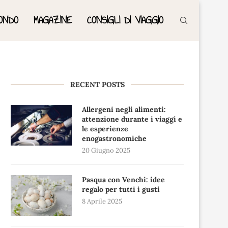
ONDO
MAGAZINE
CONSIGLI DI VIAGGIO
RECENT POSTS
Allergeni negli alimenti:
attenzione durante i viaggi e
le esperienze
enogastronomiche
20 Giugno 2025
Pasqua con Venchi: idee
regalo per tutti i gusti
8 Aprile 2025