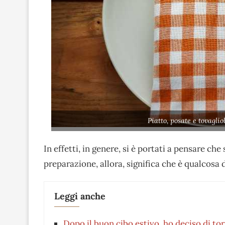
Piatto, posate e tovagli
In effetti, in genere, si è portati a pensare che
preparazione, allora, significa che è qualcosa d
Leggi anche
Dopo il buon cibo estivo, ho deciso di to