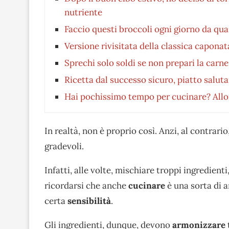
nutriente
Faccio questi broccoli ogni giorno da qu
Versione rivisitata della classica capona
Sprechi solo soldi se non prepari la carn
Ricetta dal successo sicuro, piatto salu
Hai pochissimo tempo per cucinare? Allora
In realtà, non è proprio così. Anzi, al contrar
gradevoli.
Infatti, alle volte, mischiare troppi ingredien
ricordarsi che anche
cucinare
è una sorta di ar
certa
sensibilità
.
Gli ingredienti, dunque, devono
armonizzare