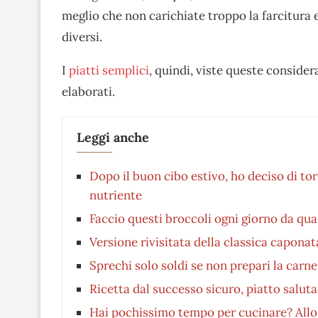
meglio che non carichiate troppo la farcitura 
diversi.
I
piatti semplici
, quindi, viste queste consider
elaborati.
Leggi anche
Dopo il buon cibo estivo, ho deciso di to
nutriente
Faccio questi broccoli ogni giorno da qu
Versione rivisitata della classica capona
Sprechi solo soldi se non prepari la carn
Ricetta dal successo sicuro, piatto salu
Hai pochissimo tempo per cucinare? Allora