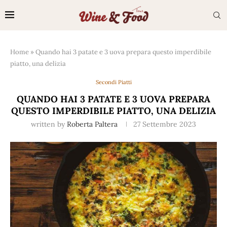
Home
»
Quando hai 3 patate e 3 uova prepara questo imperdibile
piatto, una delizia
Secondi Piatti
QUANDO HAI 3 PATATE E 3 UOVA PREPARA
QUESTO IMPERDIBILE PIATTO, UNA DELIZIA
written by
Roberta Paltera
27 Settembre 2023