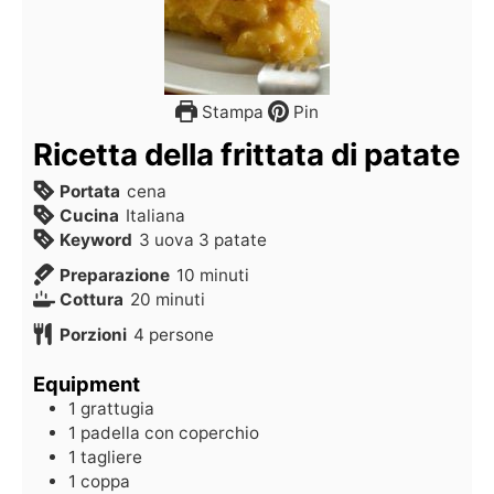
Stampa
Pin
Ricetta della frittata di patate
Portata
cena
Cucina
Italiana
Keyword
3 uova 3 patate
Preparazione
10
minuti
Cottura
20
minuti
Porzioni
4
persone
Equipment
1 grattugia
1 padella con coperchio
1 tagliere
1 coppa