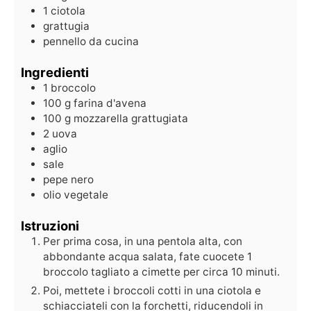
1 ciotola
grattugia
pennello da cucina
Ingredienti
1
broccolo
100
g
farina d'avena
100
g
mozzarella grattugiata
2
uova
aglio
sale
pepe nero
olio vegetale
Istruzioni
Per prima cosa, in una pentola alta, con
abbondante acqua salata, fate cuocete 1
broccolo tagliato a cimette per circa 10 minuti.
Poi, mettete i broccoli cotti in una ciotola e
schiacciateli con la forchetti, riducendoli in