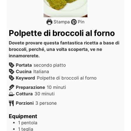
Stampa
Pin
Polpette di broccoli al forno
Dovete provare questa fantastica ricetta a base di
broccoli, perché, una volta scoperta, ve ne
innamorerete.
Portata
secondo piatto
Cucina
Italiana
Keyword
Polpette di broccoli al forno
Preparazione
10
minuti
Cottura
30
minuti
Porzioni
3
persone
Equipment
1 pentola
1 teglia