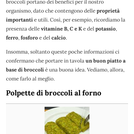
broccoli portano dei benefici per il nostro
organismo, dato che contengono delle
proprietà
importanti
e utili. Così, per esempio, ricordiamo la
presenza delle
vitamine B, C e K
e del
potassio
,
ferro
,
fosforo
e del
calcio
.
Insomma, soltanto queste poche informazioni ci
confermano che portare in tavola
un buon piatto a
base di broccoli
è una buona idea. Vediamo, allora,
come farlo al meglio.
Polpette di broccoli al forno