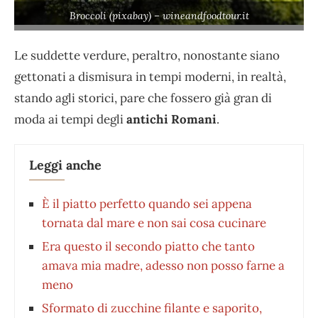
Broccoli (pixabay) – wineandfoodtour.it
Le suddette verdure, peraltro, nonostante siano
gettonati a dismisura in tempi moderni, in realtà,
stando agli storici, pare che fossero già gran di
moda ai tempi degli
antichi Romani
.
Leggi anche
È il piatto perfetto quando sei appena
tornata dal mare e non sai cosa cucinare
Era questo il secondo piatto che tanto
amava mia madre, adesso non posso farne a
meno
Sformato di zucchine filante e saporito,