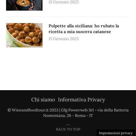
15 Gennaio 2025
Polpette alla siciliana: ho rubato la
ricetta a mia suocera catanese
15 Gennaio 2025
Chi siamo
Informativa Privacy
© Wineandfoodtour.it 2023 | Gfg Powerweb Srl - via della Batteria
Nomentana, 26 - Roma - IT
BACK TO TOP
Impostazioni privacy