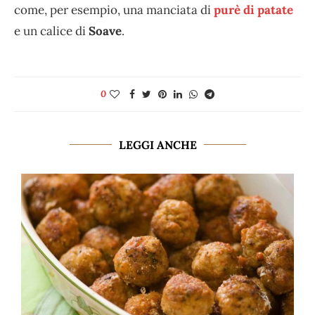
come, per esempio, una manciata di
purè di patate
e un calice di
Soave
.
0
LEGGI ANCHE