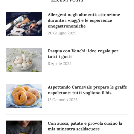
RECENT POSTS
Allergeni negli alimenti: attenzione
durante i viaggi e le esperienze
enogastronomiche
20 Giugno 2025
Pasqua con Venchi: idee regalo per
tutti i gusti
8 Aprile 2025
Aspettando Carnevale preparo le graffe
napoletane: tutti vogliono il bis
15 Gennaio 2025
Con zucca, patate e provola cucino la
mia minestra scaldacuore