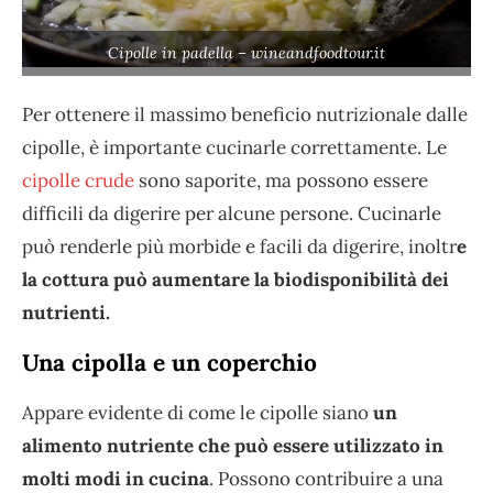
Cipolle in padella – wineandfoodtour.it
Per ottenere il massimo beneficio nutrizionale dalle
cipolle, è importante cucinarle correttamente. Le
cipolle crude
sono saporite, ma possono essere
difficili da digerire per alcune persone. Cucinarle
può renderle più morbide e facili da digerire, inoltr
e
la cottura può aumentare la biodisponibilità dei
nutrienti.
Una cipolla e un coperchio
Appare evidente di come le cipolle siano
un
alimento nutriente che può essere utilizzato in
molti modi in cucina
. Possono contribuire a una