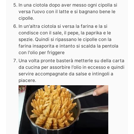
In una ciotola dopo aver messo ogni cipolla si
versa l'uovo con il latte e si bagnano bene le
cipolle.
In un'altra ciotola si versa la farina e la si
condisce con il sale, il pepe, la paprika e le
spezie. Quindi si ripassano le cipolle con la
farina insaporita e intanto si scalda la pentola
con l'olio per friggere
Una volta pronte basterà metterle su della carta
da cucina per assorbire l'olio in eccesso e quindi
servire accompagnate da salse e intingoli a
piacere.