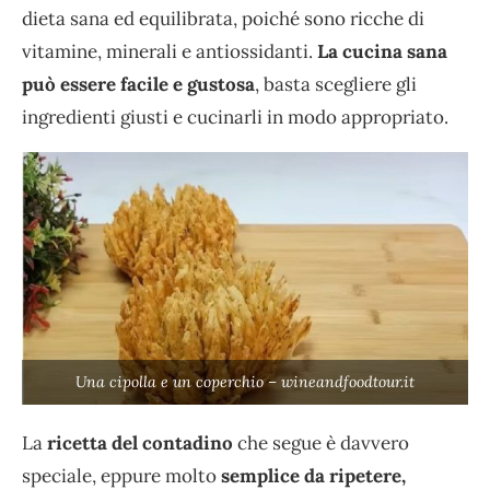
dieta sana ed equilibrata, poiché sono ricche di
vitamine, minerali e antiossidanti.
La cucina sana
può essere facile e gustosa
, basta scegliere gli
ingredienti giusti e cucinarli in modo appropriato.
Una cipolla e un coperchio – wineandfoodtour.it
La
ricetta del contadino
che segue è davvero
speciale, eppure molto
semplice da ripetere,