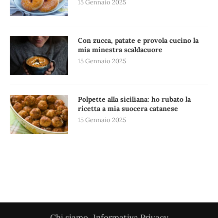
15 Gennaio 2025
Con zucca, patate e provola cucino la
mia minestra scaldacuore
15 Gennaio 2025
Polpette alla siciliana: ho rubato la
ricetta a mia suocera catanese
15 Gennaio 2025
Chi siamo
Informativa Privacy