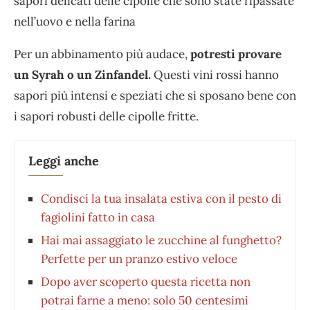
sapori delicati delle cipolle che sono state ripassate
nell’uovo e nella farina
Per un abbinamento più audace,
potresti provare
un Syrah o un Zinfandel.
Questi vini rossi hanno
sapori più intensi e speziati che si sposano bene con
i sapori robusti delle cipolle fritte.
Leggi anche
Condisci la tua insalata estiva con il pesto di
fagiolini fatto in casa
Hai mai assaggiato le zucchine al funghetto?
Perfette per un pranzo estivo veloce
Dopo aver scoperto questa ricetta non
potrai farne a meno: solo 50 centesimi