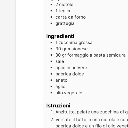
2 ciotole
1 teglia
carta da forno
grattugia
Ingredienti
1
zucchina grossa
30
gr
maionese
80
gr
formaggio a pasta semidura
sale
aglio in polvere
paprica dolce
aneto
aglio
olio vegetale
Istruzioni
Anzitutto, pelate una zucchina di g
Versate il tutto in una ciotola e co
paprica dolce e un filo di olio veg