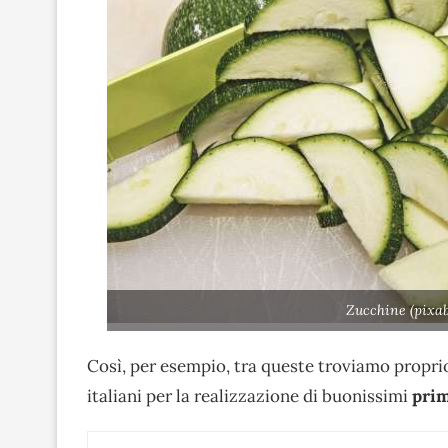
Zucchine (pixab
Così, per esempio, tra queste troviamo propr
italiani per la realizzazione di buonissimi
prim