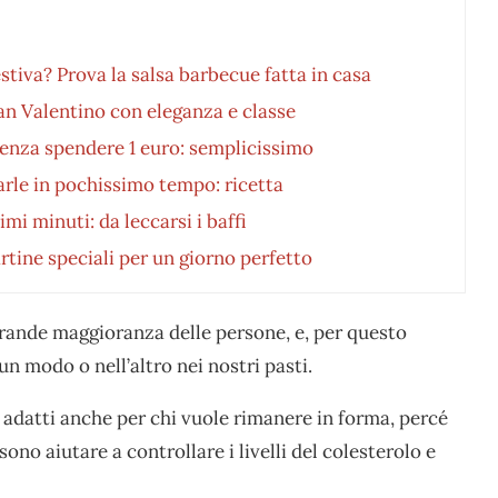
stiva? Prova la salsa barbecue fatta in casa
San Valentino con eleganza e classe
senza spendere 1 euro: semplicissimo
rarle in pochissimo tempo: ricetta
imi minuti: da leccarsi i baffi
tartine speciali per un giorno perfetto
agrande maggioranza delle persone, e, per questo
n modo o nell’altro nei nostri pasti.
o adatti anche per chi vuole rimanere in forma, percé
ssono aiutare a controllare i livelli del colesterolo e