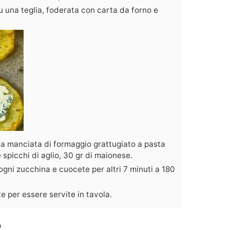
 una teglia, foderata con carta da forno e
una manciata di formaggio grattugiato a pasta
 spicchi di aglio, 30 gr di maionese.
ni zucchina e cuocete per altri 7 minuti a 180
e per essere servite in tavola.
o