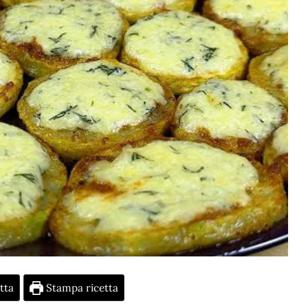
tta
Stampa ricetta