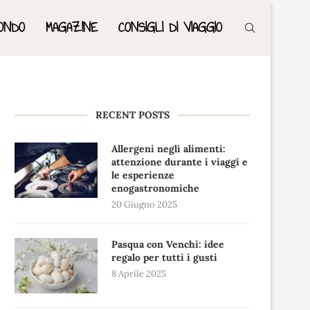
ONDO
MAGAZINE
CONSIGLI DI VIAGGIO
RECENT POSTS
Allergeni negli alimenti:
attenzione durante i viaggi e
le esperienze
enogastronomiche
20 Giugno 2025
Pasqua con Venchi: idee
regalo per tutti i gusti
8 Aprile 2025