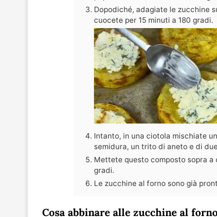
Dopodiché, adagiate le zucchine su
cuocete per 15 minuti a 180 gradi.
Intanto, in una ciotola mischiate 
semidura, un trito di aneto e di due
Mettete questo composto sopra a og
gradi.
Le zucchine al forno sono già pront
Cosa abbinare alle zucchine al forn