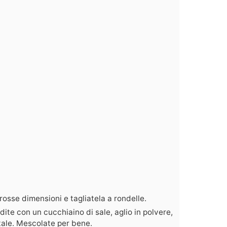
rosse dimensioni e tagliatela a rondelle.
ndite con un cucchiaino di sale, aglio in polvere,
etale. Mescolate per bene.