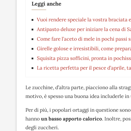
Leggi anche
Vuoi rendere speciale la vostra braciata e
Antipasto deluxe per iniziare la cena di 
Come fare l’aceto di mele in pochi passi 
Girelle golose e irresistibili, come prepa
Squisita pizza sofficini, pronta in pochiss
La ricetta perfetta per il pesce d’aprile, 
Le zucchine, d’altra parte, piacciono alla str
motivo, è spesso una buona idea includerle in u
Per di più, i popolari ortaggi in questione son
hanno
un basso apporto calorico
. Inoltre, po
degli zuccheri.