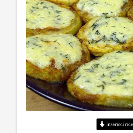
Inserisci rice