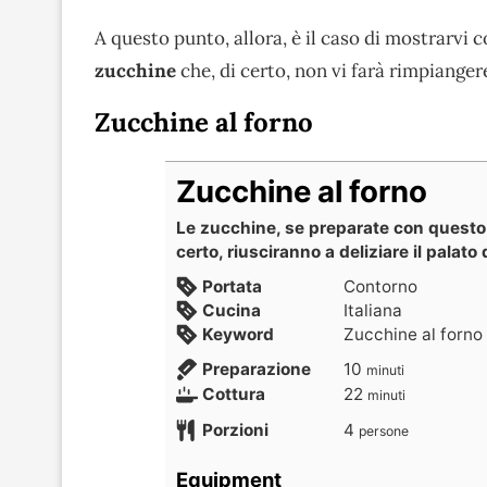
A questo punto, allora, è il caso di mostrarvi
zucchine
che, di certo, non vi farà rimpiangere
Zucchine al forno
Zucchine al forno
Le zucchine, se preparate con questo
certo, riusciranno a deliziare il palato di
Portata
Contorno
Cucina
Italiana
Keyword
Zucchine al forno
Preparazione
10
minuti
Cottura
22
minuti
Porzioni
4
persone
Equipment