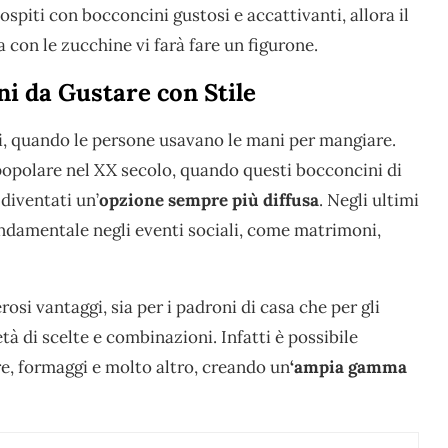
i ospiti con bocconcini gustosi e accattivanti, allora il
ta con le zucchine vi farà fare un figurone.
ni da Gustare con Stile
chi, quando le persone usavano le mani per mangiare.
popolare nel XX secolo, quando questi bocconcini di
diventati un’
opzione sempre più diffusa
. Negli ultimi
ondamentale negli eventi sociali, come matrimoni,
si vantaggi, sia per i padroni di casa che per gli
à di scelte e combinazioni. Infatti è possibile
e, formaggi e molto altro, creando un
‘ampia gamma