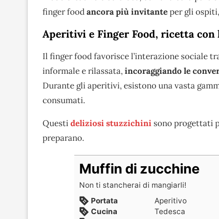
finger food
ancora più invitante
per gli ospit
Aperitivi e Finger Food, ricetta con
Il finger food favorisce l’interazione sociale t
informale e rilassata,
incoraggiando le conve
Durante gli aperitivi, esistono una vasta gamm
consumati.
Questi
deliziosi stuzzichini
sono progettati 
preparano.
Muffin di zucchine
Non ti stancherai di mangiarli!
Portata
Aperitivo
Cucina
Tedesca