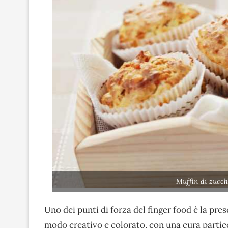
Muffin di zucch
Uno dei punti di forza del finger food è la pr
modo creativo e colorato, con una cura partico