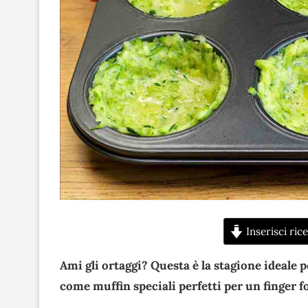
Inserisci rice
Ami gli ortaggi? Questa è la stagione ideale p
come
muffin speciali perfetti per un finger f