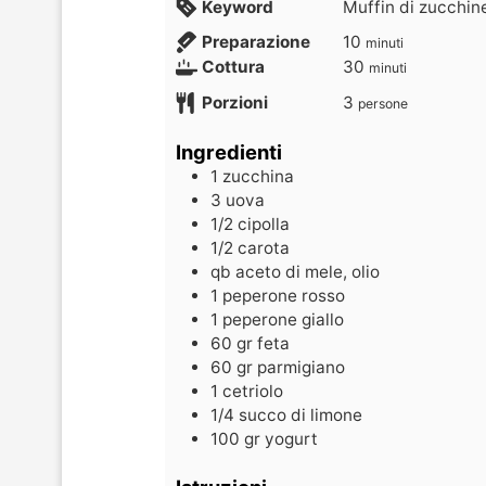
Keyword
Muffin di zucchin
Preparazione
10
minuti
Cottura
30
minuti
Porzioni
3
persone
Ingredienti
1
zucchina
3
uova
1/2
cipolla
1/2
carota
qb
aceto di mele, olio
1
peperone rosso
1
peperone giallo
60
gr
feta
60
gr
parmigiano
1
cetriolo
1/4
succo di limone
100
gr
yogurt