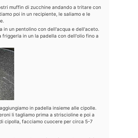
tri muffin di zucchine andando a tritare con
amo poi in un recipiente, le saliamo e le
e.
 in un pentolino con dell'acqua e dell'aceto.
friggerla in un la padella con dell'olio fino a
 aggiungiamo in padella insieme alle cipolle.
ni li tagliamo prima a striscioline e poi a
 di cipolla, facciamo cuocere per circa 5-7