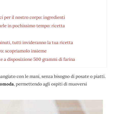
ci per il nostro corpo: ingredienti
rarle in pochissimo tempo: ricetta
nuti, tutti invideranno la tua ricetta
oro: scopriamolo insieme
te a disposizione 500 grammi di farina
mangiato con le mani, senza bisogno di posate o piatti.
 comoda
, permettendo agli ospiti di muoversi