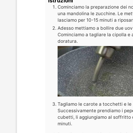
Istruzioni
Cominciamo la preparazione dei nos
una mandolina le zucchine. Le metti
lasciamo per 10-15 minuti a riposar
Adesso mettiamo a bollire due uova
Cominciamo a tagliare la cipolla e a 
doratura.
Tagliamo le carote a tocchetti e le
Successivamente prendiamo i pepero
cubetti, li aggiungiamo al soffritto
minuti.