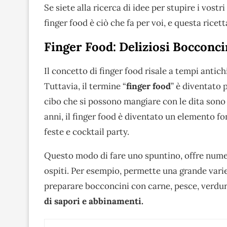
Se siete alla ricerca di idee per stupire i vostr
finger food è ciò che fa per voi, e questa ricet
Finger Food: Deliziosi Bocconci
Il concetto di finger food risale a tempi anti
Tuttavia, il termine “
finger food
” è diventato 
cibo che si possono mangiare con le dita sono 
anni, il finger food è diventato un elemento f
feste e cocktail party.
Questo modo di fare uno spuntino, offre numero
ospiti. Per esempio, permette una grande variet
preparare bocconcini con carne, pesce, verdur
di sapori e abbinamenti.