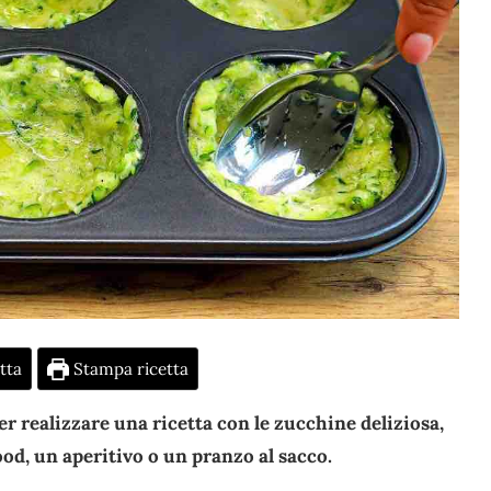
tta
Stampa ricetta
er realizzare una ricetta con le zucchine deliziosa,
ood, un aperitivo o un pranzo al sacco.