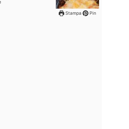
e
Stampa
Pin