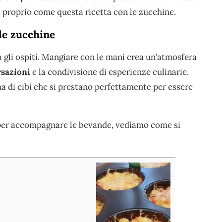
i, proprio come questa ricetta con le zucchine.
 le zucchine
ra gli ospiti. Mangiare con le mani crea un’atmosfera
rsazioni
e la condivisione di esperienze culinarie.
a di cibi che si prestano perfettamente per essere
per accompagnare le bevande, vediamo come si