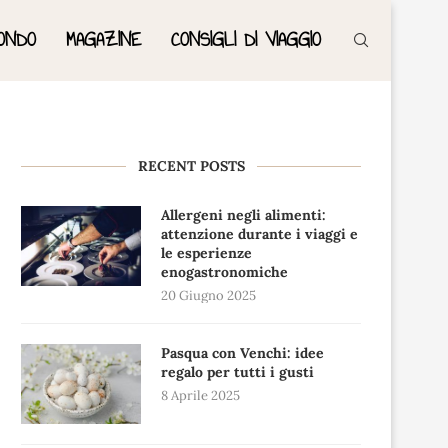
ONDO
MAGAZINE
CONSIGLI DI VIAGGIO
RECENT POSTS
Allergeni negli alimenti:
attenzione durante i viaggi e
le esperienze
enogastronomiche
20 Giugno 2025
Pasqua con Venchi: idee
regalo per tutti i gusti
8 Aprile 2025