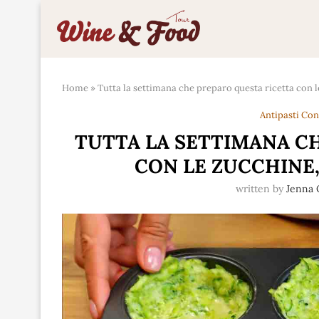
Home
»
Tutta la settimana che preparo questa ricetta con l
Antipasti Co
TUTTA LA SETTIMANA C
CON LE ZUCCHINE,
written by
Jenna 