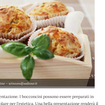
ine – wineandfoodtour.it
esentazione. I bocconcini possono essere preparati in
lare per l’estetica. Una bella presentazione renderà il