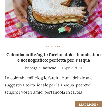
Dolci e Dessert
Colomba millefoglie farcita, dolce buonissimo
e scenografico: perfetta per Pasqua
by
Angela Piaccione
1 Aprile 2023
La colomba millefoglie farcita è una deliziosa e
suggestiva torta, ideale per la Pasqua, potrete
stupire i vostri amici portandola in tavola.…
READ MORE