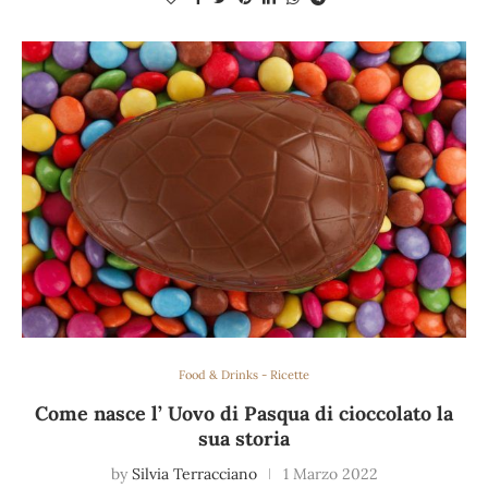
Food & Drinks - Ricette
Come nasce l’ Uovo di Pasqua di cioccolato la
sua storia
by
Silvia Terracciano
1 Marzo 2022