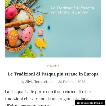
Magazine
Le Tradizioni di Pasqua più strane in Europa
by
Silvia Terracciano
28 Febbraio 2022
La Pasqua è alle porte con il suo carico di riti e
tradizioni che variano da una regione italiana
Impostazioni privacy
all’altra, ma soprattutto…