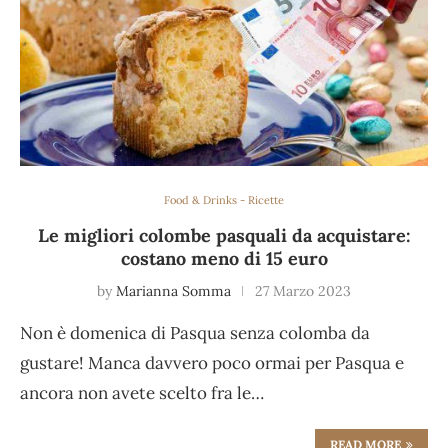
Food & Drinks - Ricette
Le migliori colombe pasquali da acquistare:
costano meno di 15 euro
by
Marianna Somma
27 Marzo 2023
Non è domenica di Pasqua senza colomba da
gustare! Manca davvero poco ormai per Pasqua e
ancora non avete scelto fra le…
READ MORE