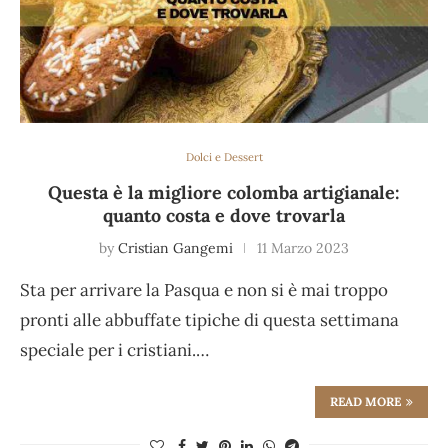
Dolci e Dessert
Questa è la migliore colomba artigianale:
quanto costa e dove trovarla
by
Cristian Gangemi
11 Marzo 2023
Sta per arrivare la Pasqua e non si è mai troppo
pronti alle abbuffate tipiche di questa settimana
speciale per i cristiani.…
READ MORE