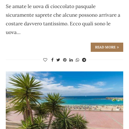
Se amate le uova di cioccolato pasquale
sicuramente saprete che alcune possono arrivare a
costare davvero tantissimo. Ecco quali sono le
uova…
READ MORE