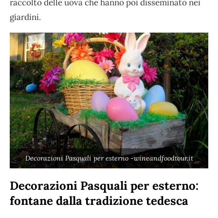
raccolto delle uova che hanno poi disseminato nei
giardini.
Decorazioni Pasquali per esterno -wineandfoodtour.it
Decorazioni Pasquali per esterno:
fontane dalla tradizione tedesca