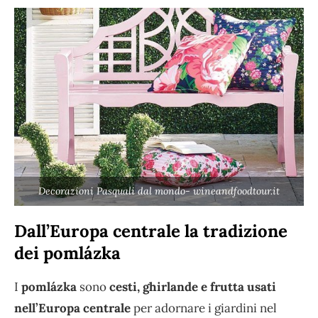
Decorazioni Pasquali dal mondo- wineandfoodtour.it
Dall’Europa centrale la tradizione
dei pomlázka
I
pomlázka
sono
cesti, ghirlande e frutta usati
nell’Europa centrale
per adornare i giardini nel