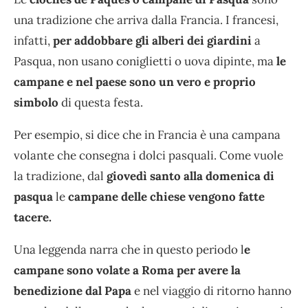
una tradizione che arriva dalla Francia. I francesi,
infatti,
per addobbare gli alberi dei giardini
a
Pasqua, non usano coniglietti o uova dipinte, ma
le
campane e nel paese sono un vero e proprio
simbolo
di questa festa.
Per esempio, si dice che in Francia è una campana
volante che consegna i dolci pasquali. Come vuole
la tradizione, dal
giovedì santo alla domenica di
pasqua
le
campane delle chiese vengono fatte
tacere.
Una leggenda narra che in questo periodo l
e
campane sono volate a Roma per avere la
benedizione dal Papa
e nel viaggio di ritorno hanno