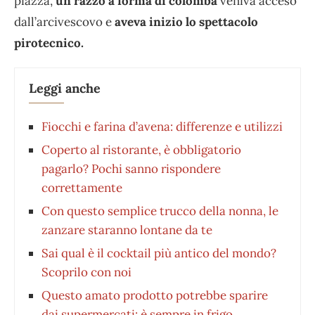
piazza,
un razzo a forma di colomba
veniva acceso
dall’arcivescovo e
aveva inizio lo spettacolo
pirotecnico.
Leggi anche
Fiocchi e farina d’avena: differenze e utilizzi
Coperto al ristorante, è obbligatorio
pagarlo? Pochi sanno rispondere
correttamente
Con questo semplice trucco della nonna, le
zanzare staranno lontane da te
Sai qual è il cocktail più antico del mondo?
Scoprilo con noi
Questo amato prodotto potrebbe sparire
dai supermercati: è sempre in frigo