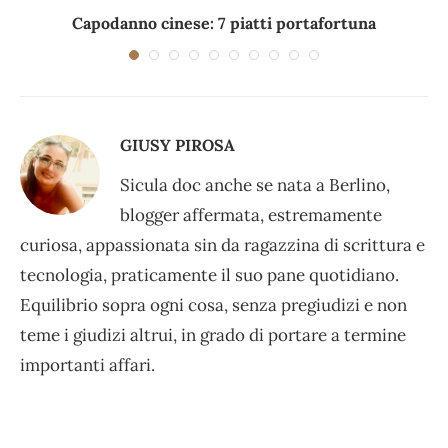
Capodanno cinese: 7 piatti portafortuna
C
GIUSY PIROSA
Sicula doc anche se nata a Berlino,
blogger affermata, estremamente
curiosa, appassionata sin da ragazzina di scrittura e
tecnologia, praticamente il suo pane quotidiano.
Equilibrio sopra ogni cosa, senza pregiudizi e non
teme i giudizi altrui, in grado di portare a termine
importanti affari.