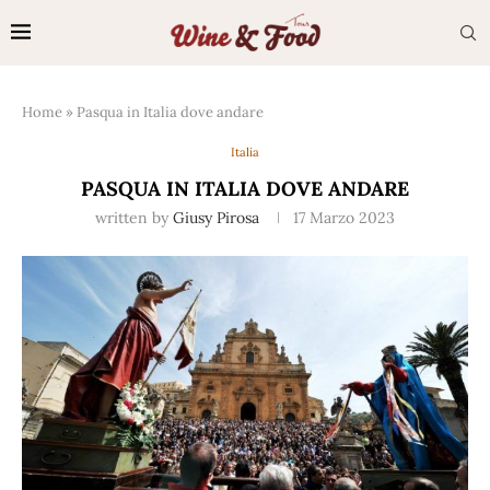
Home
»
Pasqua in Italia dove andare
Italia
PASQUA IN ITALIA DOVE ANDARE
written by
Giusy Pirosa
17 Marzo 2023