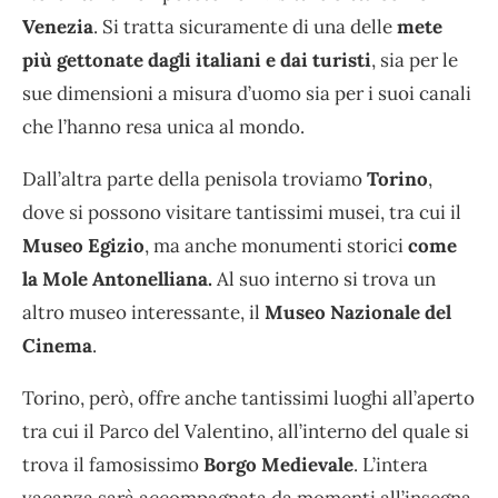
Venezia
. Si tratta sicuramente di una delle
mete
più gettonate dagli italiani e dai turisti
, sia per le
sue dimensioni a misura d’uomo sia per i suoi canali
che l’hanno resa unica al mondo.
Dall’altra parte della penisola troviamo
Torino
,
dove si possono visitare tantissimi musei, tra cui il
Museo Egizio
, ma anche monumenti storici
come
la Mole Antonelliana.
Al suo interno si trova un
altro museo interessante, il
Museo Nazionale del
Cinema
.
Torino, però, offre anche tantissimi luoghi all’aperto
tra cui il Parco del Valentino, all’interno del quale si
trova il famosissimo
Borgo Medievale
. L’intera
vacanza sarà accompagnata da momenti all’insegna