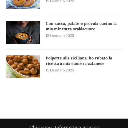
15 Gennaio 2025
Con zucca, patate e provola cucino la
mia minestra scaldacuore
15 Gennaio 2025
Polpette alla siciliana: ho rubato la
ricetta a mia suocera catanese
15 Gennaio 2025
Chi siamo
Informativa Privacy