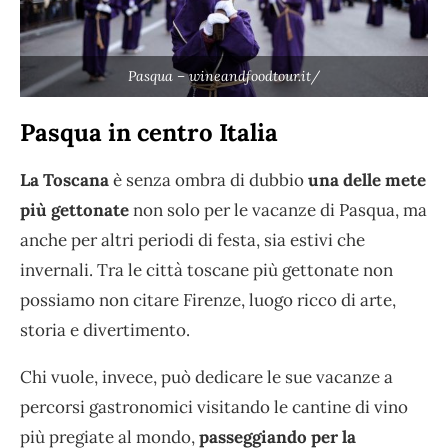
Pasqua – wineandfoodtour.it/
Pasqua in centro Italia
La Toscana
è senza ombra di dubbio
una delle mete
più gettonate
non solo per le vacanze di Pasqua, ma
anche per altri periodi di festa, sia estivi che
invernali. Tra le città toscane più gettonate non
possiamo non citare Firenze, luogo ricco di arte,
storia e divertimento.
Chi vuole, invece, può dedicare le sue vacanze a
percorsi gastronomici visitando le cantine di vino
più pregiate al mondo,
passeggiando per la