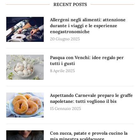
RECENT POSTS
Allergeni negli alimenti: attenzione
durante i viaggi e le esperienze
enogastronomiche
20 Giugno 2025
Pasqua con Venchi: idee regalo per
tutti i gusti
8 Aprile 2025
Aspettando Carnevale preparo le graffe
napoletane: tutti vogliono il bis
15 Gennaio 2025
Con zucca, patate e provola cucino la
mia minestra scaldacuore