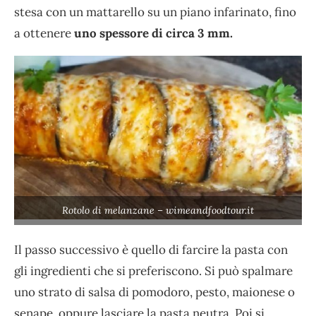
stesa con un mattarello su un piano infarinato, fino
a ottenere
uno spessore di circa 3 mm.
Rotolo di melanzane – wimeandfoodtour.it
Il passo successivo è quello di farcire la pasta con
gli ingredienti che si preferiscono. Si può spalmare
uno strato di salsa di pomodoro, pesto, maionese o
senape, oppure lasciare la pasta neutra. Poi si