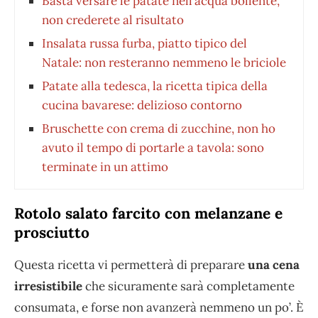
Basta versare le patate nell’acqua bollente,
non crederete al risultato
Insalata russa furba, piatto tipico del
Natale: non resteranno nemmeno le briciole
Patate alla tedesca, la ricetta tipica della
cucina bavarese: delizioso contorno
Bruschette con crema di zucchine, non ho
avuto il tempo di portarle a tavola: sono
terminate in un attimo
Rotolo salato farcito con melanzane e
prosciutto
Questa ricetta vi permetterà di preparare
una cena
irresistibile
che sicuramente sarà completamente
consumata, e forse non avanzerà nemmeno un po’. È