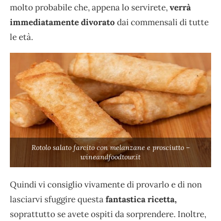
molto probabile che, appena lo servirete,
verrà
immediatamente divorato
dai commensali di tutte
le età.
Rotolo salato farcito con melanzane e prosciutto –
wineandfoodtour.it
Quindi vi consiglio vivamente di provarlo e di non
lasciarvi sfuggire questa
fantastica ricetta,
soprattutto se avete ospiti da sorprendere. Inoltre,