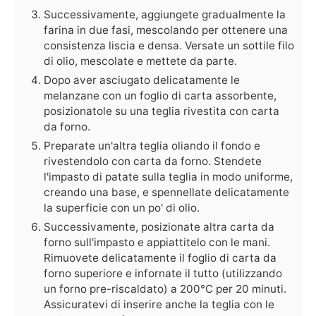
Successivamente, aggiungete gradualmente la
farina in due fasi, mescolando per ottenere una
consistenza liscia e densa. Versate un sottile filo
di olio, mescolate e mettete da parte.
Dopo aver asciugato delicatamente le
melanzane con un foglio di carta assorbente,
posizionatole su una teglia rivestita con carta
da forno.
Preparate un'altra teglia oliando il fondo e
rivestendolo con carta da forno. Stendete
l'impasto di patate sulla teglia in modo uniforme,
creando una base, e spennellate delicatamente
la superficie con un po' di olio.
Successivamente, posizionate altra carta da
forno sull'impasto e appiattitelo con le mani.
Rimuovete delicatamente il foglio di carta da
forno superiore e infornate il tutto (utilizzando
un forno pre-riscaldato) a 200°C per 20 minuti.
Assicuratevi di inserire anche la teglia con le