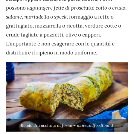
possono
aggiungere fette di prosciutto cotto o crudo,
salame, mortadella o speck,
formaggio a fette o
grattugiato, mozzarella o ricotta, verdure cotte o
crude tagliate a pezzetti, olive o capperi.
L’importante è non esagerare con le quantità e
distribuire il ripieno in modo uniforme.
Rotolo di zucchine al forno – wineandfoodtour.it