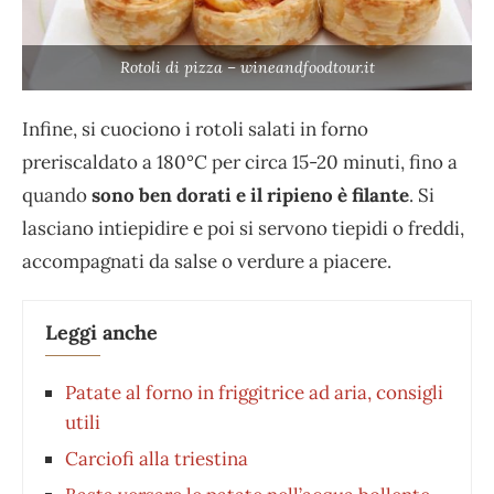
Rotoli di pizza – wineandfoodtour.it
Infine, si cuociono i rotoli salati in forno
preriscaldato a 180°C per circa 15-20 minuti, fino a
quando
sono ben dorati e il ripieno è filante
. Si
lasciano intiepidire e poi si servono tiepidi o freddi,
accompagnati da salse o verdure a piacere.
Leggi anche
Patate al forno in friggitrice ad aria, consigli
utili
Carciofi alla triestina