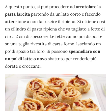
A questo punto, si può procedere ad
arrotolare la
pasta farcita
partendo da un lato corto e facendo
attenzione a non far uscire il ripieno. Si ottiene così
un cilindro di pasta ripiena che va tagliato a fette di
circa 2 cm di spessore. Le fette vanno poi disposte
su una teglia rivestita di carta forno, lasciando un
po’ di spazio tra loro. Si possono
spennellare con
un po’ di latte o uovo
sbattuto per renderle più
dorate e croccanti.