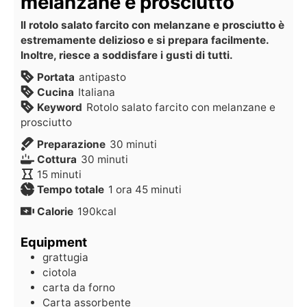
melanzane e prosciutto
Il rotolo salato farcito con melanzane e prosciutto è
estremamente delizioso e si prepara facilmente.
Inoltre, riesce a soddisfare i gusti di tutti.
Portata
antipasto
Cucina
Italiana
Keyword
Rotolo salato farcito con melanzane e
prosciutto
Preparazione
30
minuti
Cottura
30
minuti
15
minuti
Tempo totale
1
ora
45
minuti
Calorie
190
kcal
Equipment
grattugia
ciotola
carta da forno
Carta assorbente