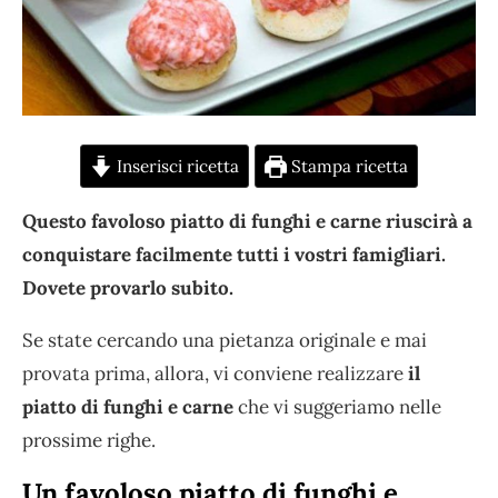
Inserisci ricetta
Stampa ricetta
Questo favoloso piatto di funghi e carne riuscirà a
conquistare facilmente tutti i vostri famigliari.
Dovete provarlo subito.
Se state cercando una pietanza originale e mai
provata prima, allora, vi conviene realizzare
il
piatto di funghi e carne
che vi suggeriamo nelle
prossime righe.
Un favoloso piatto di funghi e