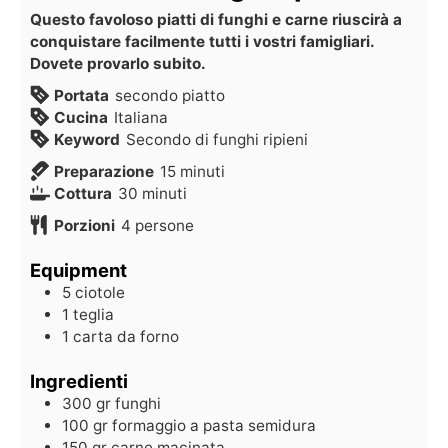
Questo favoloso piatti di funghi e carne riuscirà a
conquistare facilmente tutti i vostri famigliari.
Dovete provarlo subito.
Portata
secondo piatto
Cucina
Italiana
Keyword
Secondo di funghi ripieni
Preparazione
15
minuti
Cottura
30
minuti
Porzioni
4
persone
Equipment
5 ciotole
1 teglia
1 carta da forno
Ingredienti
300
gr
funghi
100
gr
formaggio a pasta semidura
150
gr
carne macinata