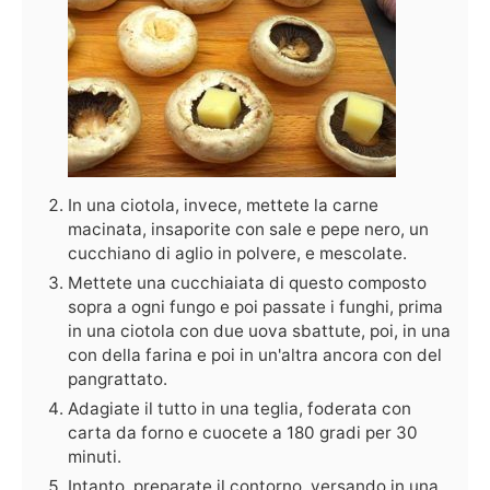
In una ciotola, invece, mettete la carne
macinata, insaporite con sale e pepe nero, un
cucchiano di aglio in polvere, e mescolate.
Mettete una cucchiaiata di questo composto
sopra a ogni fungo e poi passate i funghi, prima
in una ciotola con due uova sbattute, poi, in una
con della farina e poi in un'altra ancora con del
pangrattato.
Adagiate il tutto in una teglia, foderata con
carta da forno e cuocete a 180 gradi per 30
minuti.
Intanto, preparate il contorno, versando in una