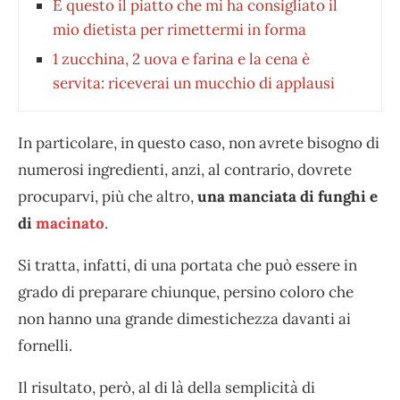
È questo il piatto che mi ha consigliato il
mio dietista per rimettermi in forma
1 zucchina, 2 uova e farina e la cena è
servita: riceverai un mucchio di applausi
In particolare, in questo caso, non avrete bisogno di
numerosi ingredienti, anzi, al contrario, dovrete
procuparvi, più che altro,
una
manciata di funghi
e
di
macinato
.
Si tratta, infatti, di una portata che può essere in
grado di preparare chiunque, persino coloro che
non hanno una grande dimestichezza davanti ai
fornelli.
Il risultato, però, al di là della semplicità di