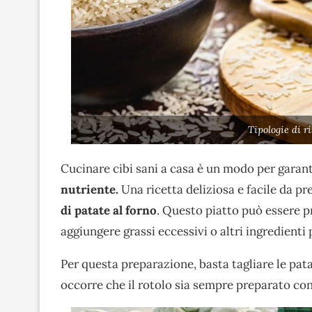
Tipologie di r
Cucinare cibi sani a casa è un modo per garan
nutriente.
Una ricetta deliziosa e facile da pre
di patate al forno
. Questo piatto può essere p
aggiungere grassi eccessivi o altri ingredienti 
Per questa preparazione, basta tagliare le patate
occorre che il rotolo sia sempre preparato con