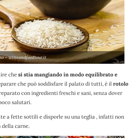
iso – wineandfoodtour.it
tire che
si stia mangiando in modo equilibrato e
parare che può soddisfare il palato di tutti, è il
rotolo
reparato con ingredienti freschi e sani, senza dover
poco salutari.
 a fette sottili e disporle su una teglia , infatti non
 della carne.