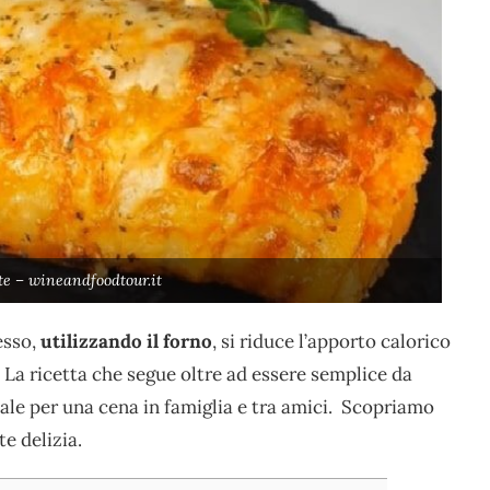
te – wineandfoodtour.it
esso,
utilizzando il forno
, si riduce l’apporto calorico
. La ricetta che segue oltre ad essere semplice da
ale per una cena in famiglia e tra amici. Scopriamo
e delizia.