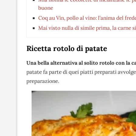
buone
Coq au Vin, pollo al vino: l’anima del fre
Mai visto nulla di simile prima, la carne s
Ricetta rotolo di patate
Una bella alternativa al solito rotolo con la 
patate fa parte di quei piatti preparati avvolge
preparazione.