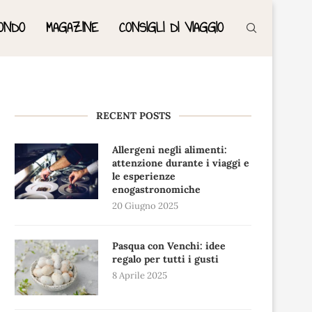
ONDO
MAGAZINE
CONSIGLI DI VIAGGIO
RECENT POSTS
Allergeni negli alimenti:
attenzione durante i viaggi e
le esperienze
enogastronomiche
20 Giugno 2025
Pasqua con Venchi: idee
regalo per tutti i gusti
8 Aprile 2025