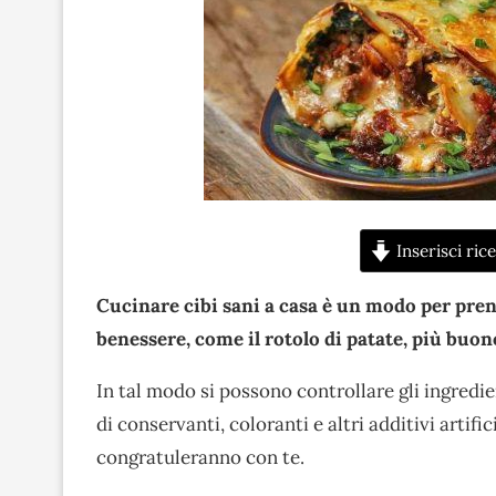
Inserisci rice
Cucinare cibi sani a casa è un modo per prend
benessere, come il rotolo di patate, più buon
In tal modo si possono controllare gli ingredien
di conservanti, coloranti e altri additivi artifici
congratuleranno con te.