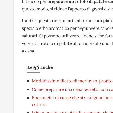
Il trucco per
preparare un rotolo di patate sa
questo modo, si riduce l’apporto di grassi e si 
Inoltre, questa ricetta fatta al forno è
un piatt
spezia o erba aromatica per aggiungere sapore 
salutari. Si possono utilizzare anche salse fatt
yogurt. Il rotolo di patate al forno è solo uno 
a casa.
Leggi anche
Morbidissimo filetto di merluzzo, pronto 
Come preparare una cena perfetta con cav
Bocconcini di carne che si sciolgono bocca
cottura
Mia nonna le cotolette di melanzane le pr