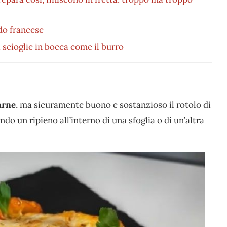
ddo francese
i scioglie in bocca come il burro
carne
, ma sicuramente buono e sostanzioso il rotolo di
ndo un ripieno all’interno di una sfoglia o di un’altra