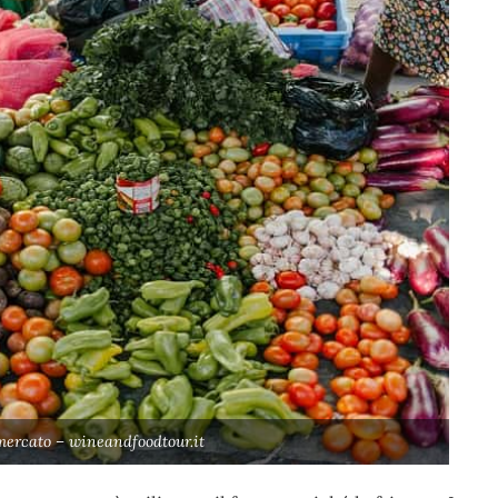
mercato – wineandfoodtour.it