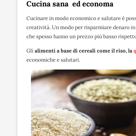
Cucina sana ed economa
Cucinare in modo economico e salutare è possib
creatività. Un modo per risparmiare denaro in
che spesso hanno un prezzo più basso rispetto 
Gli
alimenti a base di cereali come il riso, la
q
economiche e salutari.