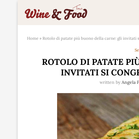
Home
»
Rotolo di patate più buono della carne: gli invitati
Se
ROTOLO DI PATATE PI
INVITATI SI CON
written by
Angela P