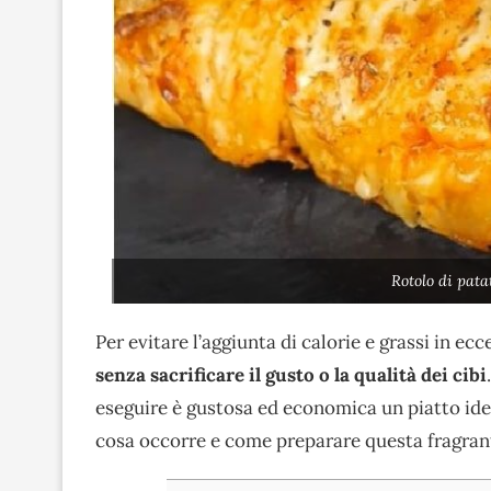
Rotolo di pata
Per evitare l’aggiunta di calorie e grassi in ecc
senza sacrificare il gusto o la qualità dei cibi
eseguire è gustosa ed economica un piatto ide
cosa occorre e come preparare questa fragrant