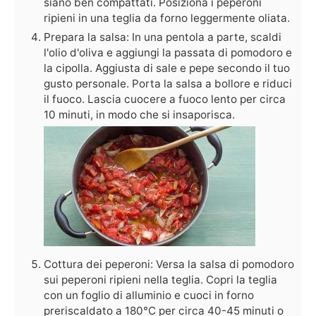
siano ben compattati. Posiziona i peperoni
ripieni in una teglia da forno leggermente oliata.
Prepara la salsa: In una pentola a parte, scaldi
l'olio d'oliva e aggiungi la passata di pomodoro e
la cipolla. Aggiusta di sale e pepe secondo il tuo
gusto personale. Porta la salsa a bollore e riduci
il fuoco. Lascia cuocere a fuoco lento per circa
10 minuti, in modo che si insaporisca.
Cottura dei peperoni: Versa la salsa di pomodoro
sui peperoni ripieni nella teglia. Copri la teglia
con un foglio di alluminio e cuoci in forno
preriscaldato a 180°C per circa 40-45 minuti o