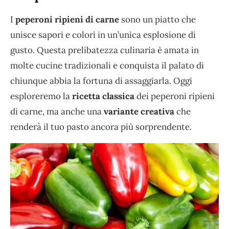
I
peperoni ripieni di carne
sono un piatto che
unisce sapori e colori in un’unica esplosione di
gusto. Questa prelibatezza culinaria è amata in
molte cucine tradizionali e conquista il palato di
chiunque abbia la fortuna di assaggiarla. Oggi
esploreremo la
ricetta classica
dei peperoni ripieni
di carne, ma anche una
variante creativa
che
renderà il tuo pasto ancora più sorprendente.