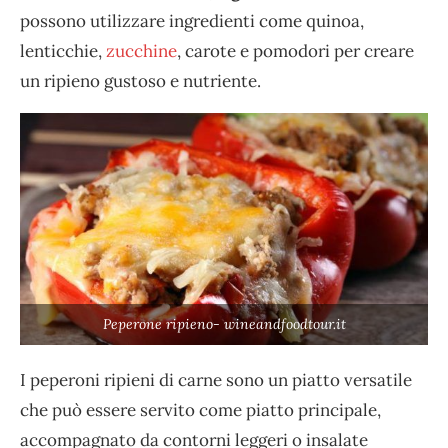
possono utilizzare ingredienti come quinoa,
lenticchie,
zucchine
, carote e pomodori per creare
un ripieno gustoso e nutriente.
Peperone ripieno- wineandfoodtour.it
I peperoni ripieni di carne sono un piatto versatile
che può essere servito come piatto principale,
accompagnato da contorni leggeri o insalate