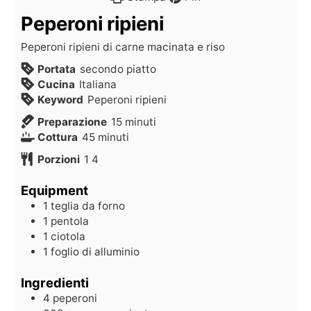
Peperoni ripieni
Peperoni ripieni di carne macinata e riso
Portata
secondo piatto
Cucina
Italiana
Keyword
Peperoni ripieni
Preparazione
15
minuti
Cottura
45
minuti
Porzioni
1
4
Equipment
1 teglia da forno
1 pentola
1 ciotola
1 foglio di alluminio
Ingredienti
4
peperoni