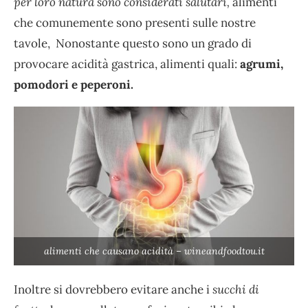
per loro natura sono considerati salutari,
alimenti
che comunemente sono presenti sulle nostre
tavole, Nonostante questo sono un grado di
provocare acidità gastrica, alimenti quali:
agrumi,
pomodori e peperoni.
alimenti che causano acidità – wineandfoodtou.it
Inoltre si dovrebbero evitare anche i
succhi di