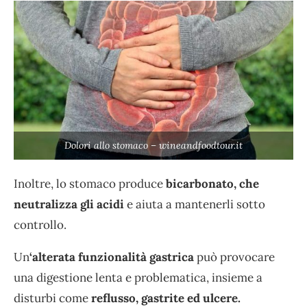
Dolori allo stomaco – wineandfoodtour.it
Inoltre, lo stomaco produce
bicarbonato, che
neutralizza gli acidi
e aiuta a mantenerli sotto
controllo.
Un
‘alterata funzionalità gastrica
può provocare
una digestione lenta e problematica, insieme a
disturbi come
reflusso, gastrite ed ulcere.