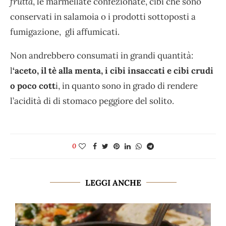
frutta
, le marmellate confezionate, cibi che sono
conservati in salamoia o i prodotti sottoposti a
fumigazione, gli affumicati.
Non andrebbero consumati in grandi quantità:
l
‘aceto, il tè alla menta, i cibi insaccati e cibi crudi
o poco cott
i, in quanto sono in grado di rendere
l’acidità di di stomaco peggiore del solito.
0
LEGGI ANCHE