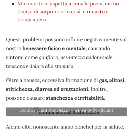
Mio marito si aspetta a cena la pizza, ma ho
deciso di sorprenderlo così: è rimasto a
bocca aperta
Questi problemi possono influire negativamente sul
nostro
benessere fisico e mentale,
causando
sintomi come
gonfiore, pesantezza addominale,
tensione e dolore allo stomaco.
Oltre a nausea, eccessiva formazione di
gas, alitosi,
stitichezza, diarrea ed eruttazioni.
Inoltre,
possono causare
stanchezza e irritabilità.
Donna accusa stanchezza – wineaandfoodtour.it
Alcuni cibi, nonostante siano benefici per la salute,