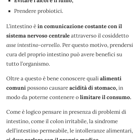
Evitare l’alcol e il fumo;
Prendere probiotici.
L’intestino è
in comunicazione costante con il
sistema nervoso centrale
attraverso il cosiddetto
asse intestino-cervello.
Per questo motivo, prendersi
cura del proprio intestino può avere benefici su
tutto l’organismo.
Oltre a questo è bene conoscere quali
alimenti
comuni
possono causare
acidità di stomaco,
in
modo da poterne contenere o
limitare il consumo.
Come è logico pensare in presenza di problemi di
intestino, come il colon irritabile, la sindrome
dell’intestino permeabile, le intolleranze alimentari,
si deve parlare con il proprio medico.