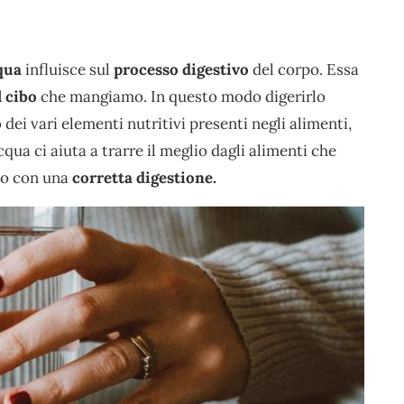
qua
influisce sul
processo digestivo
del corpo. Essa
l cibo
che mangiamo. In questo modo digerirlo
ei vari elementi nutritivi presenti negli alimenti,
qua ci aiuta a trarre il meglio dagli alimenti che
io con una
corretta digestione.