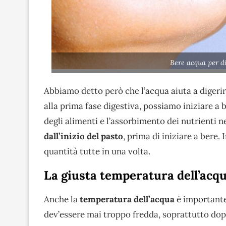
Bere acqua per d
Abbiamo detto però che l’acqua aiuta a digerire
alla prima fase digestiva, possiamo iniziare a
degli alimenti e l’assorbimento dei nutrienti 
dall’inizio del pasto
, prima di iniziare a bere.
quantità tutte in una volta.
La giusta temperatura dell’acq
Anche la
temperatura dell’acqua
è importante 
dev’essere mai troppo fredda, soprattutto dop