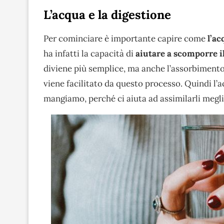
L’acqua e la digestione
Per cominciare è importante capire come
l’ac
ha infatti la capacità di
aiutare a scomporre i
diviene più semplice, ma anche l’assorbimento d
viene facilitato da questo processo. Quindi l’ac
mangiamo, perché ci aiuta ad assimilarli megl