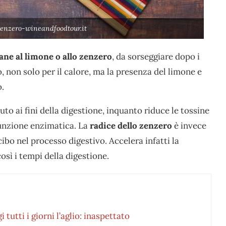
zenzero-wineandfoodtour.it
ane al limone o allo zenzero
, da sorseggiare dopo i
, non solo per il calore, ma la presenza del limone e
o.
uto ai fini della digestione, inquanto riduce le tossine
funzione enzimatica. La
radice dello zenzero
è invece
ibo nel processo digestivo. Accelera infatti la
sì i tempi della digestione.
utti i giorni l’aglio: inaspettato