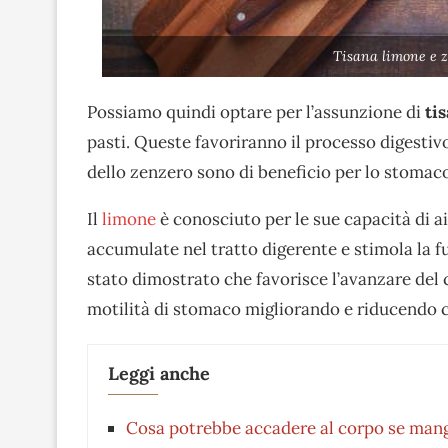
Tisana limone e 
Possiamo quindi optare per l’assunzione di
tis
pasti. Queste favoriranno il processo digestivo
dello zenzero sono di beneficio per lo stomac
Il
limone
è conosciuto per le sue capacità di ai
accumulate nel tratto digerente e stimola la 
stato dimostrato che favorisce l’avanzare del c
motilità di stomaco migliorando e riducendo co
Leggi anche
Cosa potrebbe accadere al corpo se mangi t