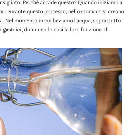
consigliato. Perché accade questo? Quando iniziamo a
vo
. Durante questo processo, nello stomaco si creano
rsi. Nel momento in cui beviamo l’acqua, soprattutto
i gastrici
, diminuendo così la loro funzione. Il