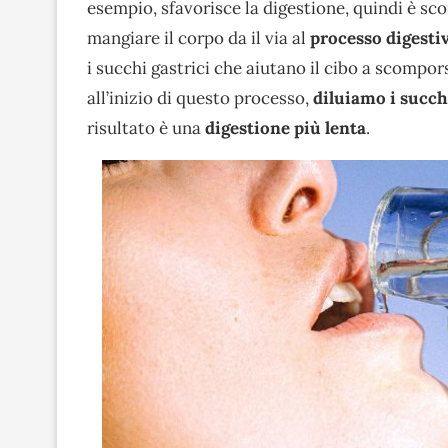
esempio, sfavorisce la digestione, quindi è s
mangiare il corpo da il via al
processo digesti
i succhi gastrici che aiutano il cibo a scompo
all’inizio di questo processo,
diluiamo i succh
risultato è una
digestione più lenta
.