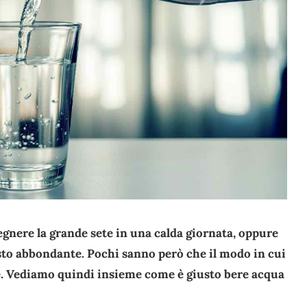
egnere la grande sete in una calda giornata, oppure
asto abbondante. Pochi sanno però che il modo in cui
ne. Vediamo quindi insieme come è giusto bere acqua