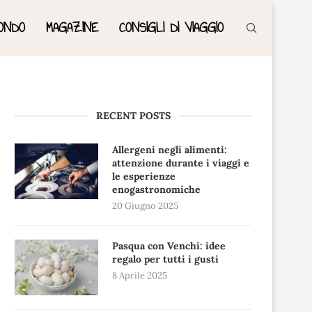
ONDO
MAGAZINE
CONSIGLI DI VIAGGIO
RECENT POSTS
Allergeni negli alimenti:
attenzione durante i viaggi e
le esperienze
enogastronomiche
20 Giugno 2025
Pasqua con Venchi: idee
regalo per tutti i gusti
8 Aprile 2025