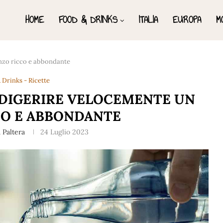
HOME
FOOD & DRINKS
ITALIA
EUROPA
M
nzo ricco e abbondante
 Drinks - Ricette
 DIGERIRE VELOCEMENTE UN
CO E ABBONDANTE
 Paltera
24 Luglio 2023