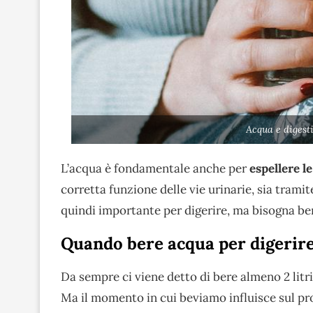
Acqua e digest
L’acqua è fondamentale anche per
espellere l
corretta funzione delle vie urinarie, sia trami
quindi importante per digerire, ma bisogna be
Quando bere acqua per digerir
Da sempre ci viene detto di bere almeno 2 litri 
Ma il momento in cui beviamo influisce sul pr