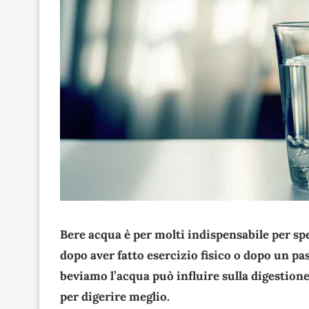
Bere acqua è per molti indispensabile per sp
dopo aver fatto esercizio fisico o dopo un p
beviamo l’acqua può influire sulla digestio
per digerire meglio.