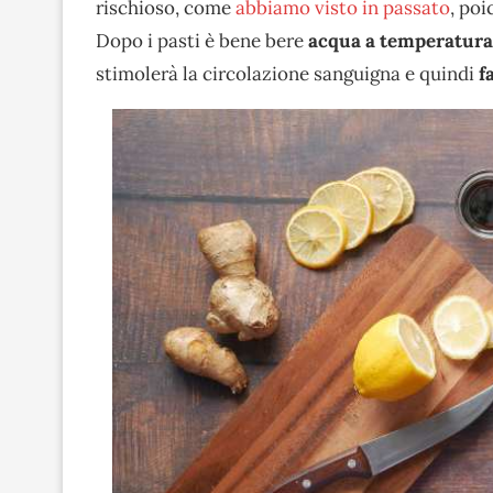
rischioso, come
abbiamo visto in passato
, poi
Dopo i pasti è bene bere
acqua a temperatur
stimolerà la circolazione sanguigna e quindi
f