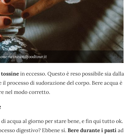
ione-wineandfoodtour.it
e tossine
in eccesso. Questo è reso possibile sia dalla
te il processo di sudorazione del corpo. Bere acqua è
re nel modo corretto.
e
di acqua al giorno per stare bene, e fin qui tutto ok.
ocesso digestivo? Ebbene sì.
Bere durante i pasti
ad