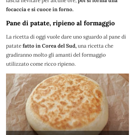
lascia lievitare per alcune ore,
poi si forma una
focaccia e si cuoce in forno.
Pane di patate, ripieno al formaggio
La ricetta di oggi vuole dare uno sguardo al pane di
patate
fatto in Corea del Sud,
una ricetta che
gradiranno molto gli amanti del formaggio
utilizzato come ricco ripieno.