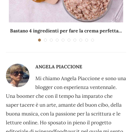
Bastano 4 ingredienti per fare la crema perfetta...
ANGELA PIACCIONE
Mi chiamo Angela Piaccione e sono una
blogger con esperienza ventennale.
Una boomer che con il tempo ha imparato che
saper tacere è un arte, amante del buon cibo, della
buona musica, con la passione per la scrittura e le
letture online. Ho sposato in pieno il progetto
editoriale di wineandfoodtour.it nel quale mi sento