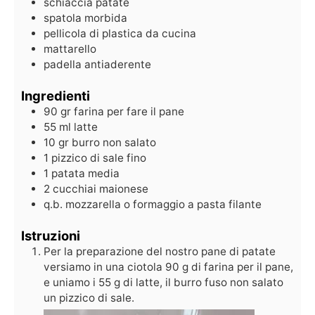
schiaccia patate
spatola morbida
pellicola di plastica da cucina
mattarello
padella antiaderente
Ingredienti
90
gr
farina per fare il pane
55
ml
latte
10
gr
burro non salato
1
pizzico di sale fino
1
patata media
2
cucchiai maionese
q.b.
mozzarella o formaggio a pasta filante
Istruzioni
Per la preparazione del nostro pane di patate
versiamo in una ciotola 90 g di farina per il pane,
e uniamo i 55 g di latte, il burro fuso non salato
un pizzico di sale.