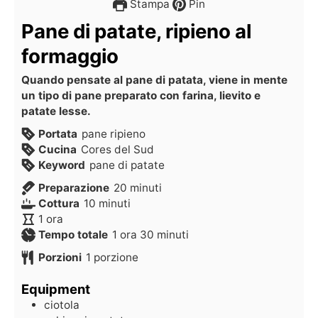
Stampa
Pin
Pane di patate, ripieno al
formaggio
Quando pensate al pane di patata, viene in mente
un tipo di pane preparato con farina, lievito e
patate lesse.
Portata
pane ripieno
Cucina
Cores del Sud
Keyword
pane di patate
Preparazione
20
minuti
Cottura
10
minuti
1
ora
Tempo totale
1
ora
30
minuti
Porzioni
1
porzione
Equipment
ciotola