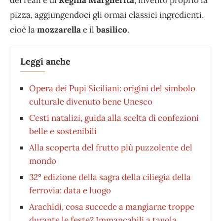
pizza, aggiungendoci gli ormai classici ingredienti,
cioè la
mozzarella
e il
basilico
.
Leggi anche
Opera dei Pupi Siciliani: origini del simbolo
culturale divenuto bene Unesco
Cesti natalizi, guida alla scelta di confezioni
belle e sostenibili
Alla scoperta del frutto più puzzolente del
mondo
32° edizione della sagra della ciliegia della
ferrovia: data e luogo
Arachidi, cosa succede a mangiarne troppe
durante le feste? Immancabili a tavola