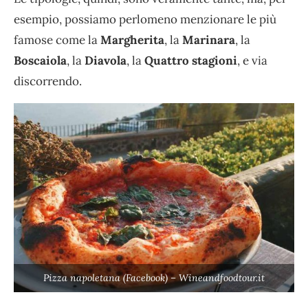
esempio, possiamo perlomeno menzionare le più
famose come la
Margherita
, la
Marinara
, la
Boscaiola
, la
Diavola
, la
Quattro stagioni
, e via
discorrendo.
Pizza napoletana (Facebook) – Wineandfoodtour.it