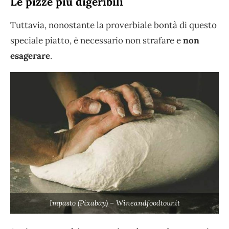
Le pizze più digeribili
Tuttavia, nonostante la proverbiale bontà di questo
speciale piatto, è necessario non strafare e
non
esagerare
.
Impasto (Pixabay) – Wineandfoodtour.it