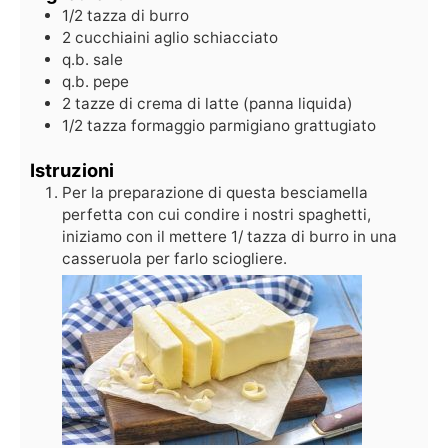
1/2
tazza di burro
2
cucchiaini aglio schiacciato
q.b.
sale
q.b.
pepe
2
tazze di crema di latte (panna liquida)
1/2
tazza formaggio parmigiano grattugiato
Istruzioni
Per la preparazione di questa besciamella
perfetta con cui condire i nostri spaghetti,
iniziamo con il mettere 1/ tazza di burro in una
casseruola per farlo sciogliere.