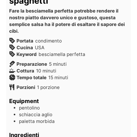
spaghetti
Fare la besciamella perfetta potrebbe rendere il
nostro piatto davvero unico e gustoso, questa
semplice salsa ha il potere di esaltare il sapore dei
cibi.
Portata
condimento
Cucina
USA
Keyword
besciamella perfetta
Preparazione
5
minuti
Cottura
10
minuti
Tempo totale
15
minuti
Porzioni
1
porzione
Equipment
pentolino
schiaccia aglio
paletta morbida
Ingredienti