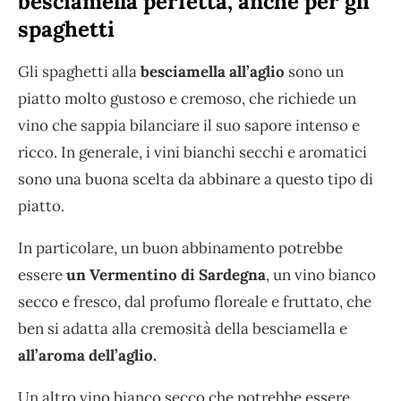
besciamella perfetta, anche per gli
spaghetti
Gli spaghetti alla
besciamella all’aglio
sono un
piatto molto gustoso e cremoso, che richiede un
vino che sappia bilanciare il suo sapore intenso e
ricco. In generale, i vini bianchi secchi e aromatici
sono una buona scelta da abbinare a questo tipo di
piatto.
In particolare, un buon abbinamento potrebbe
essere
un Vermentino di Sardegna
, un vino bianco
secco e fresco, dal profumo floreale e fruttato, che
ben si adatta alla cremosità della besciamella e
all’aroma dell’aglio.
Un altro vino bianco secco che potrebbe essere