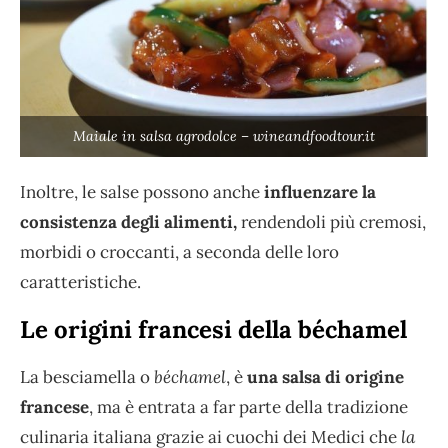
Maiale in salsa agrodolce – wineandfoodtour.it
Inoltre, le salse possono anche
influenzare la
consistenza degli alimenti,
rendendoli più cremosi,
morbidi o croccanti, a seconda delle loro
caratteristiche.
Le origini francesi della béchamel
La besciamella o
béchamel
, è
una salsa di origine
francese
, ma è entrata a far parte della tradizione
culinaria italiana grazie ai cuochi dei Medici che
la