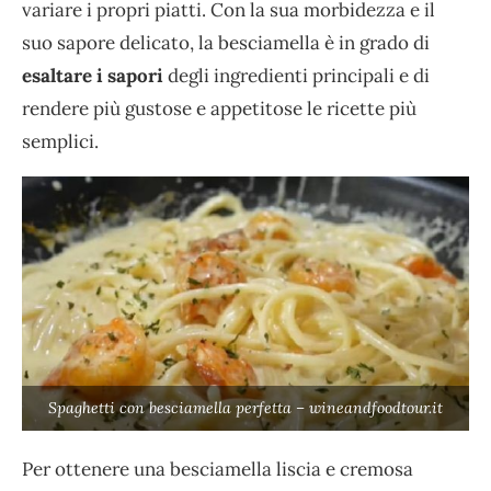
variare i propri piatti. Con la sua morbidezza e il
suo sapore delicato, la besciamella è in grado di
esaltare i sapori
degli ingredienti principali e di
rendere più gustose e appetitose le ricette più
semplici.
Spaghetti con besciamella perfetta – wineandfoodtour.it
Per ottenere una besciamella liscia e cremosa