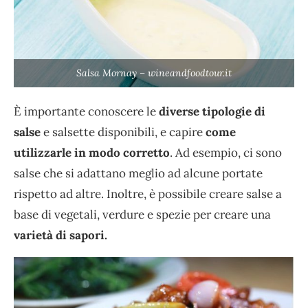
Salsa Mornay – wineandfoodtour.it
È importante conoscere le
diverse tipologie di
salse
e salsette disponibili, e capire
come
utilizzarle in modo corretto
. Ad esempio, ci sono
salse che si adattano meglio ad alcune portate
rispetto ad altre. Inoltre, è possibile creare salse a
base di vegetali, verdure e spezie per creare una
varietà di sapori.