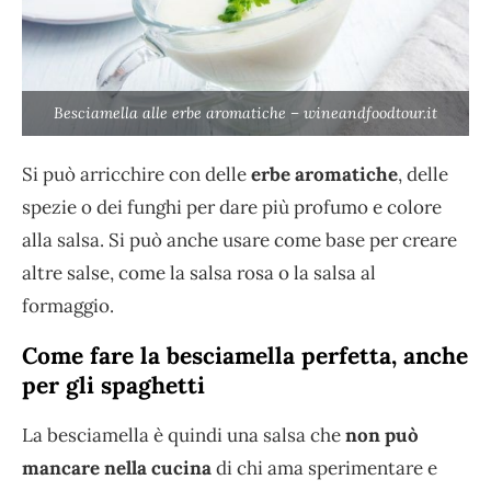
Besciamella alle erbe aromatiche – wineandfoodtour.it
Si può arricchire con delle
erbe aromatiche
, delle
spezie o dei funghi per dare più profumo e colore
alla salsa. Si può anche usare come base per creare
altre salse, come la salsa rosa o la salsa al
formaggio.
Come fare la besciamella perfetta, anche
per gli spaghetti
La besciamella è quindi una salsa che
non può
mancare nella cucina
di chi ama sperimentare e