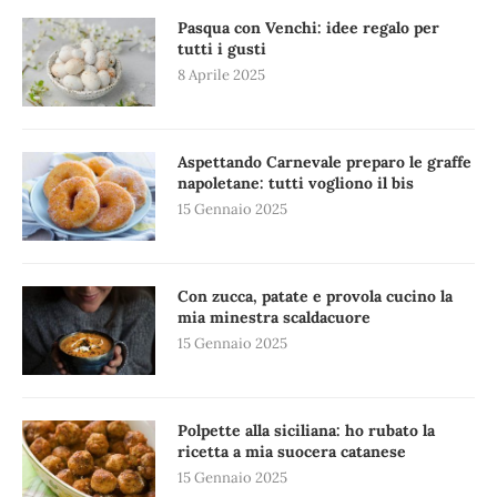
Pasqua con Venchi: idee regalo per
tutti i gusti
8 Aprile 2025
Aspettando Carnevale preparo le graffe
napoletane: tutti vogliono il bis
15 Gennaio 2025
Con zucca, patate e provola cucino la
mia minestra scaldacuore
15 Gennaio 2025
Polpette alla siciliana: ho rubato la
ricetta a mia suocera catanese
15 Gennaio 2025