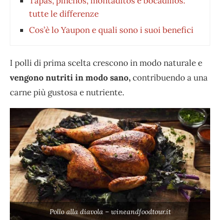
Tapas, pinchos, montaditos e bocadillos:
tutte le differenze
Cos’è lo Yaupon e quali sono i suoi benefici
I polli di prima scelta crescono in modo naturale e
vengono nutriti in modo sano,
contribuendo a una
carne più gustosa e nutriente.
Pollo alla diavola – wineandfoodtour.it