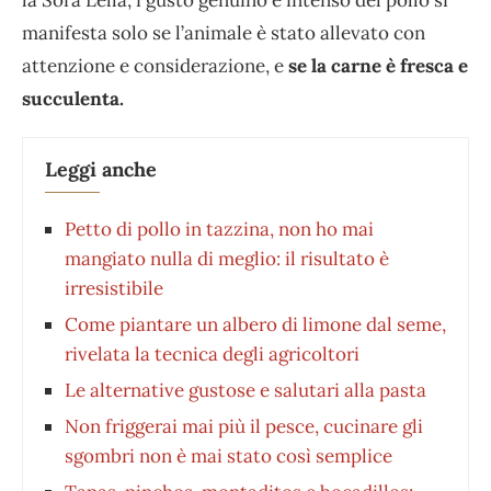
la Sora Lella, i gusto genuino e intenso del pollo si
manifesta solo se l’animale è stato allevato con
attenzione e considerazione, e
se la carne è fresca e
succulenta.
Leggi anche
Petto di pollo in tazzina, non ho mai
mangiato nulla di meglio: il risultato è
irresistibile
Come piantare un albero di limone dal seme,
rivelata la tecnica degli agricoltori
Le alternative gustose e salutari alla pasta
Non friggerai mai più il pesce, cucinare gli
sgombri non è mai stato così semplice