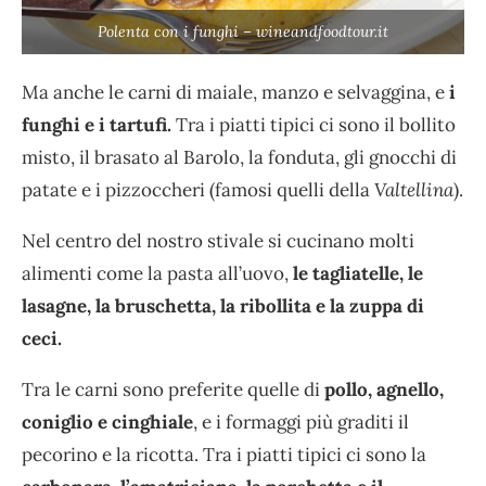
Polenta con i funghi – wineandfoodtour.it
Ma anche le carni di maiale, manzo e selvaggina, e
i
funghi e i tartufi.
Tra i piatti tipici ci sono il bollito
misto, il brasato al Barolo, la fonduta, gli gnocchi di
patate e i pizzoccheri (famosi quelli della
Valtellina
).
Nel centro del nostro stivale si cucinano molti
alimenti come la pasta all’uovo,
le tagliatelle, le
lasagne, la bruschetta, la ribollita e la zuppa di
ceci.
Tra le carni sono preferite quelle di
pollo, agnello,
coniglio e cinghiale
, e i formaggi più graditi il
pecorino e la ricotta. Tra i piatti tipici ci sono la