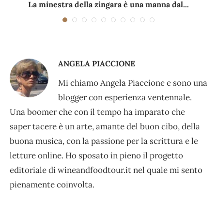
La minestra della zingara è una manna dal...
ANGELA PIACCIONE
Mi chiamo Angela Piaccione e sono una
blogger con esperienza ventennale.
Una boomer che con il tempo ha imparato che
saper tacere è un arte, amante del buon cibo, della
buona musica, con la passione per la scrittura e le
letture online. Ho sposato in pieno il progetto
editoriale di wineandfoodtour.it nel quale mi sento
pienamente coinvolta.