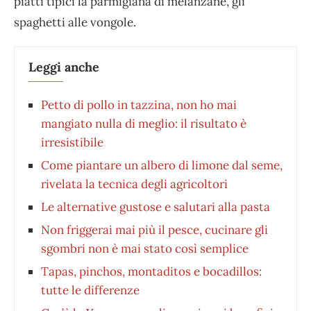
piatti tipici la parmigiana di melanzane, gli
spaghetti alle vongole.
Leggi anche
Petto di pollo in tazzina, non ho mai
mangiato nulla di meglio: il risultato è
irresistibile
Come piantare un albero di limone dal seme,
rivelata la tecnica degli agricoltori
Le alternative gustose e salutari alla pasta
Non friggerai mai più il pesce, cucinare gli
sgombri non è mai stato così semplice
Tapas, pinchos, montaditos e bocadillos:
tutte le differenze