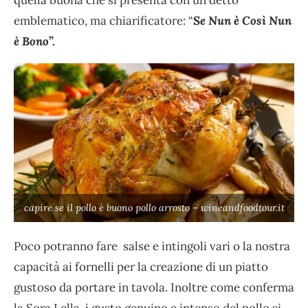
emblematico, ma chiarificatore: “
Se Nun è Così Nun
è Bono
”.
capire se il pollo è buono pollo arrosto – wineandfoodtour.it
Poco potranno fare salse e intingoli vari o la nostra
capacità ai fornelli per la creazione di un piatto
gustoso da portare in tavola. Inoltre come conferma