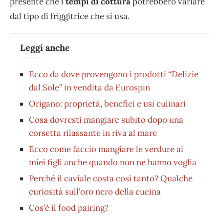
presente che i
tempi di cottura
potrebbero variare
dal tipo di friggitrice che si usa.
Leggi anche
Ecco da dove provengono i prodotti “Delizie
dal Sole” in vendita da Eurospin
Origano: proprietà, benefici e usi culinari
Cosa dovresti mangiare subito dopo una
corsetta rilassante in riva al mare
Ecco come faccio mangiare le verdure ai
miei figli anche quando non ne hanno voglia
Perché il caviale costa così tanto? Qualche
curiosità sull’oro nero della cucina
Cos’è il food pairing?