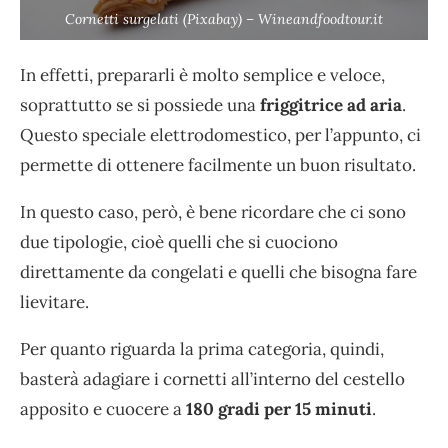
Cornetti surgelati (Pixabay) – Wineandfoodtour.it
In effetti, prepararli è molto semplice e veloce,
soprattutto se si possiede una
friggitrice ad aria
.
Questo speciale elettrodomestico, per l’appunto, ci
permette di ottenere facilmente un buon risultato.
In questo caso, però, è bene ricordare che ci sono
due tipologie, cioè quelli che si cuociono
direttamente da congelati e quelli che bisogna fare
lievitare.
Per quanto riguarda la prima categoria, quindi,
basterà adagiare i cornetti all’interno del cestello
apposito e cuocere a
180 gradi per 15 minuti
.