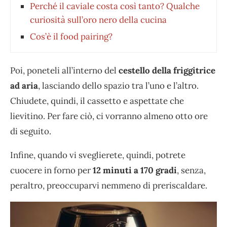
Perché il caviale costa così tanto? Qualche
curiosità sull’oro nero della cucina
Cos’è il food pairing?
Poi, poneteli all’interno del
cestello della friggitrice
ad aria
, lasciando dello spazio tra l’uno e l’altro.
Chiudete, quindi, il cassetto e aspettate che
lievitino. Per fare ciò, ci vorranno almeno otto ore
di seguito.
Infine, quando vi sveglierete, quindi, potrete
cuocere in forno per
12 minuti a 170 gradi
, senza,
peraltro, preoccuparvi nemmeno di preriscaldare.