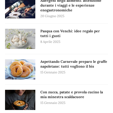
Allergeni negli alimenti: attenzione
durante i viaggi e le esperienze
enogastronomiche
20 Giugno 2025
Pasqua con Venchi: idee regalo per
tutti i gusti
8 Aprile 2025
Aspettando Carnevale preparo le graffe
napoletane: tutti vogliono il bis
15 Gennaio 2025
Con zucca, patate e provola cucino la
mia minestra scaldacuore
15 Gennaio 2025