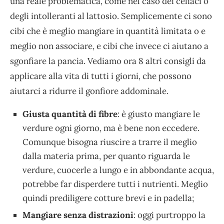
una reale problematica, come nel caso dei celiaci o
degli intolleranti al lattosio. Semplicemente ci sono
cibi che è meglio mangiare in quantità limitata o e
meglio non associare, e cibi che invece ci aiutano a
sgonfiare la pancia. Vediamo ora 8 altri consigli da
applicare alla vita di tutti i giorni, che possono
aiutarci a ridurre il gonfiore addominale.
Giusta quantità di fibre
: è giusto mangiare le
verdure ogni giorno, ma è bene non eccedere.
Comunque bisogna riuscire a trarre il meglio
dalla materia prima, per quanto riguarda le
verdure, cuocerle a lungo e in abbondante acqua,
potrebbe far disperdere tutti i nutrienti. Meglio
quindi prediligere cotture brevi e in padella;
Mangiare senza distrazioni
: oggi purtroppo la