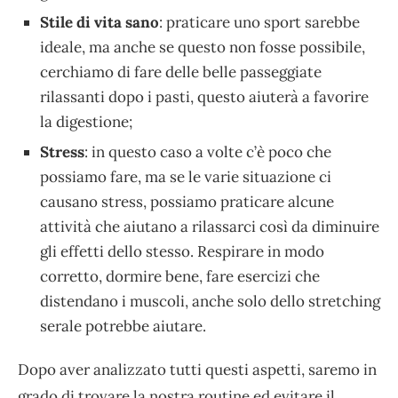
Stile di vita sano
: praticare uno sport sarebbe
ideale, ma anche se questo non fosse possibile,
cerchiamo di fare delle belle passeggiate
rilassanti dopo i pasti, questo aiuterà a favorire
la digestione;
Stress
: in questo caso a volte c’è poco che
possiamo fare, ma se le varie situazione ci
causano stress, possiamo praticare alcune
attività che aiutano a rilassarci così da diminuire
gli effetti dello stesso. Respirare in modo
corretto, dormire bene, fare esercizi che
distendano i muscoli, anche solo dello stretching
serale potrebbe aiutare.
Dopo aver analizzato tutti questi aspetti, saremo in
grado di trovare la nostra routine ed evitare il