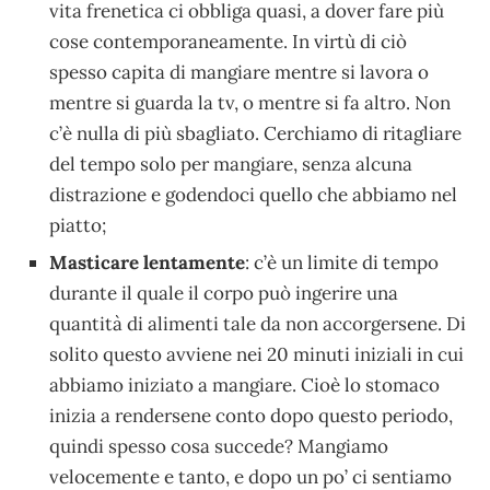
vita frenetica ci obbliga quasi, a dover fare più
cose contemporaneamente. In virtù di ciò
spesso capita di mangiare mentre si lavora o
mentre si guarda la tv, o mentre si fa altro. Non
c’è nulla di più sbagliato. Cerchiamo di ritagliare
del tempo solo per mangiare, senza alcuna
distrazione e godendoci quello che abbiamo nel
piatto;
Masticare lentamente
: c’è un limite di tempo
durante il quale il corpo può ingerire una
quantità di alimenti tale da non accorgersene. Di
solito questo avviene nei 20 minuti iniziali in cui
abbiamo iniziato a mangiare. Cioè lo stomaco
inizia a rendersene conto dopo questo periodo,
quindi spesso cosa succede? Mangiamo
velocemente e tanto, e dopo un po’ ci sentiamo