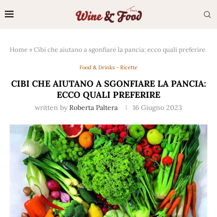
Home
»
Cibi che aiutano a sgonfiare la pancia: ecco quali preferire
Food & Drinks - Ricette
CIBI CHE AIUTANO A SGONFIARE LA PANCIA:
ECCO QUALI PREFERIRE
written by
Roberta Paltera
16 Giugno 2023