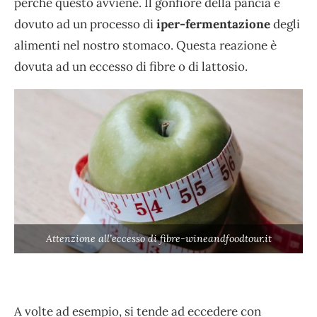
perché questo avviene. Il gonfiore della pancia è
dovuto ad un processo di
iper-fermentazione
degli
alimenti nel nostro stomaco. Questa reazione è
dovuta ad un eccesso di fibre o di lattosio.
Attenzione all’eccesso di fibre-wineandfoodtour.it
A volte ad esempio, si tende ad eccedere con