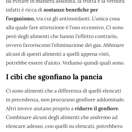
da evitare in maniera assoluta, la frutta e la verdura
infatti è ricca di
sostanze benefiche per
l’organismo,
tra cui gli antiossidanti. L’unica cosa
alla quale fare attenzione è l’uso eccessivo. Ci sono
però degli alimenti che hanno l’effetto contrario,
ovvero favoriscono l’eliminazione dei gas. Abbinare
alcuni di questi alimenti a quelli appena visti,
potrebbe essere d’aiuto. Vediamo quindi quali sono.
I cibi che sgonfiano la pancia
Ci sono alimenti che a differenza di quelli elencati
in precedenza, non procurano gonfiore addominale.
Altri invece aiutano proprio a
ridurre il gonfiore
.
Combinare alcuni degli alimenti che andremo ad
elencare adesso, con quelli su elencati, potrebbero