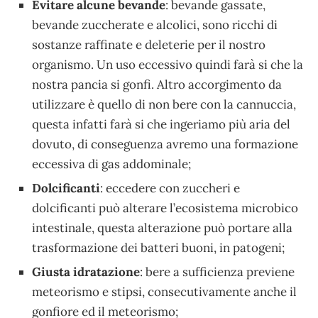
Evitare alcune bevande
: bevande gassate,
bevande zuccherate e alcolici, sono ricchi di
sostanze raffinate e deleterie per il nostro
organismo. Un uso eccessivo quindi farà si che la
nostra pancia si gonfi. Altro accorgimento da
utilizzare è quello di non bere con la cannuccia,
questa infatti farà si che ingeriamo più aria del
dovuto, di conseguenza avremo una formazione
eccessiva di gas addominale;
Dolcificanti
: eccedere con zuccheri e
dolcificanti può alterare l’ecosistema microbico
intestinale, questa alterazione può portare alla
trasformazione dei batteri buoni, in patogeni;
Giusta idratazione
: bere a sufficienza previene
meteorismo e stipsi, consecutivamente anche il
gonfiore ed il meteorismo;