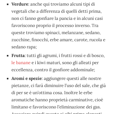
Verdure
: anche qui troviamo alcuni tipi di
vegetali che a differenza di quelli detti prima,
non ci fanno gonfiare la pancia e in alcuni casi
favoriscono proprio il processo inverso. Tra
queste troviamo spinaci, melanzane, sedano,
zucchine, finocchi, erbe amare, carote, rucola e
sedano rapa;
Frutta
: tutti gli agrumi, i frutti rossi e di bosco,
le banane
e i kiwi maturi, sono gli alleati per
eccellenza, contro il gonfiore addominale;
Aromi e spezie
: aggiungere questi alle nostre
pietanze, ci farà diminuire l’uso del sale, che già
di per se è un’ottima cosa. Inoltre le erbe
aromatiche hanno proprietà carminative, cioè
limitano e favoriscono l’eliminazione dei gas.
Associare quindi queste ai cibi prima elencati,