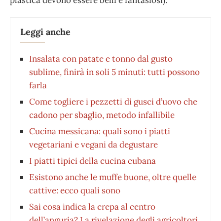
plastica devono essere belli e fantasiosi).
Leggi anche
Insalata con patate e tonno dal gusto
sublime, finirà in soli 5 minuti: tutti possono
farla
Come togliere i pezzetti di gusci d’uovo che
cadono per sbaglio, metodo infallibile
Cucina messicana: quali sono i piatti
vegetariani e vegani da degustare
I piatti tipici della cucina cubana
Esistono anche le muffe buone, oltre quelle
cattive: ecco quali sono
Sai cosa indica la crepa al centro
dell’anguria? La rivelazione degli agricoltori