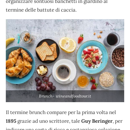
organizzare sontuosi banchetti in giardino al
termine delle battute di caccia.
Brunch- wineandfoodtour.it
Il termine brunch compare per la prima volta nel
1895
grazie ad uno scrittore, tale
Guy Beringer
, per
indicare una sorta di ricca e sostanziosa colazione