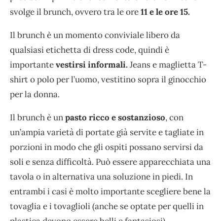
svolge il brunch, ovvero tra le ore
11 e le ore 15.
Il brunch è un momento conviviale libero da
qualsiasi etichetta di dress code, quindi è
importante
vestirsi informali.
Jeans e maglietta T-
shirt o polo per l’uomo, vestitino sopra il ginocchio
per la donna.
Il brunch è un
pasto ricco e sostanzioso
, con
un’ampia varietà di portate già servite e tagliate in
porzioni in modo che gli ospiti possano servirsi da
soli e senza difficoltà. Può essere apparecchiata una
tavola o in alternativa una soluzione in piedi. In
entrambi i casi è molto importante scegliere bene la
tovaglia e i tovaglioli (anche se optate per quelli in