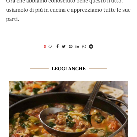
Ora che abbiamo conosciuto bene questo frutto,
usiamolo di più in cucina e apprezziamo tutte le sue
parti.
0
LEGGI ANCHE