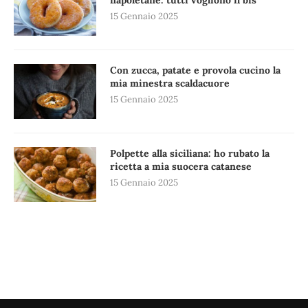
napoletane: tutti vogliono il bis
15 Gennaio 2025
Con zucca, patate e provola cucino la
mia minestra scaldacuore
15 Gennaio 2025
Polpette alla siciliana: ho rubato la
ricetta a mia suocera catanese
15 Gennaio 2025