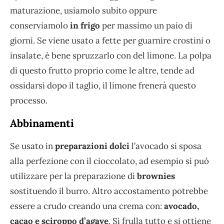
maturazione, usiamolo subito oppure
conserviamolo
in frigo
per massimo un paio di
giorni. Se viene usato a fette per guarnire crostini o
insalate, è bene spruzzarlo con del limone. La polpa
di questo frutto proprio come le altre, tende ad
ossidarsi dopo il taglio, il limone frenerà questo
processo.
Abbinamenti
Se usato in
preparazioni dolci
l’avocado si sposa
alla perfezione con il cioccolato, ad esempio si può
utilizzare per la preparazione di
brownies
sostituendo il burro. Altro accostamento potrebbe
essere a crudo creando una crema con:
avocado,
cacao e sciroppo d’agave
. Si frulla tutto e si ottiene