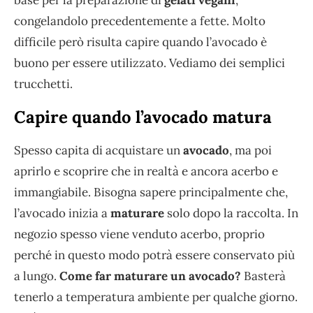
base per la preparazione di
gelati
vegani
,
congelandolo precedentemente a fette. Molto
difficile però risulta capire quando l’avocado è
buono per essere utilizzato. Vediamo dei semplici
trucchetti.
Capire quando l’avocado matura
Spesso capita di acquistare un
avocado
, ma poi
aprirlo e scoprire che in realtà e ancora acerbo e
immangiabile. Bisogna sapere principalmente che,
l’avocado inizia a
maturare
solo dopo la raccolta. In
negozio spesso viene venduto acerbo, proprio
perché in questo modo potrà essere conservato più
a lungo.
Come far maturare un avocado?
Basterà
tenerlo a temperatura ambiente per qualche giorno.