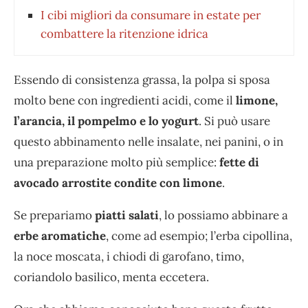
I cibi migliori da consumare in estate per
combattere la ritenzione idrica
Essendo di consistenza grassa, la polpa si sposa
molto bene con ingredienti acidi, come il
limone,
l’arancia, il pompelmo e lo yogurt
. Si può usare
questo abbinamento nelle insalate, nei panini, o in
una preparazione molto più semplice:
fette di
avocado arrostite condite con limone
.
Se prepariamo
piatti salati
, lo possiamo abbinare a
erbe aromatiche
, come ad esempio; l’erba cipollina,
la noce moscata, i chiodi di garofano, timo,
coriandolo basilico, menta eccetera.