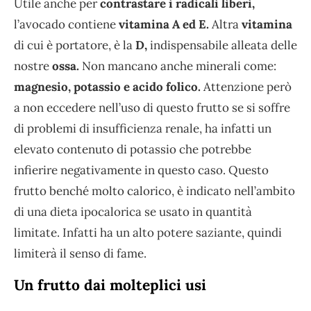
Utile anche per
contrastare i radicali liberi,
l’avocado contiene
vitamina A ed E.
Altra
vitamina
di cui è portatore, è la
D,
indispensabile alleata delle
nostre
ossa.
Non mancano anche minerali come:
magnesio, potassio e acido folico.
Attenzione però
a non eccedere nell’uso di questo frutto se si soffre
di problemi di insufficienza renale, ha infatti un
elevato contenuto di potassio che potrebbe
infierire negativamente in questo caso. Questo
frutto benché molto calorico, è indicato nell’ambito
di una dieta ipocalorica se usato in quantità
limitate. Infatti ha un alto potere saziante, quindi
limiterà il senso di fame.
Un frutto dai molteplici usi