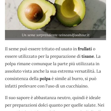
Un seme sorprendente-wineandfoodtour.it
Il seme può essere tritato ed usato in
frullati
o
essere utilizzato per la preparazione di
tisane
. La
polpa rimane comunque la parte più utilizzata in
assoluto vista anche la sua estrema versatilità. La
consistenza della
polpa
è simile al burro, si può
infatti prelevare con l’uso di un cucchiaino.
Il suo sapore è abbastanza neutro, quindi è ideale
per preparazioni dolci quanto per quelle salate. Nei