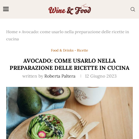
Home
»
Avocado: come usarlo nella preparazione delle ricette in
cucina
Food & Drinks - Ricette
AVOCADO: COME USARLO NELLA
PREPARAZIONE DELLE RICETTE IN CUCINA
written by
Roberta Paltera
12 Giugno 2023