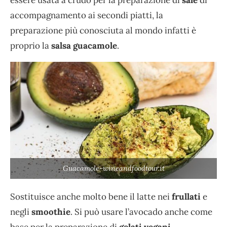
accompagnamento ai secondi piatti, la
preparazione più conosciuta al mondo infatti è
proprio la
salsa guacamole
.
Guacamole-wineandfoodtour.it
Sostituisce anche molto bene il latte nei
frullati
e
negli
smoothie
. Si può usare l’avocado anche come