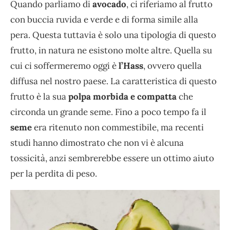
Quando parliamo di
avocado
, ci riferiamo al frutto
con buccia ruvida e verde e di forma simile alla
pera. Questa tuttavia è solo una tipologia di questo
frutto, in natura ne esistono molte altre. Quella su
cui ci soffermeremo oggi è
l’Hass
, ovvero quella
diffusa nel nostro paese. La caratteristica di questo
frutto è la sua
polpa morbida e compatta
che
circonda un grande seme. Fino a poco tempo fa il
seme
era ritenuto non commestibile, ma recenti
studi hanno dimostrato che non vi è alcuna
tossicità, anzi sembrerebbe essere un ottimo aiuto
per la perdita di peso.