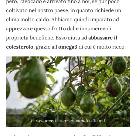
però, l’avocado è arrivato fino a noi, se pur poco
coltivato nel nostro paese, in quanto richiede un
clima molto caldo. Abbiamo quindi imparato ad
apprezzare questo frutto dalle innumerevoli
proprietà benefiche. Esso aiuta ad
abbassare il
colesterolo
, grazie all’
omega3
di cui è molto ricco.
Persea americana-wineandfoodtour.it