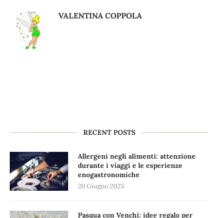
VALENTINA COPPOLA
RECENT POSTS
Allergeni negli alimenti: attenzione
durante i viaggi e le esperienze
enogastronomiche
20 Giugno 2025
Pasqua con Venchi: idee regalo per