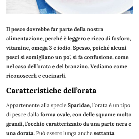
Il pesce dovrebbe far parte della nostra
alimentazione, perché è leggero e ricco di fosforo,
vitamine, omega 3 e iodio. Spesso, poiché alcuni
pesci si somigliano un po’, si fa confusione, come
nel caso dell’orata e del branzino. Vediamo come
riconoscerli e cucinarli.
Caratteristiche dell’orata
Appartenente alla specie
Sparidae
, l’orata è un tipo
di pesce dalla
forma ovale, con delle squame molto
grandi, l’occhio caratterizzato da una parte nera e
una dorata
. Può essere lunga anche
settanta