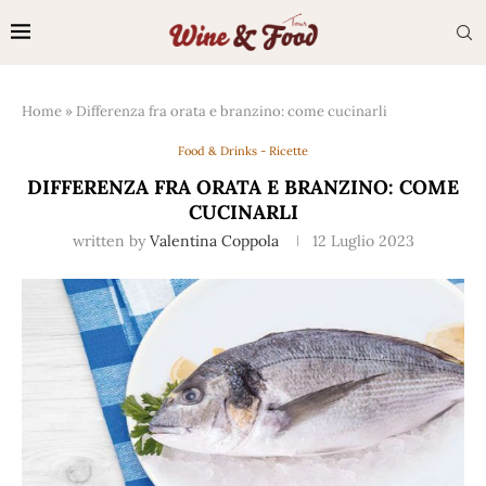
Home
»
Differenza fra orata e branzino: come cucinarli
Food & Drinks - Ricette
DIFFERENZA FRA ORATA E BRANZINO: COME
CUCINARLI
written by
Valentina Coppola
12 Luglio 2023