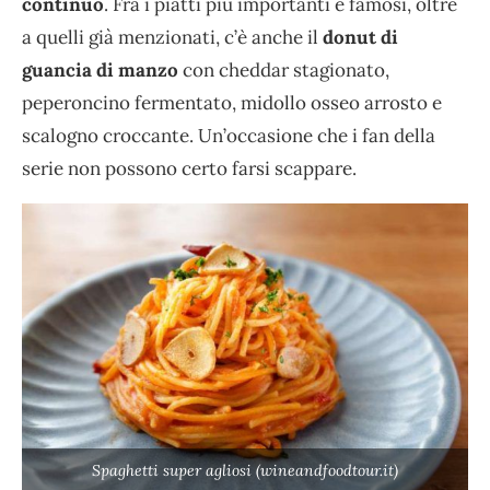
continuo
. Fra i piatti più importanti e famosi, oltre
a quelli già menzionati, c’è anche il
donut di
guancia di manzo
con cheddar stagionato,
peperoncino fermentato, midollo osseo arrosto e
scalogno croccante. Un’occasione che i fan della
serie non possono certo farsi scappare.
Spaghetti super agliosi (wineandfoodtour.it)