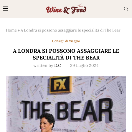
Home
»
A Londra si possono assaggiare le specialità di The Bear
Consigli di Viaggio
A LONDRA SI POSSONO ASSAGGIARE LE
SPECIALITÀ DI THE BEAR
written by
D.C
29 Luglio 2024