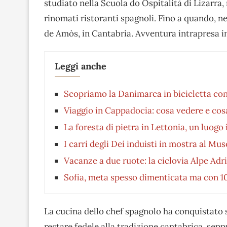
studiato nella Scuola do Ospitalità di Lizarra,
rinomati ristoranti spagnoli. Fino a quando, ne
de Amòs, in Cantabria. Avventura intrapresa i
Leggi anche
Scopriamo la Danimarca in bicicletta con i
Viaggio in Cappadocia: cosa vedere e cos
La foresta di pietra in Lettonia, un luog
I carri degli Dei induisti in mostra al Mu
Vacanze a due ruote: la ciclovia Alpe Adr
Sofia, meta spesso dimenticata ma con 1
La cucina dello chef spagnolo ha conquistato sub
restare fedele alla tradizione cantabrica, sep