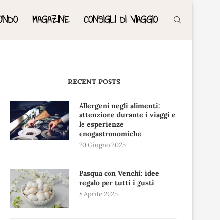
ONDO
MAGAZINE
CONSIGLI DI VIAGGIO
RECENT POSTS
Allergeni negli alimenti:
attenzione durante i viaggi e
le esperienze
enogastronomiche
20 Giugno 2025
Pasqua con Venchi: idee
regalo per tutti i gusti
8 Aprile 2025