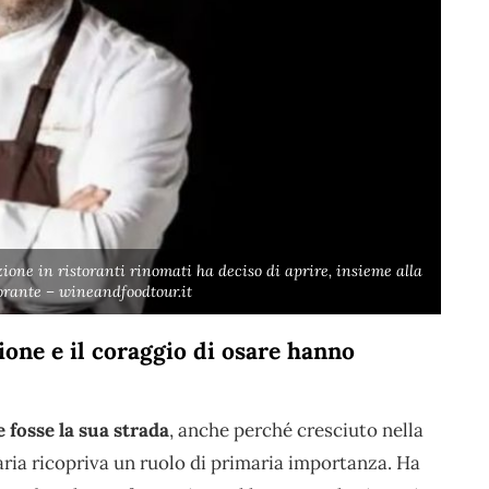
ione in ristoranti rinomati ha deciso di aprire, insieme alla
orante – wineandfoodtour.it
ione e il coraggio di osare hanno
 fosse la sua strada
, anche perché cresciuto nella
aria ricopriva un ruolo di primaria importanza. Ha