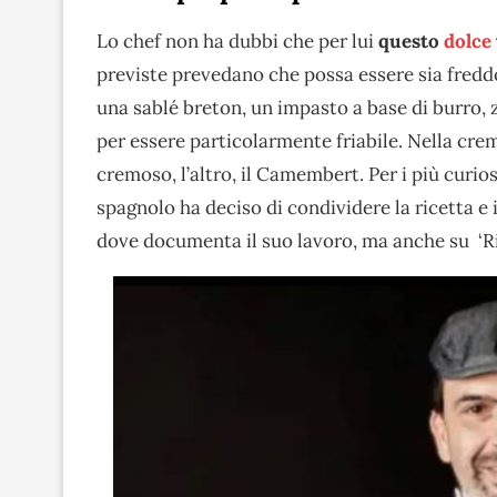
Lo chef non ha dubbi che per lui
questo
dolce
previste prevedano che possa essere sia fredd
una sablé breton, un impasto a base di burro, z
per essere particolarmente friabile. Nella crem
cremoso, l’altro, il Camembert. Per i più curios
spagnolo ha deciso di condividere la ricetta e 
dove documenta il suo lavoro, ma anche su ‘Ri