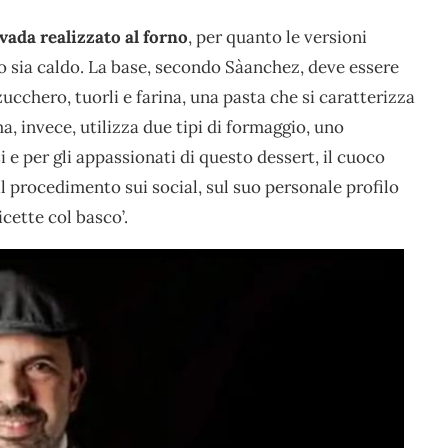
vada realizzato al forno
, per quanto le versioni
o sia caldo. La base, secondo Sàanchez, deve essere
ucchero, tuorli e farina, una pasta che si caratterizza
a, invece, utilizza due tipi di formaggio, uno
i e per gli appassionati di questo dessert, il cuoco
il procedimento sui social, sul suo personale profilo
cette col basco’.