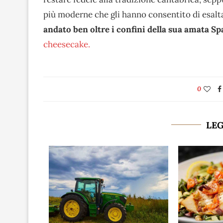
più moderne che gli hanno consentito di esaltar
andato ben oltre i confini della sua amata Sp
cheesecake.
0
LE