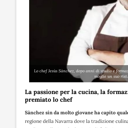
Lo chef Jesùs Sànchez, dopo anni di studio e formaz
moglie un suo rist
La passione per la cucina, la formaz
premiato lo chef
Sànchez sin da molto giovane ha capito quale
regione della Navarra dove la tradizione culin