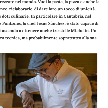
prezzate nel mondo. Vuoi la pasta, la pizza e anche la
anze, rielaborarle, di dare loro un tocco di unicità.
e doti culinarie. In particolare in Cantabria, nel
 Pontones, lo chef Jesùs Sànchez, è stato capace di
 riuscendo a ottenere anche tre stelle Michelin. Un
nza tecnica, ma probabilmente soprattutto alla sua