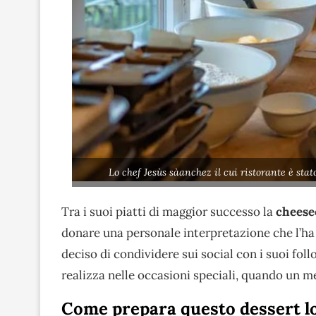
Lo chef Jesùs sàanchez il cui ristorante è sta
Tra i suoi piatti di maggior successo la
cheese
donare una personale interpretazione che l’ha
deciso di condividere sui social con i suoi fol
realizza nelle occasioni speciali, quando un 
Come prepara questo dessert lo