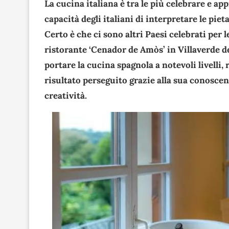
La cucina italiana è tra le più celebrare e ap
capacità degli italiani di interpretare le piet
Certo è che ci sono altri Paesi celebrati per l
ristorante ‘Cenador de Amòs’ in Villaverde de
portare la cucina spagnola a notevoli livelli,
risultato perseguito grazie alla sua conosce
creatività.