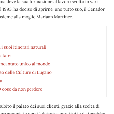
 ma deve la sua formazione al lavoro svolto in vari
l 1993, ha deciso di aprirne uno tutto suo, il Cenador
nsieme alla moglie Mariàan Martinez.
 suoi itinerari naturali
a fare
o incantato unico al mondo
seo delle Culture di Lugano
ia
0 cose da non perdere
ito il palato dei suoi clienti, grazie alla scelta di
pure apportato novità dettate soprattutto da tecniche