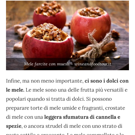
Mele farcite con muesli – wineandfoodtour.it
Infine, ma non meno importante,
ci sono i dolci con
le mele.
Le mele sono una delle frutta più versatili e
popolari quando si tratta di dolci. Si possono
preparare torte di mele umide e fragranti, crostate
di mele con una
leggera sfumatura di cannella e
spezie
, o ancora strudel di mele con uno strato di