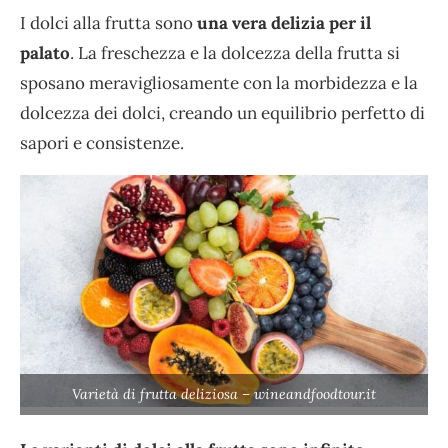
I dolci alla frutta sono
una vera delizia per il
palato
. La freschezza e la dolcezza della frutta si
sposano meravigliosamente con la morbidezza e la
dolcezza dei dolci, creando un equilibrio perfetto di
sapori e consistenze.
Varietà di frutta deliziosa – wineandfoodtour.it