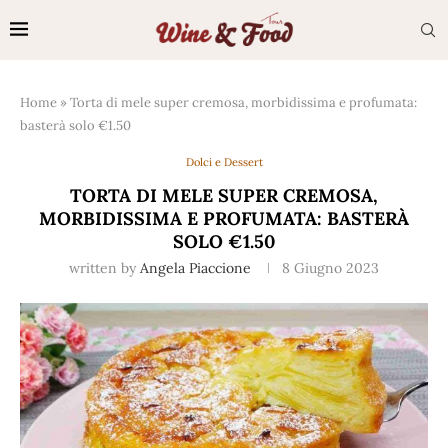
Home
»
Torta di mele super cremosa, morbidissima e profumata:
basterà solo €1.50
Dolci e Dessert
TORTA DI MELE SUPER CREMOSA,
MORBIDISSIMA E PROFUMATA: BASTERÀ
SOLO €1.50
written by
Angela Piaccione
8 Giugno 2023