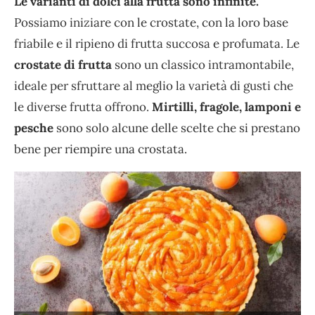
Le varianti di dolci alla frutta sono infinite.
Possiamo iniziare con le crostate, con la loro base
friabile e il ripieno di frutta succosa e profumata. Le
crostate di frutta
sono un classico intramontabile,
ideale per sfruttare al meglio la varietà di gusti che
le diverse frutta offrono.
Mirtilli, fragole, lamponi e
pesche
sono solo alcune delle scelte che si prestano
bene per riempire una crostata.