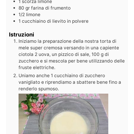
1
scorza limone
80
gr
farina di frumento
1/2
limone
1
cucchiaino di lievito in polvere
Istruzioni
Iniziamo la preparazione della nostra torta di
mele super cremosa versando in una capiente
ciotola 2 uova, un pizzico di sale, 100 g di
zucchero e si mescola per bene utilizzando delle
fruste elettriche.
Uniamo anche 1 cucchiaino di zucchero
vanigliato e riprendiamo a sbattere bene fino a
renderlo spumoso.