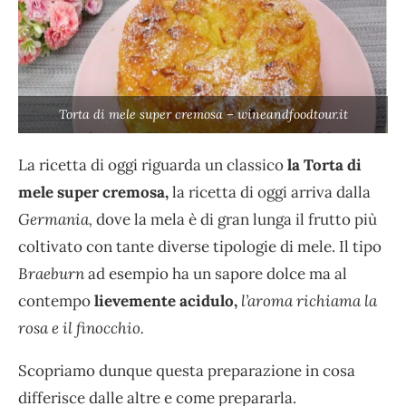
Torta di mele super cremosa – wineandfoodtour.it
La ricetta di oggi riguarda un classico
la Torta di
mele super cremosa,
la ricetta di oggi arriva dalla
Germania,
dove la mela è di gran lunga il frutto più
coltivato con tante diverse tipologie di mele. Il tipo
Braeburn
ad esempio ha un sapore dolce ma al
contempo
lievemente acidulo,
l’aroma richiama la
rosa e il finocchio.
Scopriamo dunque questa preparazione in cosa
differisce dalle altre e come prepararla.