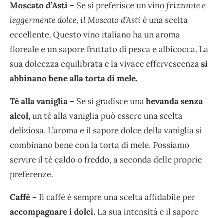
Moscato d’Asti –
Se si preferisce un vino
frizzante e
leggermente dolce, il Moscato d’Asti
è una scelta
eccellente. Questo vino italiano ha un aroma
floreale e un sapore fruttato di pesca e albicocca. La
sua dolcezza equilibrata e la vivace effervescenza
si
abbinano bene alla torta di mele.
Tè alla vaniglia –
Se si gradisce una
bevanda senza
alcol,
un tè alla vaniglia può essere una scelta
deliziosa. L’aroma e il sapore dolce della vaniglia si
combinano bene con la torta di mele. Possiamo
servire il tè caldo o freddo, a seconda delle proprie
preferenze.
Caffè –
Il caffè è sempre una scelta affidabile per
accompagnare i dolci.
La sua intensità e il sapore