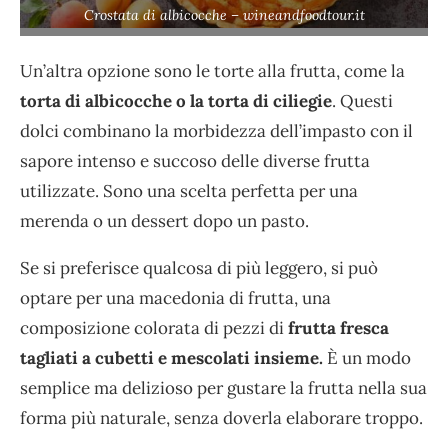
Crostata di albicocche – wineandfoodtour.it
Un’altra opzione sono le torte alla frutta, come la
torta di albicocche o la torta di ciliegie
. Questi
dolci combinano la morbidezza dell’impasto con il
sapore intenso e succoso delle diverse frutta
utilizzate. Sono una scelta perfetta per una
merenda o un dessert dopo un pasto.
Se si preferisce qualcosa di più leggero, si può
optare per una macedonia di frutta, una
composizione colorata di pezzi di
frutta fresca
tagliati a cubetti e mescolati insieme.
È un modo
semplice ma delizioso per gustare la frutta nella sua
forma più naturale, senza doverla elaborare troppo.