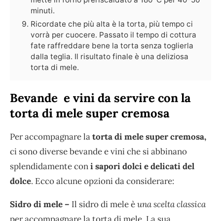
minuti.
Ricordate che più alta è la torta, più tempo ci
vorrà per cuocere. Passato il tempo di cottura
fate raffreddare bene la torta senza toglierla
dalla teglia. Il risultato finale è una deliziosa
torta di mele.
Bevande e vini da servire con la
torta di mele super cremosa
Per accompagnare la
torta di mele super cremosa,
ci sono diverse bevande e vini che si abbinano
splendidamente con
i sapori dolci e delicati del
dolce
. Ecco alcune opzioni da considerare:
Sidro di mele –
Il sidro di mele è
una scelta classica
per accompagnare la torta di mele. La sua