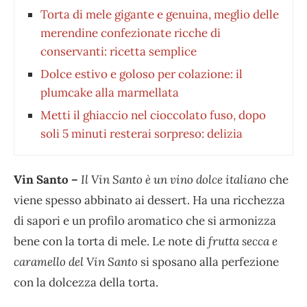
Torta di mele gigante e genuina, meglio delle
merendine confezionate ricche di
conservanti: ricetta semplice
Dolce estivo e goloso per colazione: il
plumcake alla marmellata
Metti il ghiaccio nel cioccolato fuso, dopo
soli 5 minuti resterai sorpreso: delizia
Vin Santo –
Il Vin Santo è un vino dolce italiano
che
viene spesso abbinato ai dessert. Ha una ricchezza
di sapori e un profilo aromatico che si armonizza
bene con la torta di mele. Le note di
frutta secca e
caramello del Vin Santo
si sposano alla perfezione
con la dolcezza della torta.