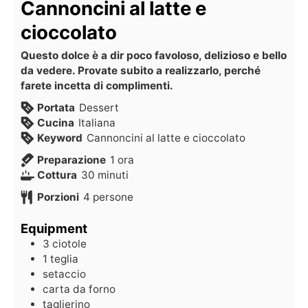
Cannoncini al latte e
cioccolato
Questo dolce è a dir poco favoloso, delizioso e bello
da vedere. Provate subito a realizzarlo, perché
farete incetta di complimenti.
Portata
Dessert
Cucina
Italiana
Keyword
Cannoncini al latte e cioccolato
Preparazione
1
ora
Cottura
30
minuti
Porzioni
4
persone
Equipment
3 ciotole
1 teglia
setaccio
carta da forno
taglierino