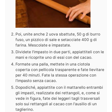
Poi, unite anche 2 uova sbattute, 50 g di burro
fuso, un pizzico di sale e setacciate 400 g di
farina. Mescolate e impastate.
Dividete l'impasto in due parti, appiattiteli con le
mani e ricoprite uno di essi con del cacao.
Formate una palla, mettete in una ciotola
coperta con pellicola trasparente e fate lievitare
per 40 minuti. Fate la stessa operazione con
l'impasto senza cacao.
Dopodiché, appiattite con il mattarello entrambi
gli impasti, realizzate dei rettangoli, e, come si
vede in figura, fate dei leggeri tagli trasversali
solo sui rettangoli al cacao con l'ausilio di un
taglierino.