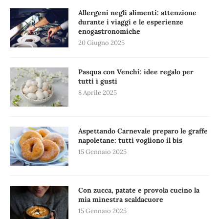
Allergeni negli alimenti: attenzione
durante i viaggi e le esperienze
enogastronomiche
20 Giugno 2025
Pasqua con Venchi: idee regalo per
tutti i gusti
8 Aprile 2025
Aspettando Carnevale preparo le graffe
napoletane: tutti vogliono il bis
15 Gennaio 2025
Con zucca, patate e provola cucino la
mia minestra scaldacuore
15 Gennaio 2025