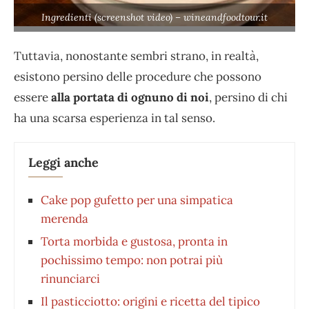
Ingredienti (screenshot video) – wineandfoodtour.it
Tuttavia, nonostante sembri strano, in realtà,
esistono persino delle procedure che possono
essere
alla portata di ognuno di noi
, persino di chi
ha una scarsa esperienza in tal senso.
Leggi anche
Cake pop gufetto per una simpatica
merenda
Torta morbida e gustosa, pronta in
pochissimo tempo: non potrai più
rinunciarci
Il pasticciotto: origini e ricetta del tipico