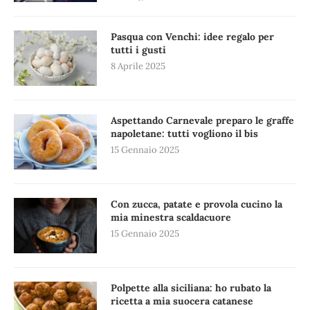
Pasqua con Venchi: idee regalo per
tutti i gusti
8 Aprile 2025
Aspettando Carnevale preparo le graffe
napoletane: tutti vogliono il bis
15 Gennaio 2025
Con zucca, patate e provola cucino la
mia minestra scaldacuore
15 Gennaio 2025
Polpette alla siciliana: ho rubato la
ricetta a mia suocera catanese