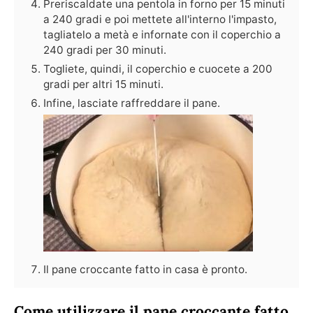
Preriscaldate una pentola in forno per 15 minuti
a 240 gradi e poi mettete all'interno l'impasto,
tagliatelo a metà e infornate con il coperchio a
240 gradi per 30 minuti.
Togliete, quindi, il coperchio e cuocete a 200
gradi per altri 15 minuti.
Infine, lasciate raffreddare il pane.
Il pane croccante fatto in casa è pronto.
Come utilizzare il pane croccante fatto