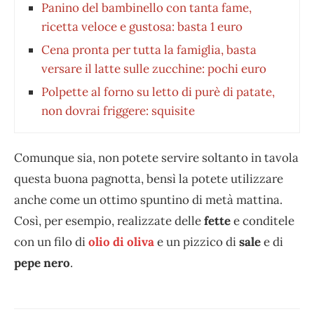
Panino del bambinello con tanta fame,
ricetta veloce e gustosa: basta 1 euro
Cena pronta per tutta la famiglia, basta
versare il latte sulle zucchine: pochi euro
Polpette al forno su letto di purè di patate,
non dovrai friggere: squisite
Comunque sia, non potete servire soltanto in tavola
questa buona pagnotta, bensì la potete utilizzare
anche come un ottimo spuntino di metà mattina.
Così, per esempio, realizzate delle
fette
e conditele
con un filo di
olio di oliva
e un pizzico di
sale
e di
pepe nero
.