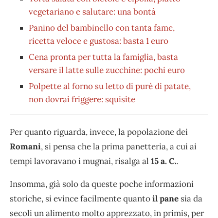
vegetariano e salutare: una bontà
Panino del bambinello con tanta fame,
ricetta veloce e gustosa: basta 1 euro
Cena pronta per tutta la famiglia, basta
versare il latte sulle zucchine: pochi euro
Polpette al forno su letto di purè di patate,
non dovrai friggere: squisite
Per quanto riguarda, invece, la popolazione dei
Romani
, si pensa che la prima panetteria, a cui ai
tempi lavoravano i mugnai, risalga al
15 a. C.
.
Insomma, già solo da queste poche informazioni
storiche, si evince facilmente quanto
il pane
sia da
secoli un alimento molto apprezzato, in primis, per