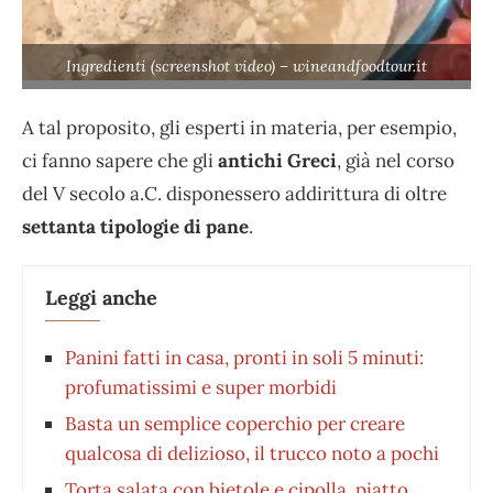
Ingredienti (screenshot video) – wineandfoodtour.it
A tal proposito, gli esperti in materia, per esempio,
ci fanno sapere che gli
antichi Greci
, già nel corso
del V secolo a.C. disponessero addirittura di oltre
settanta tipologie di pane
.
Leggi anche
Panini fatti in casa, pronti in soli 5 minuti:
profumatissimi e super morbidi
Basta un semplice coperchio per creare
qualcosa di delizioso, il trucco noto a pochi
Torta salata con bietole e cipolla, piatto