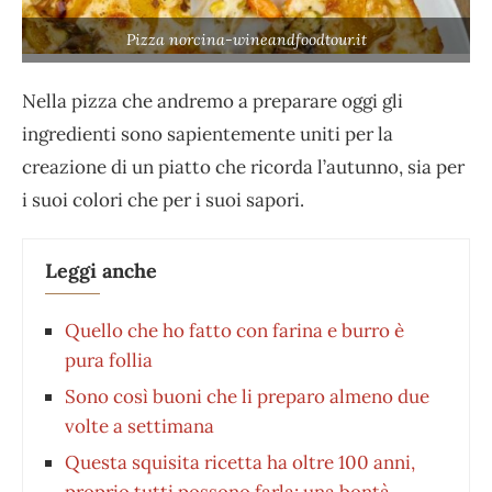
Pizza norcina-wineandfoodtour.it
Nella pizza che andremo a preparare oggi gli
ingredienti sono sapientemente uniti per la
creazione di un piatto che ricorda l’autunno, sia per
i suoi colori che per i suoi sapori.
Leggi anche
Quello che ho fatto con farina e burro è
pura follia
Sono così buoni che li preparo almeno due
volte a settimana
Questa squisita ricetta ha oltre 100 anni,
proprio tutti possono farla: una bontà