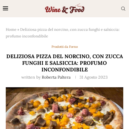
Home
»
Deliziosa pizza del norcino, con zucca funghi e salsiccia:
profumo inconfondibile
Prodotti da Forno
DELIZIOSA PIZZA DEL NORCINO, CON ZUCCA
FUNGHI E SALSICCIA: PROFUMO
INCONFONDIBILE
written by
Roberta Paltera
31 Agosto 2023