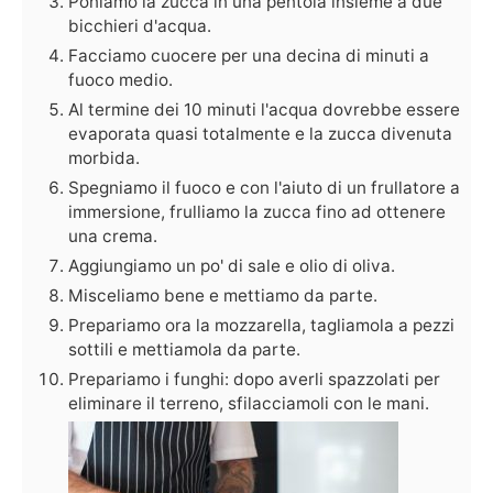
Poniamo la zucca in una pentola insieme a due
bicchieri d'acqua.
Facciamo cuocere per una decina di minuti a
fuoco medio.
Al termine dei 10 minuti l'acqua dovrebbe essere
evaporata quasi totalmente e la zucca divenuta
morbida.
Spegniamo il fuoco e con l'aiuto di un frullatore a
immersione, frulliamo la zucca fino ad ottenere
una crema.
Aggiungiamo un po' di sale e olio di oliva.
Misceliamo bene e mettiamo da parte.
Prepariamo ora la mozzarella, tagliamola a pezzi
sottili e mettiamola da parte.
Prepariamo i funghi: dopo averli spazzolati per
eliminare il terreno, sfilacciamoli con le mani.