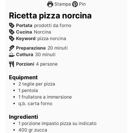
Stampa
Pin
Ricetta pizza norcina
Portata
prodotti da forno
Cucina
Norcina
Keyword
pizza norcina
Preparazione
20
minuti
Cottura
30
minuti
Porzioni
4
persone
Equipment
2 teglie per pizza
1 pentola
1 frullatore a immersione
q.b. carta forno
Ingredienti
1
porzione
impasto pizza su indicato
400
gr
zucca