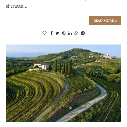
si tratta…
READ MORE