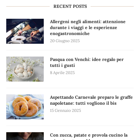
RECENT POSTS
Allergeni negli alimenti: attenzione
durante i viaggi e le esperienze
enogastronomiche
20 Giugno 2025
Pasqua con Venchi: idee regalo per
tutti i gusti
8 Aprile 2025
Aspettando Carnevale preparo le graffe
napoletane: tutti vogliono il bis
15 Gennaio 2025
Con zucca, patate e provola cucino la