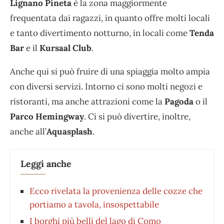
Lignano Pineta
è la zona maggiormente
frequentata dai ragazzi, in quanto offre molti locali
e tanto divertimento notturno, in locali come
Tenda
Bar
e il
Kursaal Club
.
Anche qui si può fruire di una spiaggia molto ampia
con diversi servizi. Intorno ci sono molti negozi e
ristoranti, ma anche attrazioni come la
Pagoda
o il
Parco Hemingway
. Ci si può divertire, inoltre,
anche all’
Aquasplash
.
Leggi anche
Ecco rivelata la provenienza delle cozze che
portiamo a tavola, insospettabile
I borghi più belli del lago di Como