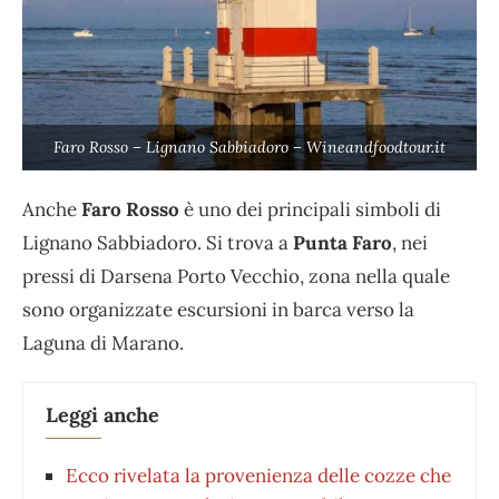
Faro Rosso – Lignano Sabbiadoro – Wineandfoodtour.it
Anche
Faro Rosso
è uno dei principali simboli di
Lignano Sabbiadoro. Si trova a
Punta Faro
, nei
pressi di Darsena Porto Vecchio, zona nella quale
sono organizzate escursioni in barca verso la
Laguna di Marano.
Leggi anche
Ecco rivelata la provenienza delle cozze che