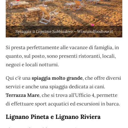
Spiaggia a Lignano Sabbiadoro – Wineandfoodtour.it
Si presta perfettamente alle vacanze di famiglia, in
quanto, sul posto, sono presenti ristoranti, locali,
negozi e locali notturni.
Qui c’è una
spiaggia molto grande
, che offre diversi
servizi e anche una spiaggia dedicata ai cani.
Terrazza Mare
, che si trova all’Ufficio 4, permette
di effettuare sport acquatici ed escursioni in barca.
Lignano Pineta e Lignano Riviera