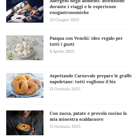
Allergeni negli alimenti: attenzione
durante i viaggi e le esperienze
enogastronomiche
20 Giugno 2025
Pasqua con Venchi: idee regalo per
tutti i gusti
8 Aprile 2025
Aspettando Carnevale preparo le graffe
napoletane: tutti vogliono il bis
15 Gennaio 2025
Con zucca, patate e provola cucino la
mia minestra scaldacuore
15 Gennaio 2025