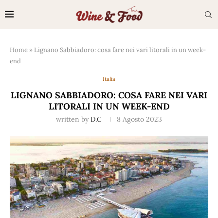
Home
»
Lignano Sabbiadoro: cosa fare nei vari litorali in un week-
end
Italia
LIGNANO SABBIADORO: COSA FARE NEI VARI
LITORALI IN UN WEEK-END
written by
D.C
8 Agosto 2023