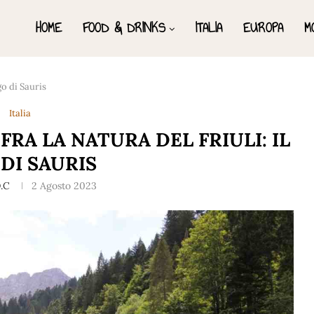
HOME
FOOD & DRINKS
ITALIA
EUROPA
M
go di Sauris
Italia
RA LA NATURA DEL FRIULI: IL
DI SAURIS
.C
2 Agosto 2023