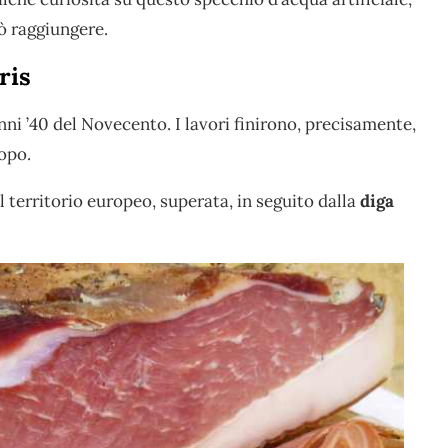
uò raggiungere.
ris
nni ’40 del Novecento. I lavori finirono, precisamente,
dopo.
l territorio europeo, superata, in seguito dalla
diga