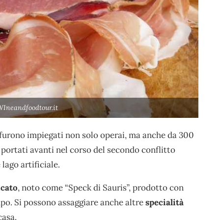
WIneandfoodtour.it
, furono impiegati non solo operai, ma anche da 300
 portati avanti nel corso del secondo conflitto
lago artificiale.
icato
, noto come “Speck di Sauris”, prodotto con
mpo. Si possono assaggiare anche altre
specialità
casa.