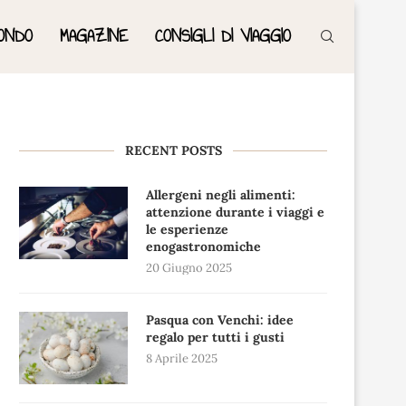
ONDO
MAGAZINE
CONSIGLI DI VIAGGIO
RECENT POSTS
Allergeni negli alimenti:
attenzione durante i viaggi e
le esperienze
enogastronomiche
20 Giugno 2025
Pasqua con Venchi: idee
regalo per tutti i gusti
8 Aprile 2025