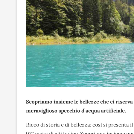
Scopriamo insieme le bellezze che ci riserva 
meraviglioso specchio d’acqua artificiale.
Ricco di storia e di bellezza: così si presenta i
977 metri di altitudine. Scopriamo insieme qua