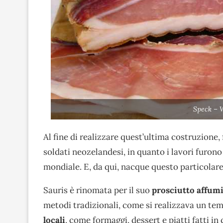
Speck – 
Al fine di realizzare quest’ultima costruzione
soldati neozelandesi, in quanto i lavori furono
mondiale. E, da qui, nacque questo particolare 
Sauris è rinomata per il suo
prosciutto affum
metodi tradizionali, come si realizzava un te
locali
, come formaggi, dessert e piatti fatti in 