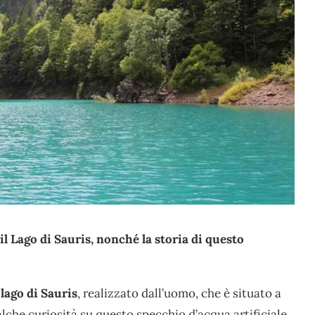
il Lago di Sauris, nonché la storia di questo
l
lago di Sauris
, realizzato dall’uomo, che è situato a
lche curiosità su questo specchio d’acqua artificiale,