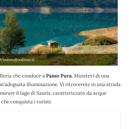
Wineandfoodtour.it
alleria che conduce a
Passo Pura
. Munitevi di una
 un’adeguata illuminazione. Vi ritroverete in una strada
mirare il lago di Sauris, caratterizzato da acque
che conquista i turisti.